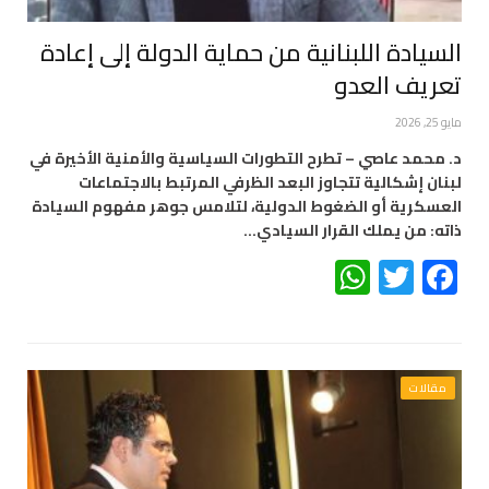
السيادة اللبنانية من حماية الدولة إلى إعادة
تعريف العدو
مايو 25, 2026
د. محمد عاصي – تطرح التطورات السياسية والأمنية الأخيرة في
لبنان إشكالية تتجاوز البعد الظرفي المرتبط بالاجتماعات
العسكرية أو الضغوط الدولية، لتلامس جوهر مفهوم السيادة
ذاته: من يملك القرار السيادي…
WhatsApp
Twitter
Facebook
مقالات