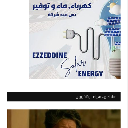
مشاهير.. سينما وتلفزيون