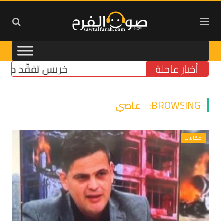
أخبار عاجلة
خريس تفقّد مركز الضمان
BROWSING:
عاصي
مقالات