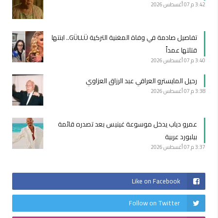
3:42 م
07 أغسطس 2026
تفاصيل صادمة في وفاة المغنية التركية GÜLLÜ.. ابنتها
قتلتها عمداً
3:40 م
07 أغسطس 2026
رحيل المايسترو العراقي عبد الرزاق العزاوي
3:38 م
07 أغسطس 2026
عمرو دياب يدخل موسوعة غينيس بعد تصدره قائمة
بيلبورد عربية
3:37 م
07 أغسطس 2026
Like on Facebook
Follow on Twitter