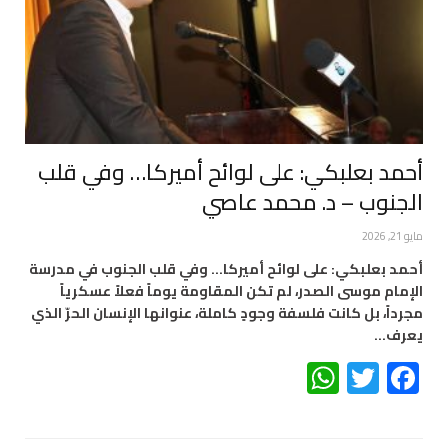
أحمد بعلبكي: على لوائح أميركا… وفي قلب
الجنوب – د. محمد عاصي
مايو 21, 2026
أحمد بعلبكي: على لوائح أميركا… وفي قلب الجنوب في مدرسة
الإمام موسى الصدر، لم تكن المقاومة يوماً فعلاً عسكرياً
مجرداً، بل كانت فلسفة وجودٍ كاملة، عنوانها الإنسان الحرّ الذي
يعرف…
WhatsApp
Twitter
Facebook