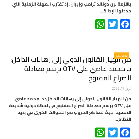
بالأزمة بين دونالد ترامب وإيران. إذ تقترب المهلة الزمنية التي
حددتها الإدارة…
WhatsApp
Twitter
Facebook
مقالات
من انهيار القانون الدولي إلى رهانات الداخل:
د. محمد عاصي على OTV يرسم معادلة
الصراع المفتوح
أبريل 17, 2026
من انهيار القانون الدولي إلى رهانات الداخل: د. محمد عاصي
على OTV يرسم معادلة الصراع المفتوح في لحظة دولية شديدة
التعقيد، حيث تتقاطع الحروب مع التحولات الكبرى في بنية
النظام…
WhatsApp
Twitter
Facebook