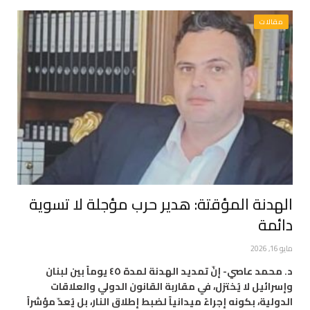
مقالات
الهدنة المؤقتة: هدير حرب مؤجلة لا تسوية
دائمة
مايو 16, 2026
د. محمد عاصي- إنّ تمديد الهدنة لمدة ٤٥ يوماً بين لبنان
وإسرائيل لا يُختزل، في مقاربة القانون الدولي والعلاقات
الدولية، بكونه إجراءً ميدانياً لضبط إطلاق النار، بل يُعدّ مؤشراً