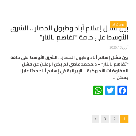
بريد قراء
بين فشل إسلام أباد وطبول الحصار… الشرق
الأوسط على حافة “تفاهم بالنار”
أبريل 13, 2026
بين فشل إسلام أباد وطبول الحصار… الشرق الأوسط على حافة
“تفاهم بالنار” – د.محمد عاصي لم يكن الإعلان عن فشل
المفاوضات الأميركية – الإيرانية في إسلام أباد حدثًا عابرًا
يمكن…
WhatsApp
Twitter
Facebook
Next
3
2
1