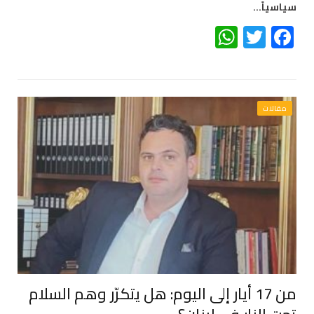
سياسياً…
WhatsApp
Twitter
Facebook
مقالات
من 17 أيار إلى اليوم: هل يتكرّر وهم السلام