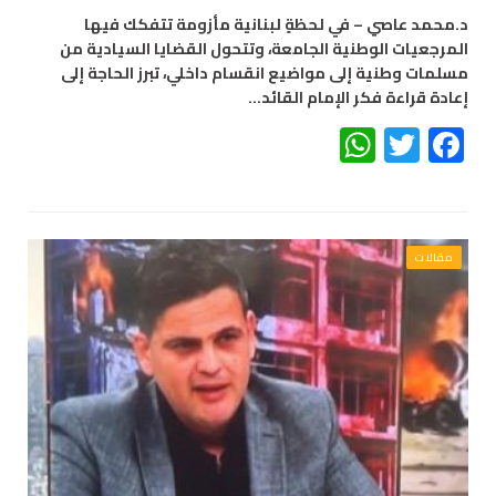
د.محمد عاصي – في لحظةٍ لبنانية مأزومة تتفكك فيها
المرجعيات الوطنية الجامعة، وتتحول القضايا السيادية من
مسلمات وطنية إلى مواضيع انقسام داخلي، تبرز الحاجة إلى
إعادة قراءة فكر الإمام القائد…
WhatsApp
Twitter
Facebook
مقالات