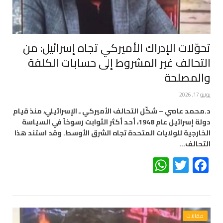
تحوّلات الإدراك الأميركي تجاه إسرائيل: من
التحالف غير المشروط إلى حسابات الكلفة
والمصلحة
يونيو 17, 2026
د.محمد عاصي – شكّل التحالف الأميركي ـ الإسرائيلي، منذ قيام
دولة إسرائيل عام 1948، أحد أكثر الثوابت رسوخاً في السياسة
الخارجية للولايات المتحدة تجاه الشرق الأوسط. وقد استند هذا
التحالف…
WhatsApp
Twitter
Facebook
مقالات