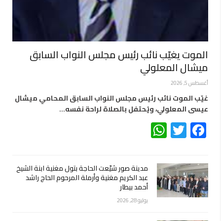
الموت يغيّب نائب رئيس مجلس النواب السابق
ميشال المعلولي
أغسطس 5, 2026
غيّب الموت نائب رئيس مجلس النواب السابق المحامي ميشال
عيسى المعلولي، ويُحتفل بالصلاة لراحة نفسه…
WhatsApp
Twitter
Facebook
مدينة صور شيّعت الحاجة بتول مغنية ابنة الشيخ
عبد الكريم مغنية وأرملة المرحوم الحاج راشد
أحمد بيطار
يوليو 28, 2026