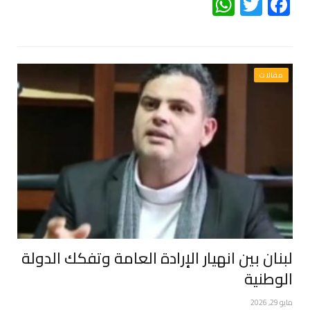
WhatsApp
Twitter
Facebook
مقالات
لبنان بين انهيار الإرادة العامة وتفكك الدولة
الوطنية
مايو 29, 2026