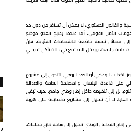
ياسية والقانون الدستوري، لا يمكن أن تستقر من دون حد
قومات الأمن القومي. أما عندما يصبح العدو موضع
إلى مسائل نسبية خاضعة للانقسامات الفئوية، فإنّ
رادة عامة جامعة، ويدخل المجتمع في حالة تآكل تدريجي
اوز الخطاب الوعظي أو البعد الروحي، لتتحول إلى مشروع
اني على قاعدة الإنسان والمصلحة العامة والعدالة
لتنوع، بل إلى تنظيمه داخل إطار وطني جامع، بحيث تبقى
العليا، لا أن تتحول إلى مشاريع متصارعة على هوية
في إنتاج التضامن الوطني تتحول إلى ساحة تنازع جماعات،
وف