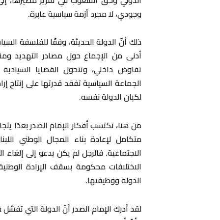
وجودي، لا مجرد أزمة سياسية عابرة.
ذلك أنّ الدولة الحديثة، وفقًا للفلسفة الس
أدنى من الإجماع حول مصادر التهديد وم
تفاوض داخلي، وتتحول القضايا السيادية 
الجماعة السياسية تفقد قدرتها على إنتاج إ
لكيان الدولة نفسه.
من هنا، تكتسب أفكار الإمام الصدر بعدًا يتج
متكامل لإعادة بناء المجال الوطني اللبن
الاجتماعية. فالرجل لم يكن يدعو إلى إلغاء ا
الاختلافات محكومة بسقف الإرادة الوطنية 
الدولة ووظيفتها.
لقد أدرك الإمام الصدر أنّ الدولة التي تفشل 