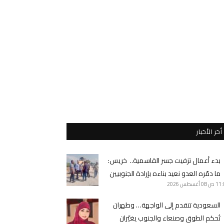
أخر الأخبار
بدء أعمال تزفيت جسر القاسمية.. خريس:
ما دمّره العدو نعيد بناءه بإرادة الجنوبيين
11 ص
08 أغسطس 2026
السعودية تتقدم إلى الواجهة… وطهران
تُحكم الطوق وصنعاء والجنوب يغيّران