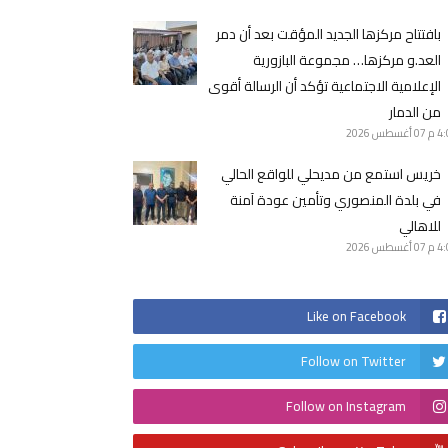
بافتتاح مركزها الجديد المؤقت بعد أن دمر
العد.و مركزها… مجموعة البازورية
الإعلامية الاجتماعية تؤكد أن الرسالة أقوى
من الدمار
4 م
07 أغسطس 2026
خريس استمع من مديحلي للواقع الحالي
في بلدة المنصوري وتأمين عودة آمنة
للاهالي
4 م
07 أغسطس 2026
Like on Facebook
Follow on Twitter
Follow on Instagram