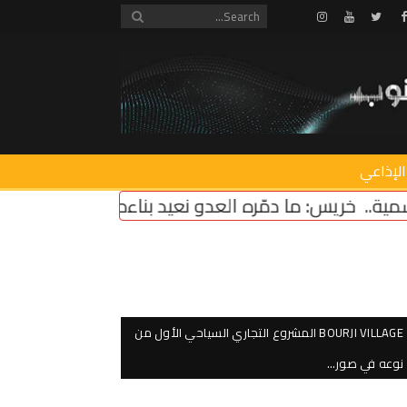
Instagram
Youtube
Twitter
Facebook
الإذاعي
 بناءه بإرادة الجنوبيين
سقلاوي بحث مع رئيس بلدية 
BOURJI VILLAGE المشروع التجاري السياحي الأول من
نوعه في صور…