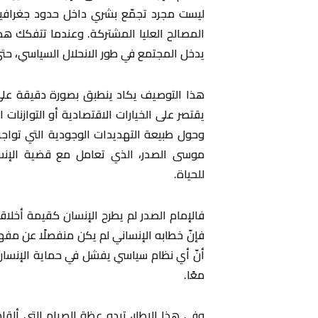
ليست مجرد تجمّع بشري داخل حدود جغرافية
المصالح العليا المشتركة. وعندما تتفكك هذه
يدخل المجتمع في طور الانحلال السياسي، حت
هذا التوصيف يكاد ينطبق بصورة دقيقة على الأ
يقتصر على الخيارات الاقتصادية أو التوازنات 
وحول طبيعة التهديدات الوجودية التي تواجه ا
موسى الصدر، الذي تعامل مع قضية الإن
للحياة.
فالإمام الصدر لم يطرح الإنسان كقيمة أخلاق
فإنّ خطابه الإنساني لم يكن منفصلًا عن مفهو
أنّ أي نظام سياسي يفشل في حماية الإنسان 
معًا.