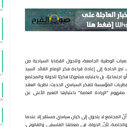
:20
:15
عيات الوطنية الجامعة، وتتحول القضايا السيادية من
رز الحاجة إلى إعادة قراءة فكر الإمام القائد السيد
:47
اجتماعيًا، بل باعتباره مشروعًا فكريًا للدولة والمجتمع
نظريات المؤسسة للفكر السياسي الحديث: نظرية العقد
هوم “الإرادة العامة” باعتبارها التعبير الأعلى عن
:58
ّ المجتمع لا يتحول إلى كيان سياسي مستقر إلا عندما
 والخاصة، لأنّ الدولة، في معناها الفلسفي والقانوني،
:17