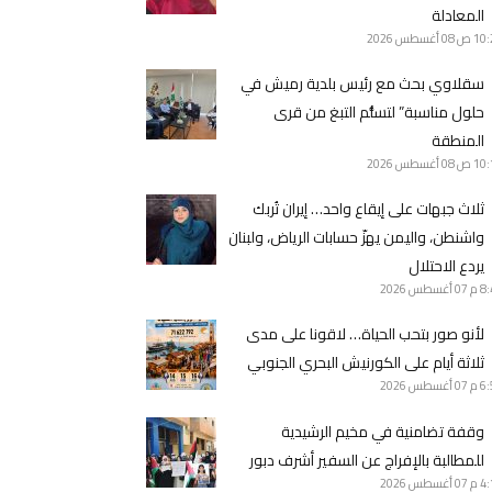
المعادلة
10 ص
08 أغسطس 2026
سقلاوي بحث مع رئيس بلدية رميش في
حلول مناسبة” لتسلُّم التبغ من قرى
المنطقة
10 ص
08 أغسطس 2026
ثلاث جبهات على إيقاع واحد… إيران تُربك
واشنطن، واليمن يهزّ حسابات الرياض، ولبنان
يردع الاحتلال
8 م
07 أغسطس 2026
لأنو صور بتحب الحياة… لاقونا على مدى
ثلاثة أيام على الكورنيش البحري الجنوبي
6 م
07 أغسطس 2026
وقفة تضامنية في مخيم الرشيدية
للمطالبة بالإفراج عن السفير أشرف دبور
4 م
07 أغسطس 2026