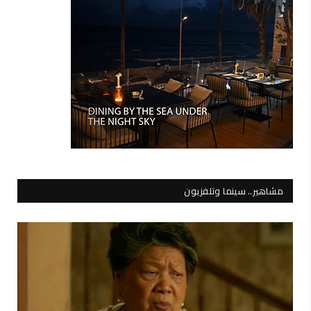
مشاهير.. سينما وتلفزيون