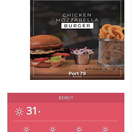
BEIRUT
31
°