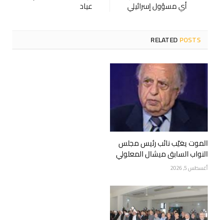
أي مسؤول إسرائيلي
عياد
RELATED
POSTS
الموت يغيّب نائب رئيس مجلس
النواب السابق ميشال المعلولي
أغسطس 5, 2026