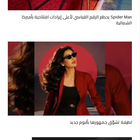
Spider Man يحطم الرقم القياسي لأعلى إيرادات افتتاحية بأميركا
الشمالية
لطيفة تشوّق جمهورها بألبوم جديد