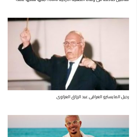
رحيل المايسترو العراقي عبد الرزاق العزاوي