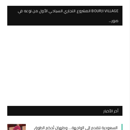
BOURJI VILLAGE المشروع التجاري السياحي الأول من نوعه في
صور…
أخر الأخبار
السعودية تتقدم إلى الواجهة… وطهران تُحكم الطوق