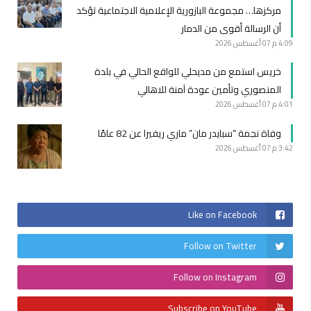
مركزها… مجموعة البازورية الإعلامية الاجتماعية تؤكد
أن الرسالة أقوى من الدمار
4:09 م
07 أغسطس 2026
خريس استمع من مديحلي للواقع الحالي في بلدة
المنصوري وتأمين عودة آمنة للاهالي
4:01 م
07 أغسطس 2026
وفاة نجمة “سبايدر مان” ماري ريفيرا عن 82 عامًا
3:42 م
07 أغسطس 2026
Like on Facebook
Follow on Twitter
Follow on Instagram
Subscribe on YouTube