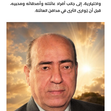
واختيارية، إلى جانب أفراد عائلته وأصدقائه ومحبيه،
قبل أن يُوارى الثرى في مدافن العائلة.