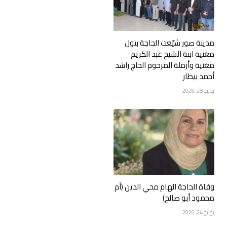
مدينة صور شيّعت الحاجة بتول
مغنية ابنة الشيخ عبد الكريم
مغنية وأرملة المرحوم الحاج راشد
أحمد بيطار
يوليو 28, 2026
وفاة الحاجة الهام محي الدين (أم
محمود أبو صالح)
يوليو 24, 2026