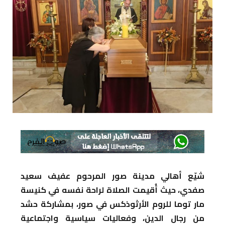
شيّع أهالي مدينة صور المرحوم عفيف سعيد
صفدي، حيث أُقيمت الصلاة لراحة نفسه في كنيسة
مار توما للروم الأرثوذكس في صور، بمشاركة حشد
من رجال الدين، وفعاليات سياسية واجتماعية