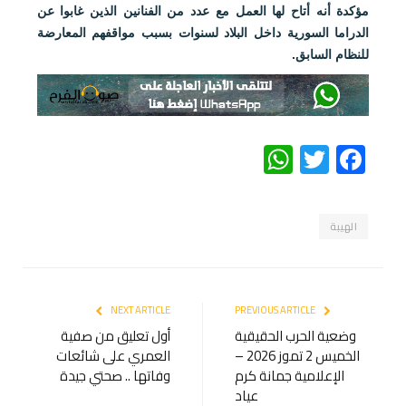
مؤكدة أنه أتاح لها العمل مع عدد من الفنانين الذين غابوا عن
الدراما السورية داخل البلاد لسنوات بسبب مواقفهم المعارضة
للنظام السابق.
WhatsApp
Twitter
Facebook
الهيبة
NEXT ARTICLE
PREVIOUS ARTICLE
وضعية الحرب الحقيقية
أول تعليق من صفية
الخميس 2 تموز 2026 –
العمري على شائعات
الإعلامية جمانة كرم
وفاتها .. صحتي جيدة
عياد