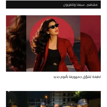
مشاهير.. سينما وتلفزيون
لطيفة تشوّق جمهورها بألبوم جديد