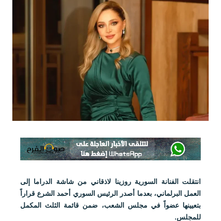
انتقلت الفنانة السورية روزينا لاذقاني من شاشة الدراما إلى
العمل البرلماني، بعدما أصدر الرئيس السوري أحمد الشرع قراراً
بتعيينها عضواً في مجلس الشعب، ضمن قائمة الثلث المكمل
للمجلس.