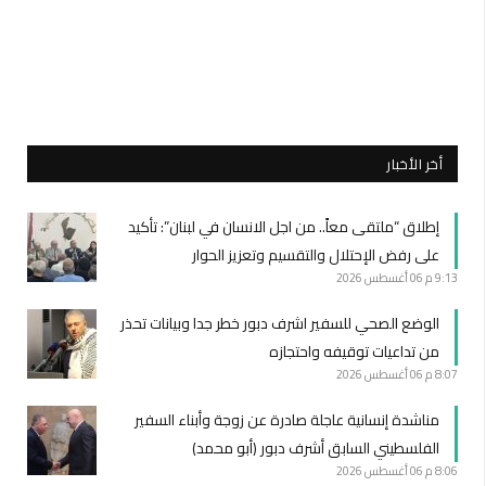
أخر الأخبار
إطلاق “ملتقى معاً.. من اجل الانسان في لبنان”: تأكيد
على رفض الإحتلال والتقسيم وتعزيز الحوار
9:13 م
06 أغسطس 2026
الوضع الصحي للسفير اشرف دبور خطر جدا وبيانات تحذر
من تداعيات توقيفه واحتجازه
8:07 م
06 أغسطس 2026
مناشدة إنسانية عاجلة صادرة عن زوجة وأبناء السفير
الفلسطيني السابق أشرف دبور (أبو محمد)
8:06 م
06 أغسطس 2026