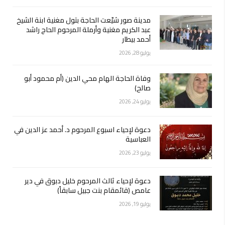
مدينة صور شيّعت الحاجة بتول مغنية ابنة الشيخ
عبد الكريم مغنية وأرملة المرحوم الحاج راشد
أحمد بيطار
يوليو 28, 2026
وفاة الحاجة الهام محي الدين (أم محمود أبو
صالح)
يوليو 24, 2026
دعوة لإحياء اسبوع المرحوم د. أحمد عز الدين في
العباسية
يوليو 23, 2026
دعوة لإحياء ثالث المرحوم خليل دبوق في دير
عامص (قائمقام بنت جبيل سابقاً)
يوليو 19, 2026