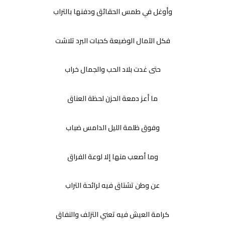
وأوغل في طمس الحقائق ودفنها بالتراب
فكل الآمال الوضيعة كحبات البرد تلاشت
حتى غدت بلاد الحب والجمال خراب
ما أعز دمعة الحزن لحظة العناق
وفوق ظلمة الليل الدامس ضباب
وما أصعب منها إلا لوعة الفراق
عن وطن تشتاق فيه لرائحة التراب
كرامة العيش فيه تعني التزلف والنفاق