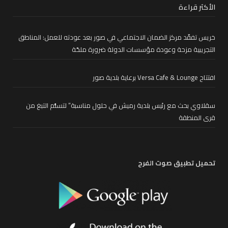
الأكثر قراءة
خريس تفقّد مركز الضمان الاجتماعي في صور بعد عودته للعمل: المناطق
التجريبية مزحة وعودة مؤسسات الدولة ضرورة ملحّة
افتتاح Versa Cafe & Lounge برعاية بلدية صور
سقلاوي بحث مع رئيس بلدية رميش في حلول مناسبة” لتسلُّم التبغ من
قرى المنطقة
تحميل تطبيق صوت الفرح