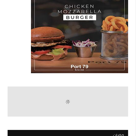
وفيات