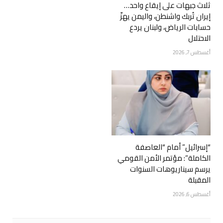
ثلاث جبهات على إيقاع واحد…
إيران تُربك واشنطن، واليمن يهزّ
حسابات الرياض، ولبنان يردع
الاحتلال
أغسطس 7, 2026
“إسرائيل” أمام “العاصفة
الكاملة”: مؤتمر الأمن القومي
يرسم سيناريوهات السنوات
المقبلة
أغسطس 6, 2026