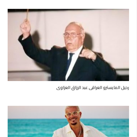
رحيل المايسترو العراقي عبد الرزاق العزاوي