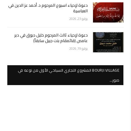
دعوة لإحياء اسبوع المرحوم د. أحمد عز الدين في
العباسية
يوليو 23, 2026
دعوة لإحياء ثالث المرحوم خليل دبوق في دير
عامص (قائمقام بنت جبيل سابقاً)
يوليو 19, 2026
BOURJI VILLAGE المشروع التجاري السياحي الأول من نوعه في
صور…