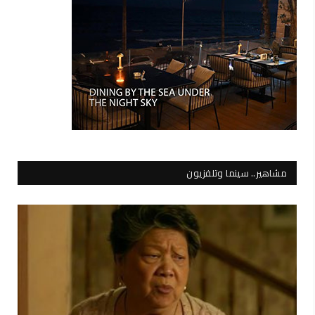
مشاهير.. سينما وتلفزيون