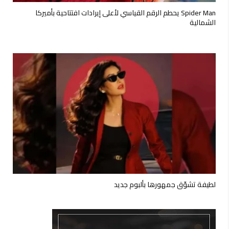
Spider Man يحطم الرقم القياسي لأعلى إيرادات افتتاحية بأميركا
الشمالية
لطيفة تشوّق جمهورها بألبوم جديد