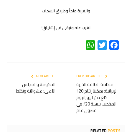
والغربة ملجأ وطريق السحاب
نغيب عنه وتبقى في إشتياق!
WhatsApp
Twitter
Facebook
NEXT ARTICLE
PREVIOUS ARTICLE
منظمة الطاقة الذرية
الحكومة والمجلس
الإيرانية: يمكننا إنتاج 120
الأعلى: عشوائيّة وتخبّط
كلغ من اليورانيوم
المخصب بنسبة 20٪ في
غضون عام
RELATED
POSTS