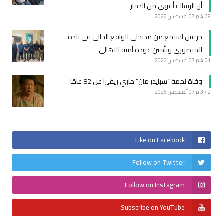
أن الرسالة أقوى من الدمار
4:09 م
07 أغسطس 2026
خريس استمع من مديحلي للواقع الحالي في بلدة
المنصوري وتأمين عودة آمنة للاهالي
4:01 م
07 أغسطس 2026
وفاة نجمة “سبايدر مان” ماري ريفيرا عن 82 عامًا
3:42 م
07 أغسطس 2026
Like on Facebook
Follow on Twitter
Follow on Instagram
Subscribe on YouTube