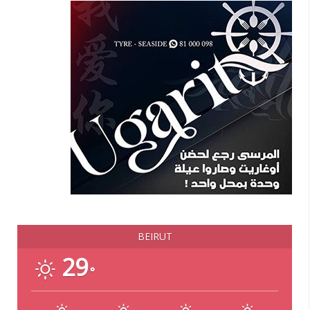
BEIRUT
29
°