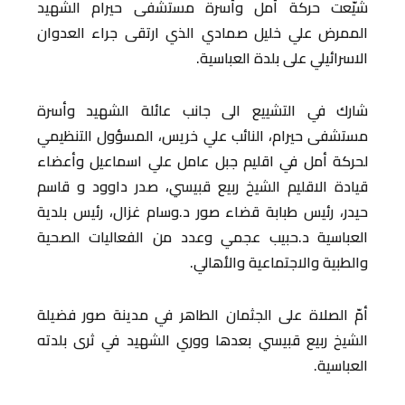
شيّعت حركة أمل وأسرة مستشفى حيرام الشهيد
الممرض علي خليل صمادي الذي ارتقى جراء العدوان
الاسرائيلي على بلدة العباسية.
شارك في التشييع الى جانب عائلة الشهيد وأسرة
مستشفى حيرام، النائب علي خريس، المسؤول التنظيمي
لحركة أمل في اقليم جبل عامل علي اسماعيل وأعضاء
قيادة الاقليم الشيخ ربيع قبيسي، صدر داوود و قاسم
حيدر، رئيس طبابة قضاء صور د.وسام غزال، رئيس بلدية
العباسية د.حبيب عجمي وعدد من الفعاليات الصحية
والطبية والاجتماعية والأهالي.
أمّ الصلاة على الجثمان الطاهر في مدينة صور فضيلة
الشيخ ربيع قبيسي بعدها ووري الشهيد في ثرى بلدته
العباسية.