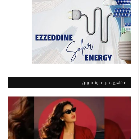
مشاهير.. سينما وتلفزيون