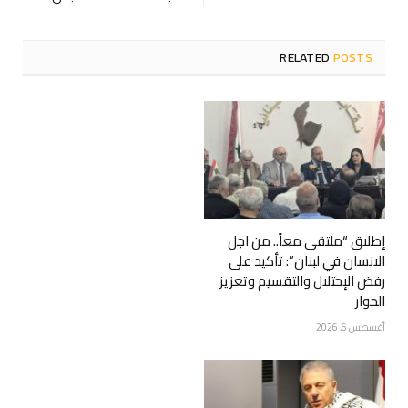
RELATED
POSTS
إطلاق “ملتقى معاً.. من اجل
الانسان في لبنان”: تأكيد على
رفض الإحتلال والتقسيم وتعزيز
الحوار
أغسطس 6, 2026