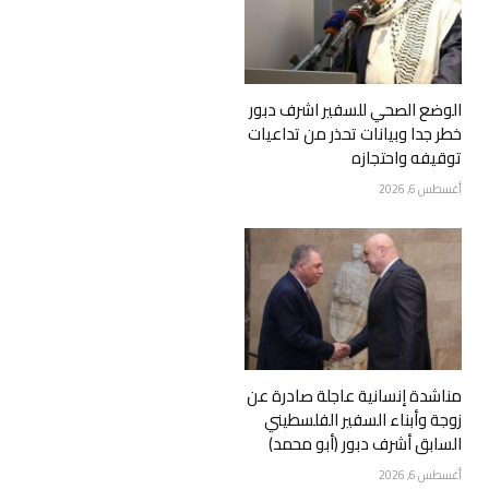
الوضع الصحي للسفير اشرف دبور
خطر جدا وبيانات تحذر من تداعيات
توقيفه واحتجازه
أغسطس 6, 2026
مناشدة إنسانية عاجلة صادرة عن
زوجة وأبناء السفير الفلسطيني
السابق أشرف دبور (أبو محمد)
أغسطس 6, 2026