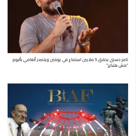
تامر حسني يحقق 5 ملايين استماع في يومين ويتصدر أنغامي بألبوم
“مش هتكرر”