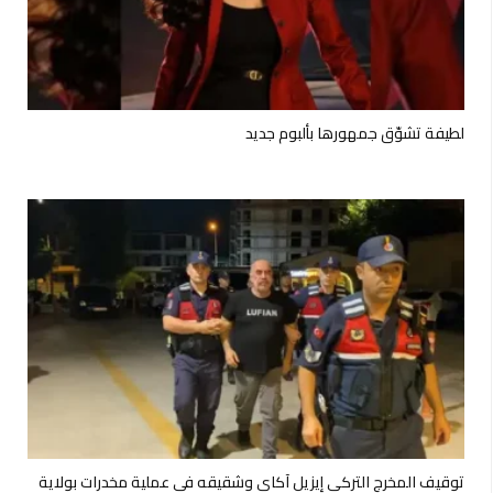
لطيفة تشوّق جمهورها بألبوم جديد
توقيف المخرج التركي إيزيل آكاي وشقيقه في عملية مخدرات بولاية