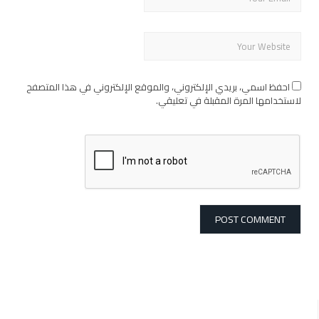
احفظ اسمي، بريدي الإلكتروني، والموقع الإلكتروني في هذا المتصفح
لاستخدامها المرة المقبلة في تعليقي.