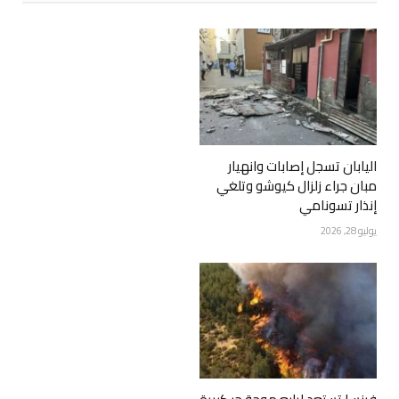
اليابان تسجل إصابات وانهيار
مبان جراء زلزال كيوشو وتلغي
إنذار تسونامي
يوليو 28, 2026