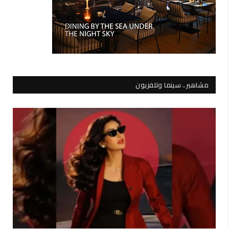
مشاهير.. سينما وتلفزيون