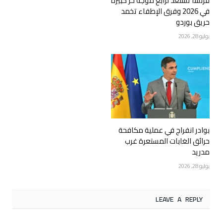
فرنسا تستعد لرابع موجة حر كبيرة
في 2026 وفرق الإطفاء تخمد
حريق بوردو
يوليو 28, 2026
بوادر انفراج في عملية مكافحة
حرائق الغابات المستعرة غرب
مدريد
يوليو 28, 2026
LEAVE A REPLY