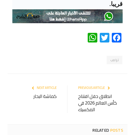
قريبا.
WhatsApp
Twitter
Facebook
ترامب
NEXT ARTICLE
PREVIOUS ARTICLE
انطلاق حفل افتتاح
كماشة البحار
كأس العالم 2026 في
المكسيك
RELATED
POSTS