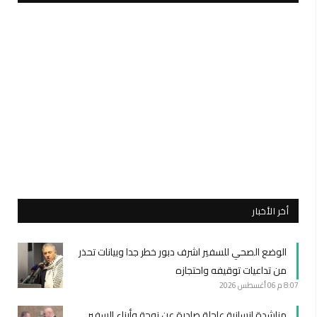
أخر الأخبار
الوضع الصحي للسفير اشرف دبور خطر جدا وبيانات تحذر
من تداعيات توقيفه واحتجازه
8:07 م
06 أغسطس 2026
مناشدة إنسانية عاجلة صادرة عن زوجة وأبناء السفير