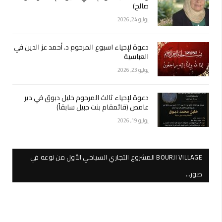
صالح)
يوليو 24, 2026
دعوة لإحياء اسبوع المرحوم د. أحمد عز الدين في
العباسية
يوليو 23, 2026
دعوة لإحياء ثالث المرحوم خليل دبوق في دير
عامص (قائمقام بنت جبيل سابقاً)
يوليو 19, 2026
BOURJI VILLAGE المشروع التجاري السياحي الأول من نوعه في
صور…