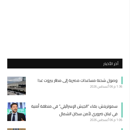
أخر الأخبار
وصول شحنة مساعدات مصرية إلى مطار بيروت غدا
1:36 م
06 أغسطس 2026
سموتريتش: بقاء “الجيش الإسرائيلي” في منطقة أمنية
في لبنان ضروري لأمن سكان الشمال
1:06 م
06 أغسطس 2026