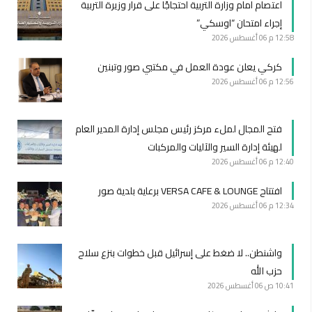
اعتصام امام وزارة التربية احتجاجًا على قرار وزيرة التربية
إجراء امتحان “اوسكي”
12:58 م
06 أغسطس 2026
كركي يعلن عودة العمل في مكتبي صور وتبنين
12:56 م
06 أغسطس 2026
فتح المجال لملء مركز رئيس مجلس إدارة المدير العام
لهيئة إدارة السير والآليات والمركبات
12:40 م
06 أغسطس 2026
افتتاح VERSA CAFE & LOUNGE برعاية بلدية صور
12:34 م
06 أغسطس 2026
واشنطن.. لا ضغط على إسرائيل قبل خطوات بنزع سلاح
حزب الله
10:41 ص
06 أغسطس 2026