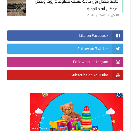
حادثة مجدل زون كادت تنسف مفاوضات روما وتدخّل
أميركي أنقذ الجولة
10:39 ص
06 أغسطس 2026
Like on Facebook
Follow on Twitter
Follow on Instagram
Subscribe on YouTube