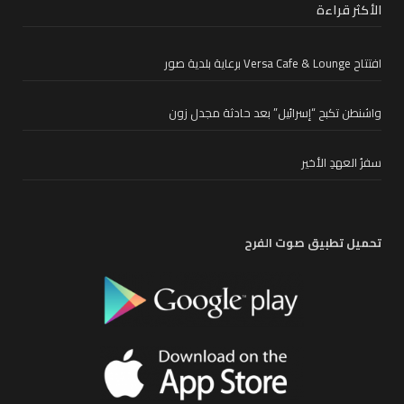
الأكثر قراءة
افتتاح Versa Cafe & Lounge برعاية بلدية صور
واشنطن تكبح “إسرائيل” بعد حادثة مجدل زون
سفرُ العهدِ الأخير
تحميل تطبيق صوت الفرح