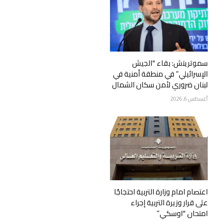
سموتريتش: بقاء “الجيش
الإسرائيلي” في منطقة أمنية في
لبنان ضروري لأمن سكان الشمال
أغسطس 6, 2026
اعتصام امام وزارة التربية احتجاجًا
على قرار وزيرة التربية إجراء
امتحان “اوسكي”