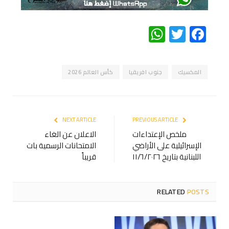
WhatsApp
Twitter
Facebook
المكسيك
جنوب افريقيا
كأس العالم 2026
NEXT ARTICLE
PREVIOUS ARTICLE
ملخص الإعتداءات
الاعلان عن الغاء
الإسرائيلية على الأراضي
الامتحانات الرسمية بات
اللبنانية بتاريخ ١١/٦/٢٠٢٦
قريباً
RELATED
POSTS