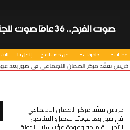
محليات
متفرقات
عن صوت الفرح
إتصل بنا
البث 
لضمان الاجتماعي في صور بعد عودته للعمل: المناطق
خريس تفقّد مركز الضمان الاجتماعي
في صور بعد عودته للعمل: المناطق
التجريبية مزحة وعودة مؤسسات الدولة