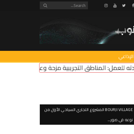
Instagram
Youtube
Twitter
Facebook
الإذاعي
 التجريبية مزحة وعودة مؤسسات الدولة ضرورة ملحّة
BOURJI VILLAGE المشروع التجاري السياحي الأول من
نوعه في صور…