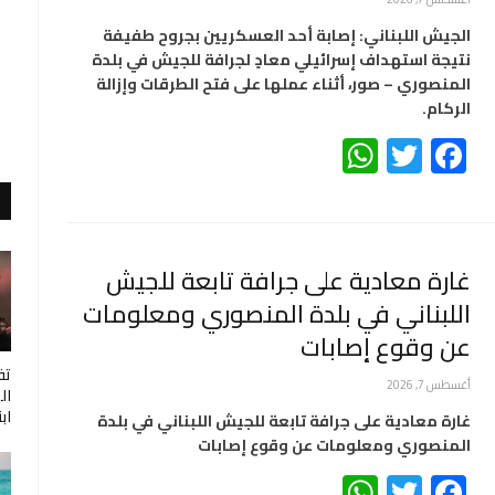
الجيش اللبناني: ‏إصابة أحد العسكريين بجروح طفيفة
نتيجة استهداف إسرائيلي معادٍ لجرافة للجيش في بلدة
المنصوري – صور، أثناء عملها على فتح الطرقات وإزالة
الركام.
WhatsApp
Twitter
Facebook
غارة معادية على جرافة تابعة للجيش
اللبناني في بلدة المنصوري ومعلومات
عن وقوع إصابات
تف
أغسطس 7, 2026
اب
غارة معادية على جرافة تابعة للجيش اللبناني في بلدة
المنصوري ومعلومات عن وقوع إصابات
WhatsApp
Twitter
Facebook