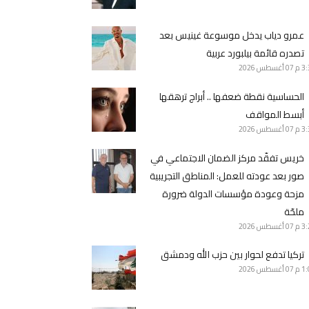
عمرو دياب يدخل موسوعة غينيس بعد
تصدره قائمة بيلبورد عربية
3 م
07 أغسطس 2026
الحساسية نقطة ضعفها .. أبراج ترهقها
أبسط المواقف
3 م
07 أغسطس 2026
خريس تفقّد مركز الضمان الاجتماعي في
صور بعد عودته للعمل: المناطق التجريبية
مزحة وعودة مؤسسات الدولة ضرورة
ملحّة
3 م
07 أغسطس 2026
تركيا تدفع لحوار بين حزب الله ودمشق
1 م
07 أغسطس 2026