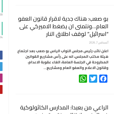
:08
بو صعب: هناك جدية لاقرار قانون العفو
العام…ونتمنى ان يضغط الاميركي على
“اسرائيل” لوقف اطلاق النار
:04
أغسطس 7, 2026
اعلن نائب رئيس مجلس النواب الياس بو صعب بعد اجتماع
هيئة مكتب المجلس، انه على رأس مشاريع القوانين
المطروحة في الجلسة العامة، الغاء عقوبة الاعدام،
وقانون الاعلام والعفو العام ومشاريع…
WhatsApp
Twitter
Facebook
الراعي من بعبدا: المدارس الكاثولوكية