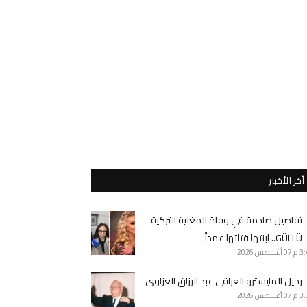
أخر الأخبار
تفاصيل صادمة في وفاة المغنية التركية
GÜLLÜ.. ابنتها قتلتها عمداً
3 م
07 أغسطس 2026
رحيل المايسترو العراقي عبد الرزاق العزاوي
3 م
07 أغسطس 2026