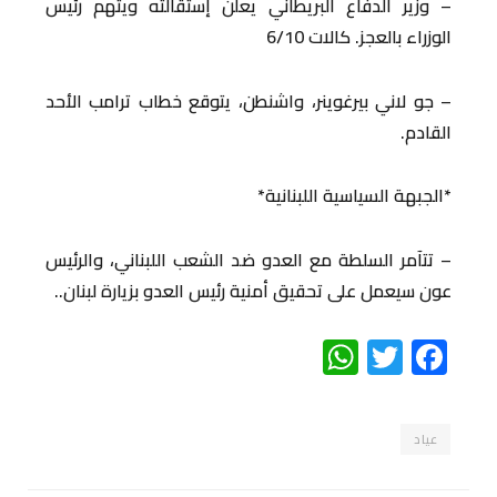
– وزير الدفاع البريطاني يعلن إستقالته ويتهم رئيس
الوزراء بالعجز. كالات 6/10
– جو لاني بيرغوينر، واشنطن، يتوقع خطاب ترامب الأحد
القادم.
*الجبهة السياسية اللبنانية*
– تتآمر السلطة مع العدو ضد الشعب اللبناني، والرئيس
عون سيعمل على تحقيق أمنية رئيس العدو بزيارة لبنان..
WhatsApp
Twitter
Facebook
عياد