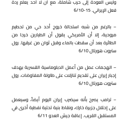
وليس العودة إلى حرب شاملة، مع أن لا أحد يعلم ردة
فعل الإيراني. 15-6/10
– بالرغم من شبه استحالة خروج أحد حي من تحطيم
مروحية، إلا أن الأمريكي يقول أن الطيارين خرجا من
الطائرة بعد أن سقطت بالماء وقبل ثوان من غرقها. رول
ستروت هورتال 6/10
– الهجمات عمل من أعمل الدبلوماسية القسرية بهدف
إجبار إيران على تقديم تنازلات على طاولة المفاوضات. رول
ستروت هورتال 6/10
– ترامب يصرح بأنه سيضرب إيران اليوم أيضاً، وسيعمل
على إحتلال جزيرة خارك، ونقاط بنية تحتية نفطية أخرى في
المستقبل القريب. إعاقة جيش العدو 6/11