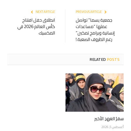
NEXT ARTICLE
PREVIOUS ARTICLE
جمعية يسما” تواصل
انطلاق حفل افتتاح
عملها “مساعدات
كأس العالم 2026 في
إنسانية وبرامج تمكين”
المكسيك
رغم الظروف الصعبة.!
RELATED
POSTS
سفرُ العهدِ الأخير
أغسطس 5, 2026