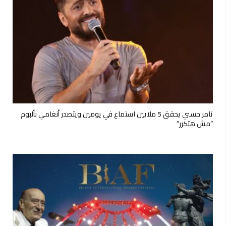
تامر حسني يحقق 5 ملايين استماع في يومين ويتصدر أنغامي بألبوم
“مش هتكرر”