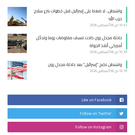
واشنطن.. لا ضغط على إسرائيل قبل خطوات بنزع سلاح
حزب الله
10:41 ص
06 أغسطس 2026
حادثة مجدل زون كادت تنسف مفاوضات روما وتدخّل
أميركي أنقذ الجولة
10:39 ص
06 أغسطس 2026
واشنطن تكبح “إسرائيل” بعد حادثة مجدل زون
10:19 ص
06 أغسطس 2026
Like on Facebook
Follow on Twitter
Follow on Instagram