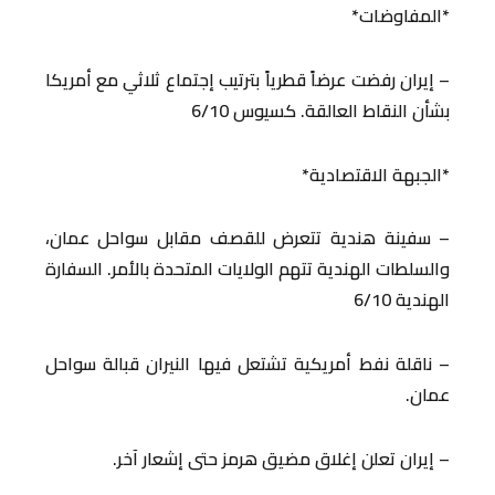
*المفاوضات*
– إيران رفضت عرضاً قطرياً بترتيب إجتماع ثلاثي مع أمريكا
بشأن النقاط العالقة. كسيوس 6/10
*الجبهة الاقتصادية*
– سفينة هندية تتعرض للقصف مقابل سواحل عمان،
والسلطات الهندية تتهم الولايات المتحدة بالأمر. السفارة
الهندية 6/10
– ناقلة نفط أمريكية تشتعل فيها النيران قبالة سواحل
عمان.
– إيران تعلن إغلاق مضيق هرمز حتى إشعار آخر.