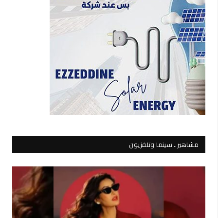
مشاهير.. سينما وتلفزيون