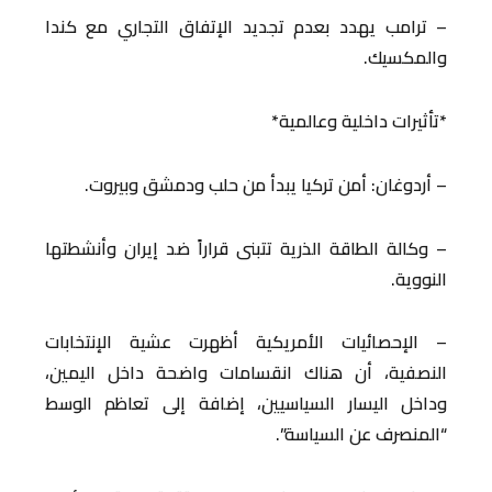
– ترامب يهدد بعدم تجديد الإتفاق التجاري مع كندا
والمكسيك.
*تأثيرات داخلية وعالمية*
– أردوغان: أمن تركيا يبدأ من حلب ودمشق وبيروت.
– وكالة الطاقة الذرية تتبنى قراراً ضد إيران وأنشطتها
النووية.
– الإحصائيات الأمريكية أظهرت عشية الإنتخابات
النصفية، أن هناك انقسامات واضحة داخل اليمين،
وداخل اليسار السياسيين، إضافة إلى تعاظم الوسط
“المنصرف عن السياسة”.