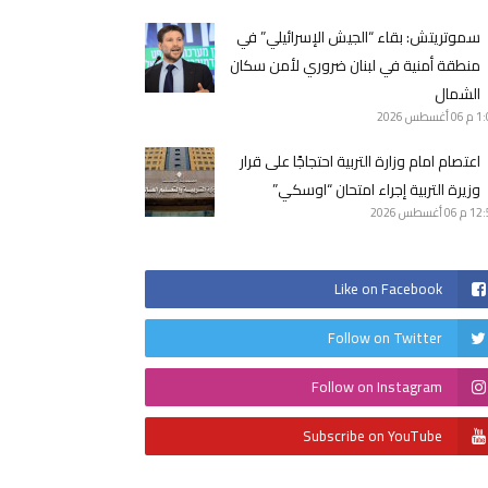
سموتريتش: بقاء “الجيش الإسرائيلي” في
منطقة أمنية في لبنان ضروري لأمن سكان
الشمال
1 م
06 أغسطس 2026
اعتصام امام وزارة التربية احتجاجًا على قرار
وزيرة التربية إجراء امتحان “اوسكي”
12 م
06 أغسطس 2026
Like on Facebook
Follow on Twitter
Follow on Instagram
Subscribe on YouTube