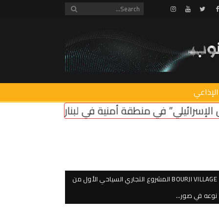
Instagram
Youtube
Twitter
Facebook
الإذاعي
أمنية في لبنان ضروري لأمن سكان الشمال
اعتصام اما
BOURJI VILLAGE المشروع التجاري السياحي الأول من
نوعه في صور…