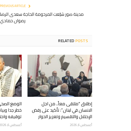
PREVIOUS ARTICLE
مدينة صور شيّعت المرحومة الحاجة سعدى الرضا
رضوان حمادي
RELATED
POSTS
إطلاق “ملتقى معاً.. من اجل
الوضع الصحي
الانسان في لبنان”: تأكيد على رفض
خطر جدا وبيا
الإحتلال والتقسيم وتعزيز الحوار
توقيفه واحتج
أغسطس 6, 2026
أغسطس 6, 2026