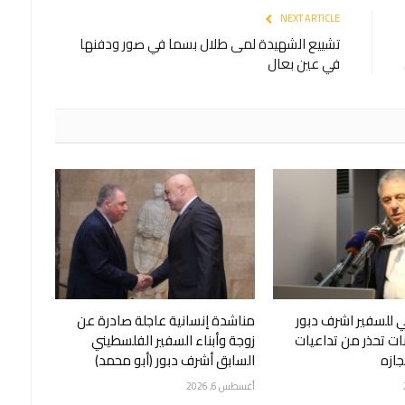
NEXT ARTICLE
تشييع الشهيدة لمى طلال بسما في صور ودفنها
في عين بعال
 للسفير اشرف دبور
مناشدة إنسانية عاجلة صادرة عن
نات تحذر من تداعيات
زوجة وأبناء السفير الفلسطيني
ازه
السابق أشرف دبور (أبو محمد)
أغسطس 6, 2026