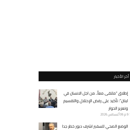
أخر الأخبار
إطلاق “ملتقى معاً.. من اجل الانسان في
لبنان”: تأكيد على رفض الإحتلال والتقسيم
وتعزيز الحوار
9 م
06 أغسطس 2026
الوضع الصحي للسفير اشرف دبور خطر جدا