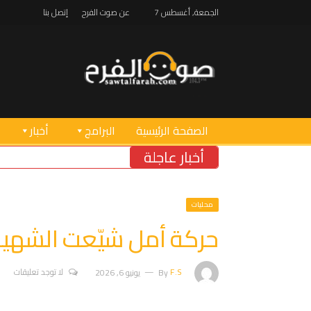
الجمعة, أغسطس 7
عن صوت الفرح
إتصل بنا
الصفحة الرئيسية
البرامج
أخبار
أخبار عاجلة
محليات
حركة أمل شيّعت الشهي
F.S
By
يونيو 6, 2026
لا توجد تعليقات