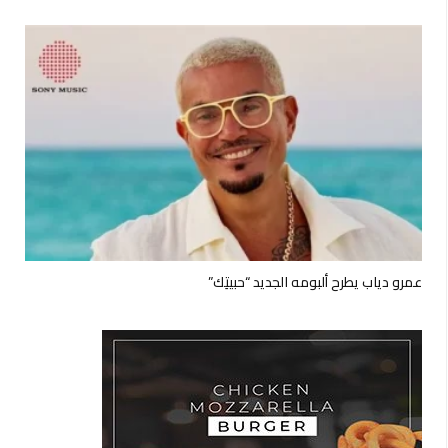
عمرو دياب يطرح ألبومه الجديد “حبيتِك”