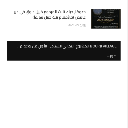
دعوة لإحياء ثالث المرحوم خليل دبوق في دير
عامص (قائمقام بنت جبيل سابقاً)
يوليو 19, 2026
BOURJI VILLAGE المشروع التجاري السياحي الأول من نوعه في
صور…