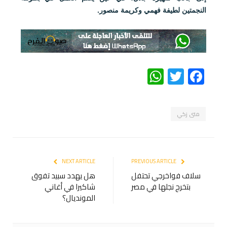
النجمتين لطيفة فهمي وكريمة منصور.
WhatsApp
Twitter
Facebook
منى زكي
NEXT ARTICLE
PREVIOUS ARTICLE
سلاف فواخرجي تحتفل
هل يهدد سبيد تفوق
بتخرج نجلها في مصر
شاكيرا في أغاني
المونديال؟