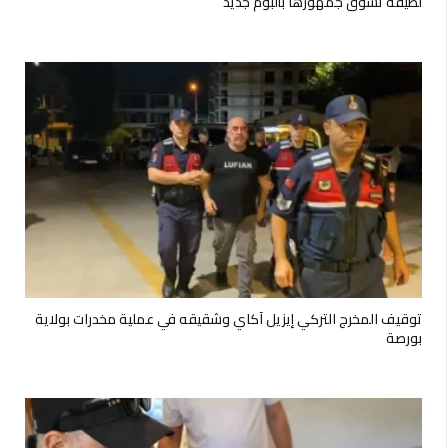
لطيفة تشوّق جمهورها بألبوم جديد
توقيف المخرج التركي إيزيل آكاي وشقيقه في عملية مخدرات بولاية
بورصة