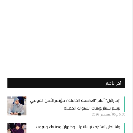
أخر الأخبار
“إسرائيل” أمام “العاصفة الكاملة”: مؤتمر الأمن القومي
يرسم سيناريوهات السنوات المقبلة
6:38 م
06 أغسطس 2026
واشنطن تستنزف ترسانتها… وطهران وصنعاء وبيروت