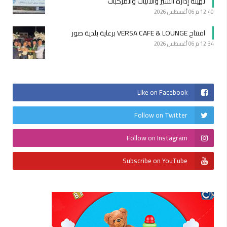
لهيئة إدارة السير والآليات والمركبات
12:40 م
06 أغسطس 2026
افتتاح VERSA CAFE & LOUNGE برعاية بلدية صور
12:34 م
06 أغسطس 2026
Like on Facebook
Follow on Twitter
Follow on Instagram
Subscribe on YouTube