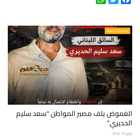
تحقيقات خاصة
الغموض يلف مصير المواطن “سعد سليم
الحديري”
يوليو 16, 2026