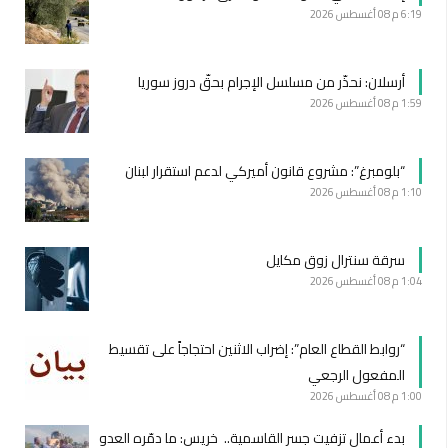
6:19 م
08 أغسطس 2026
أرسلان: نحذّر من مسلسل الإجرام بحقّ دروز سوريا
1:59 م
08 أغسطس 2026
“بلومبرغ”: مشروع قانون أميركي لدعم استقرار لبنان
1:10 م
08 أغسطس 2026
سرقة سنترال زوق مكايل
1:04 م
08 أغسطس 2026
“روابط القطاع العام”: إضراب الاثنين احتجاجاً على تقسيط
المفعول الرجعي
1:00 م
08 أغسطس 2026
بدء أعمال تزفيت جسر القاسمية.. خريس: ما دمّره العدو