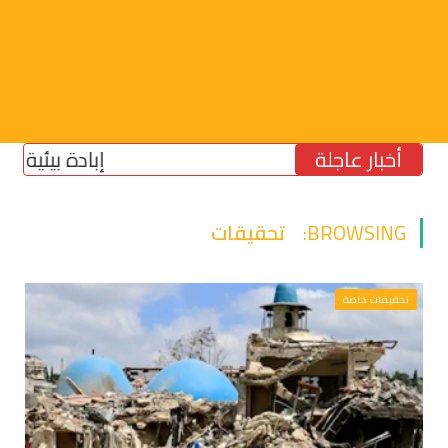
أخبار عاجلة
إبادة بيئية في الج
BROWSING:
تحقيقات
تحقيقات خاصة