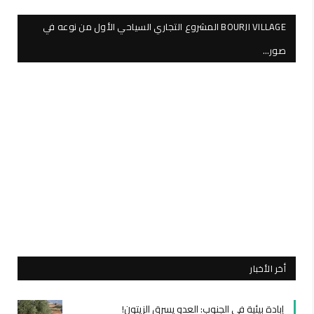
BOURJI VILLAGE المشروع التجاري السياحي الأول من نوعه في
صور…
أخر الأخبار
إبادة بيئية في الجنوب: العدو يسرق الزيتون!