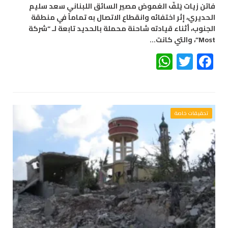
فاتن زيات يَلفّ الغموض مصير السائق اللبناني سعد سليم
الحديري، إثر اختفائه وانقطاع الاتصال به تماماً في منطقة
الجنوب، أثناء قيادته شاحنة محملة بالحديد تابعة لـ “شركة
Most”، والتي كانت…
WhatsApp
Twitter
Facebook
تحقيقات خاصة