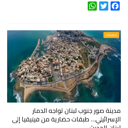
WhatsApp
Twitter
Facebook
تحقيقات
مدينة صور جنوب لبنان تواجه الدمار
الإسرائيلي… طبقات حضارية من فينيقيا إلى
لبنان الحديث