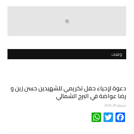
وفيات
دعوة لإحياء حفل تكريمي للشهيدين حسن زين و
رضا عواضة في البرج الشمالي
ديسمبر 30, 2024
WhatsApp
Twitter
Facebook