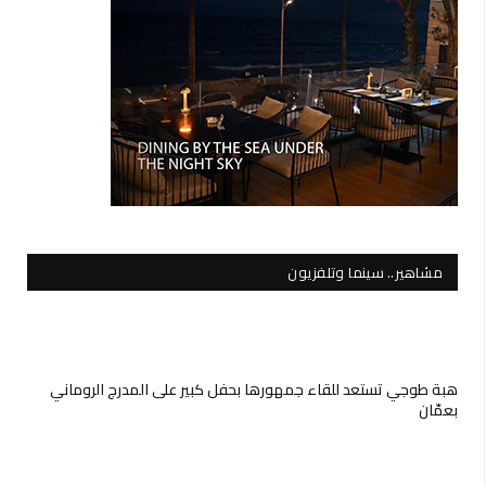
مشاهير.. سينما وتلفزيون
هبة طوجي تستعد للقاء جمهورها بحفل كبير على المدرج الروماني
بعمّان