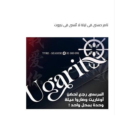
تامر حسني في ليلة لا تُنسى في بيروت