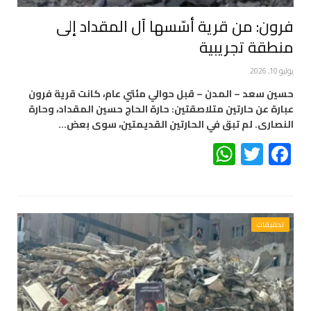
فرون: من قرية أسّسها آل المقداد إلى
منطقة تجريبية
يوليو 10, 2026
حسين سعد – المدن – قبل حوالي مئتي عام، كانت قرية فرون
عبارة عن حارتين متلاصقتين: حارة الحاج حسين المقداد، وحارة
النصارى. لم تبق في الحارتين القديمتين، سوى بعض…
WhatsApp
Twitter
Facebook
تحقيقات