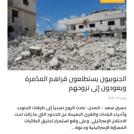
الجنوبيون يستطلعون قراهم المدّمرة
ويعودون إلى نزوحهم
يونيو 16, 2026
حسين سعد – المدن- عادت الروح نسبياً إلى طرقات الجنوب،
وأحياء البلدات والقرى البعيدة عن الحدود التي ما زالت تحت
الاحتلال الإسرائيلي. وعلى وقع استمرار تحليق الطائرات
المسيَّرة الإسرائيلية ودعوة…