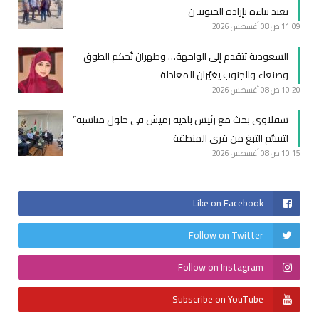
نعيد بناءه بإرادة الجنوبيين
11:09 ص
08 أغسطس 2026
السعودية تتقدم إلى الواجهة… وطهران تُحكم الطوق
وصنعاء والجنوب يغيّران المعادلة
10:20 ص
08 أغسطس 2026
سقلاوي بحث مع رئيس بلدية رميش في حلول مناسبة”
لتسلُّم التبغ من قرى المنطقة
10:15 ص
08 أغسطس 2026
Like on Facebook
Follow on Twitter
Follow on Instagram
Subscribe on YouTube