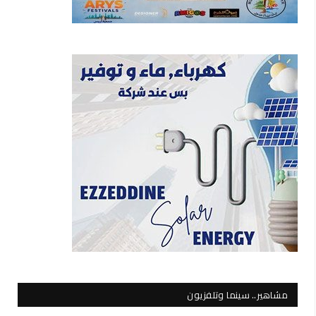
مشاهير.. سينما وتلفزيون