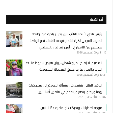
أخر الأخبار
رئيس نادي الأنصار النائب نبيل بدر زار بلدية صور واتحاد
الجنوب الفرعي لكرة القدم: توجيه الشباب نحو الرياضة
يحميهم من الانجرار إلى أمور قد تضر بالمجتمع
11:12 م
09 أغسطس 2026
المضيق لا يُفتح بأمر واشنطن.. إيران تفرض شروط ما بعد
الحرب واليمن يضرب عمق المعادلة السعودية
10:21 م
09 أغسطس 2026
الوفد اللبناني يتشدد في مسألة العودة إلى مفاوضات
روما وربطها بتحقيق تقدم في ملفين أساسيين
3:02 م
09 أغسطس 2026
موجة اضطرابات وتحركات اجتماعية غدًا الاثنين
3:00 م
09 أغسطس 2026