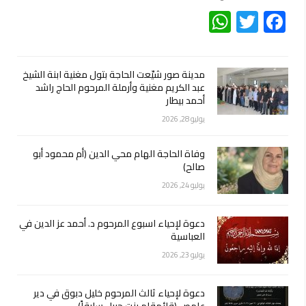
WhatsApp
Twitter
Facebook
مدينة صور شيّعت الحاجة بتول مغنية ابنة الشيخ
عبد الكريم مغنية وأرملة المرحوم الحاج راشد
أحمد بيطار
يوليو 28, 2026
وفاة الحاجة الهام محي الدين (أم محمود أبو
صالح)
يوليو 24, 2026
دعوة لإحياء اسبوع المرحوم د. أحمد عز الدين في
العباسية
يوليو 23, 2026
دعوة لإحياء ثالث المرحوم خليل دبوق في دير