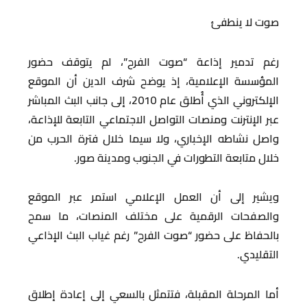
صوت لا ينطفئ
رغم تدمير إذاعة “صوت الفرح”، لم يتوقف حضور
المؤسسة الإعلامية، إذ يوضح شرف الدين أن الموقع
الإلكتروني الذي أُطلق عام 2010، إلى جانب البث المباشر
عبر الإنترنت ومنصات التواصل الاجتماعي التابعة للإذاعة،
واصل نشاطه الإخباري، ولا سيما خلال فترة الحرب من
خلال متابعة التطورات في الجنوب ومدينة صور.
ويشير إلى أن العمل الإعلامي استمر عبر الموقع
والصفحات الرقمية على مختلف المنصات، ما سمح
بالحفاظ على حضور “صوت الفرح” رغم غياب البث الإذاعي
التقليدي.
أما المرحلة المقبلة، فتتمثل بالسعي إلى إعادة إطلاق