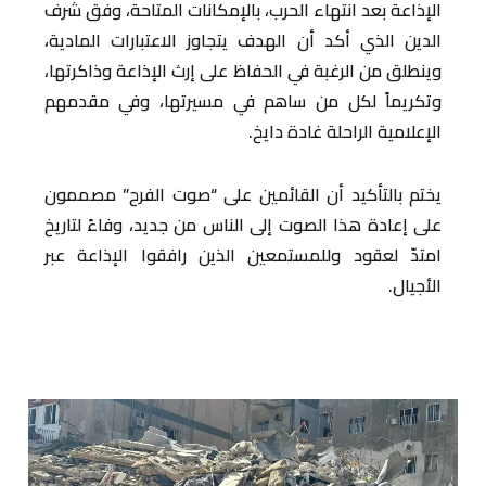
الإذاعة بعد انتهاء الحرب، بالإمكانات المتاحة، وفق شرف
الدين الذي أكد أن الهدف يتجاوز الاعتبارات المادية،
وينطلق من الرغبة في الحفاظ على إرث الإذاعة وذاكرتها،
وتكريماً لكل من ساهم في مسيرتها، وفي مقدمهم
الإعلامية الراحلة غادة دايخ.
يختم بالتأكيد أن القائمين على “صوت الفرح” مصممون
على إعادة هذا الصوت إلى الناس من جديد، وفاءً لتاريخ
امتدّ لعقود وللمستمعين الذين رافقوا الإذاعة عبر
الأجيال.