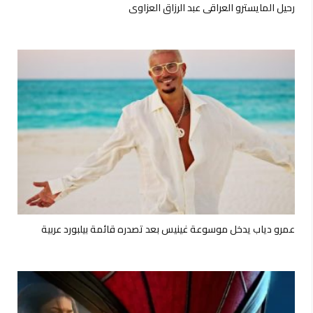
رحيل المايسترو العراقي عبد الرزاق العزاوي
عمرو دياب يدخل موسوعة غينيس بعد تصدره قائمة بيلبورد عربية