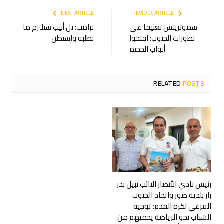
NEXT ARTICLE
PREVIOUS ARTICLE
سموتريتش تعليقا على
ترامب: تل أبيب ستلتزم ما
تطورات الجنوب: افتحوا
تطلبه واشنطن
أبواب الجحيم
RELATED
POSTS
رئيس نادي الأنصار النائب نبيل بدر
زار بلدية صور واتحاد الجنوب
الفرعي لكرة القدم: توجيه
الشباب نحو الرياضة يحميهم من