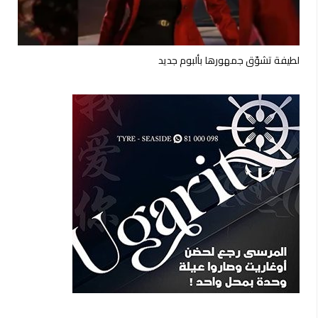
لطيفة تشوّق جمهورها بألبوم جديد