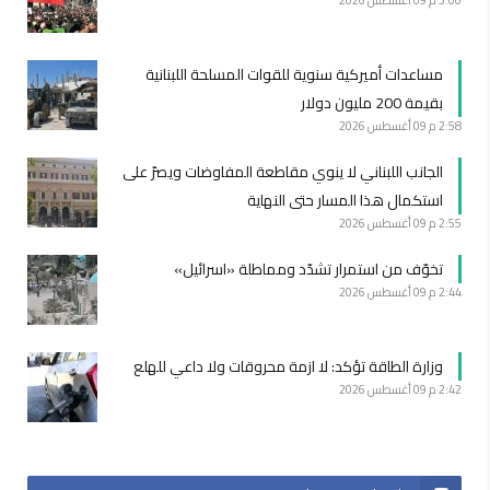
مساعدات أميركية سنوية للقوات المسلحة اللبنانية
بقيمة 200 مليون دولار
2:58 م
09 أغسطس 2026
الجانب اللبناني لا ينوي مقاطعة المفاوضات ويصرّ على
استكمال هذا المسار حتى النهاية
2:55 م
09 أغسطس 2026
تخوّف من استمرار تشدّد ومماطلة «اسرائيل»
2:44 م
09 أغسطس 2026
وزارة الطاقة تؤكد: لا ازمة محروقات ولا داعي للهلع
2:42 م
09 أغسطس 2026