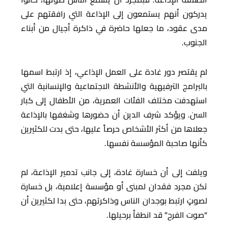
يدركون أنهم يستمعون إلى الإذاعة التي رافقتهم على
مدى عقود، ما جعلها حاضرة في ذاكرة أجيال من أبناء
الجنوب.
لم يقتصر دور غادة على العمل الإذاعي، إذ ارتبط اسمها
بالبرامج الترفيهية والأنشطة الاجتماعية والإنسانية التي
استهدفت مختلف الفئات العمرية، من الأطفال إلى كبار
السن. ويؤكد شرف الدين أن حضورها وشغفها بالإذاعة
جعلاها من أكثر الأشخاص حرصاً عليها، حتى بدت للكثيرين
كأنها صاحبة المؤسسة نفسها.
ويلفت إلى أن خسارة غادة، إلى جانب تدمير الإذاعة، لم
تكن مجرد فقدان لمبنى أو مؤسسة إعلامية، بل خسارة
لصوتٍ ارتبط بوجدان الناس وذاكرتهم، حتى بدا لكثيرين أن
“صوت الفرح” قد انطفأ برحيلها.