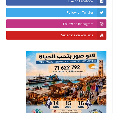
Like on Facebook
Follow on Twitter
Follow on Instagram
Subscribe on YouTube