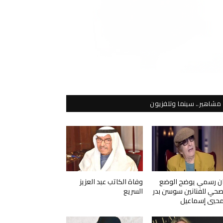
مشاهير.. سينما وتلفزيون
ان رسمي يوضح الوضع
وفاة الكاتب عبد العزيز
صحي للفنانين سوسن بدر
السريع
حيي إسماعيل