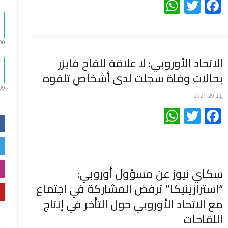
WhatsApp
Twitter
Facebook
:00
‏الاتحاد الأوروبي: لا علاقة للقاح فايزر
بحالات وفاة سجلت لدى أشخاص تلقوه
:09
يناير 29, 2021
WhatsApp
Twitter
Facebook
سكاي نيوز عن مسؤول أوروبي:
“استرازينيكا” ترفض المشاركة في اجتماع
مع الاتحاد الأوروبي حول التأخر في إنتاج
اللقاحات