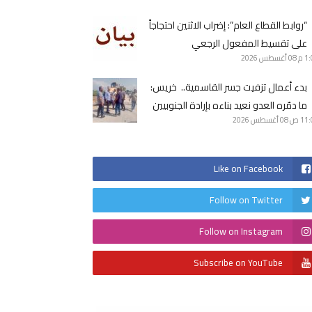
“روابط القطاع العام”: إضراب الاثنين احتجاجاً
على تقسيط المفعول الرجعي
1 م
08 أغسطس 2026
بدء أعمال تزفيت جسر القاسمية.. خريس:
ما دمّره العدو نعيد بناءه بإرادة الجنوبيين
11 ص
08 أغسطس 2026
Like on Facebook
Follow on Twitter
Follow on Instagram
Subscribe on YouTube