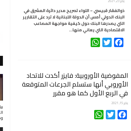
يناير 23, 2021
ذوالفقار قبيسي – اللواء تصريح مدير دائرة المشرق في
البنك الدولي أمس أن الدولة اللبنانية لا ترد على التقارير
التي يصدرها البنك حول كيفية مواجهة المصاعب
الاقتصادية التي يعاني منها…
WhatsApp
Twitter
Facebook
المفوضية الأوروبية: فايزر أكدت للاتحاد
الأوروبي أنها ستسلم الجرعات المتوقعة
في الربع الأول كما هو مقرر
يناير 15, 2021
بي
WhatsApp
Twitter
Facebook
ال
وم