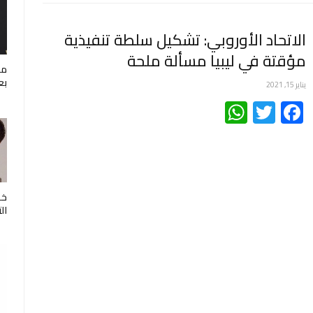
الاتحاد الأوروبي: تشكيل سلطة تنفيذية
مؤقتة في ليبيا مسألة ملحة
مو
بع
يناير 15, 2021
WhatsApp
Twitter
Facebook
خب
ال