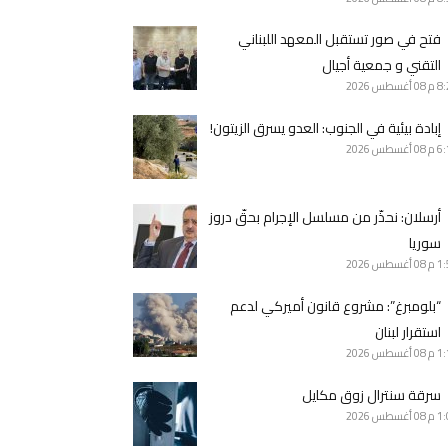
فتح في صور تستقبل المعهد اللبناني
التقني و جمعية أجيال
8 م
08 أغسطس 2026
إبادة بيئية في الجنوب: العدو يسرق الزيتون!
6 م
08 أغسطس 2026
أرسلان: نحذّر من مسلسل الإجرام بحقّ دروز
سوريا
1 م
08 أغسطس 2026
“بلومبرغ”: مشروع قانون أميركي لدعم
استقرار لبنان
1 م
08 أغسطس 2026
سرقة سنترال زوق مكايل
1 م
08 أغسطس 2026