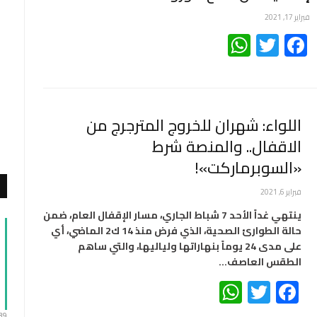
فبراير 17, 2021
WhatsApp
Twitter
Facebook
اللواء: شهران للخروج المترجرج من
الاقفال.. والمنصة شرط
«السوبرماركت»!
فبراير 6, 2021
ينتهي غداً الأحد 7 شباط الجاري، مسار الإقفال العام، ضمن
حالة الطوارئ الصحية، الذي فرض منذ 14 ك2 الماضي، أي
على مدى 24 يوماً بنهاراتها ولياليها، والتي ساهم
الطقس العاصف…
WhatsApp
Twitter
Facebook
:39