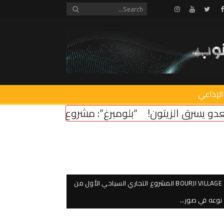
Instagram
Youtube
Twitter
Facebook
الإذاعي
تون!
“بلومبرغ”: مشروع قانون أميركي لدعم استقرار لبن
BOURJI VILLAGE المشروع التجاري السياحي الأول من
نوعه في صور…