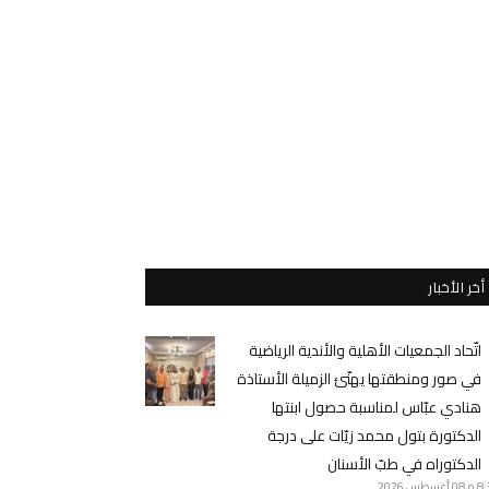
أخر الأخبار
اتّحاد الجمعيات الأهلية والأندية الرياضية
في صور ومنطقتها يهنّئ الزميلة الأستاذة
هنادي عبّاس لمناسبة حصول ابنتها
الدكتورة بتول محمد زيّات على درجة
الدكتوراه في طبّ الأسنان
8 م
08 أغسطس 2026