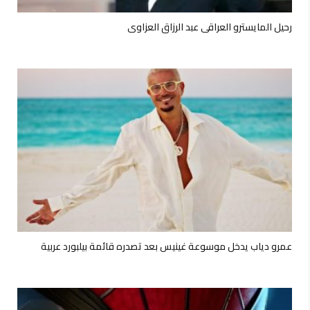
رحيل المايسترو العراقي عبد الرزاق العزاوي
عمرو دياب يدخل موسوعة غينيس بعد تصدره قائمة بيلبورد عربية