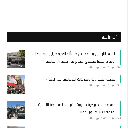
أخر الأخبار
الوفد اللبناني يتشدد في مسألة العودة إلى مفاوضات
روما وربطها بتحقيق تقدم في ملفين أساسيين
3:02 م
09 أغسطس 2026
موجة اضطرابات وتحركات اجتماعية غدًا الاثنين
3:00 م
09 أغسطس 2026
مساعدات أميركية سنوية للقوات المسلحة اللبنانية
بقيمة 200 مليون دولار
2:58 م
09 أغسطس 2026