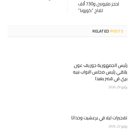
لحجز مليونين و730 ألف
لقاح “كورونا”
RELATED
POSTS
رئيس الجمهورية جوزيف عون
يلتقي رئيس مجلس النواب نبيه
بري في قصر بعبدا
يوليو 29, 2026
تفجيرات ليلا في برعشيت وحداثا
يوليو 22, 2026