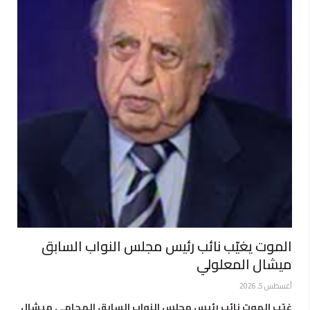
الموت يغيّب نائب رئيس مجلس النواب السابق
ميشال المعلولي
أغسطس 5, 2026
غيّب الموت نائب رئيس مجلس النواب السابق المحامي ميشال