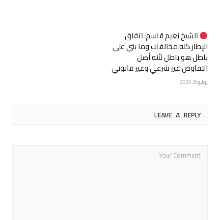
الشيخ نعيم قاسم: اتفاق
الإطار كله مخالفات وما بني على
باطل هو باطل لأنه أصل
التفاوض غير شرعي وغير قانوني
يوليو 8, 2026
LEAVE A REPLY