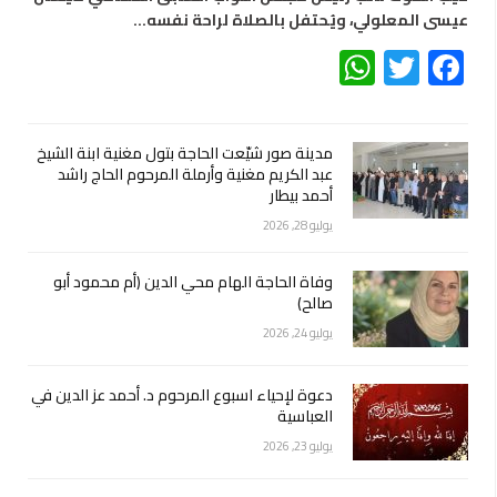
عيسى المعلولي، ويُحتفل بالصلاة لراحة نفسه…
WhatsApp
Twitter
Facebook
مدينة صور شيّعت الحاجة بتول مغنية ابنة الشيخ
عبد الكريم مغنية وأرملة المرحوم الحاج راشد
أحمد بيطار
يوليو 28, 2026
وفاة الحاجة الهام محي الدين (أم محمود أبو
صالح)
يوليو 24, 2026
دعوة لإحياء اسبوع المرحوم د. أحمد عز الدين في
العباسية
يوليو 23, 2026