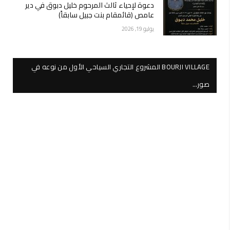
دعوة لإحياء ثالث المرحوم خليل دبوق في دير
عامص (قائمقام بنت جبيل سابقاً)
يوليو 19, 2026
BOURJI VILLAGE المشروع التجاري السياحي الأول من نوعه في
صور…