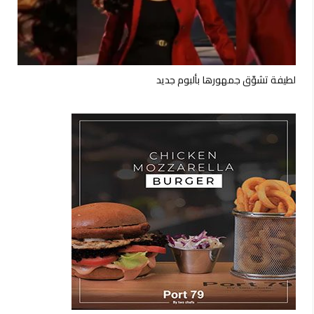
لطيفة تشوّق جمهورها بألبوم جديد