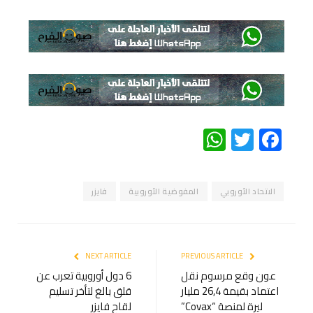
WhatsApp
Twitter
Facebook
الاتحاد الأوروبي
المفوضية الأوروبية
فايزر
NEXT ARTICLE
PREVIOUS ARTICLE
عون وقع مرسوم نقل
6 دول أوروبية تعرب عن
اعتماد بقيمة 26,4 مليار
قلق بالغ لتأخر تسليم
ليرة لمنصة “Covax”
لقاح فايزر