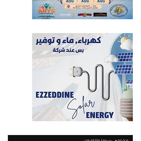
مشاهير.. سينما وتلفزيون