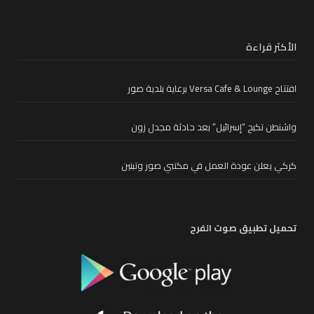
الأكثر قراءة
افتتاح Versa Cafe & Lounge برعاية بلدية صور
واشنطن تكبح “إسرائيل” بعد حادثة مجدل زون
كركي يعلن عودة العمل في مكتبي صور وتبنين
تحميل تطبيق صوت الفرح