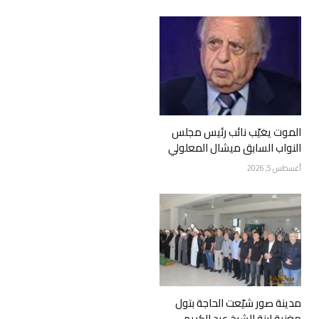
الموت يغيّب نائب رئيس مجلس
النواب السابق ميشال المعلولي
أغسطس 5, 2026
مدينة صور شيّعت الحاجة بتول
مغنية ابنة الشيخ عبد الكريم