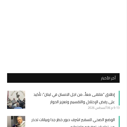
أخر الأخبار
إطلاق “ملتقى معاً.. من اجل الانسان في لبنان”: تأكيد
على رفض الإحتلال والتقسيم وتعزيز الحوار
9:13 م
06 أغسطس 2026
الوضع الصحي للسفير اشرف دبور خطر جدا وبيانات تحذر