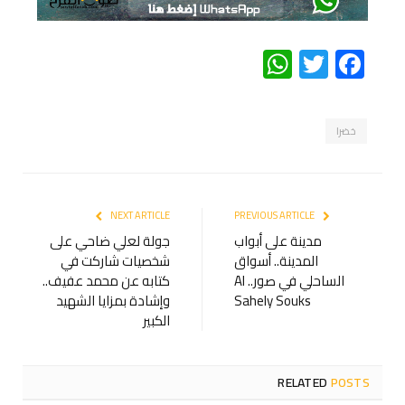
WhatsApp
Twitter
Facebook
خضرا
NEXT ARTICLE
PREVIOUS ARTICLE
مدينة على أبواب
جولة لعلي ضاحي على
المدينة.. أسواق
شخصيات شاركت في
الساحلي في صور.. Al
كتابه عن محمد عفيف..
Sahely Souks
وإشادة بمزايا الشهيد
الكبير
RELATED
POSTS