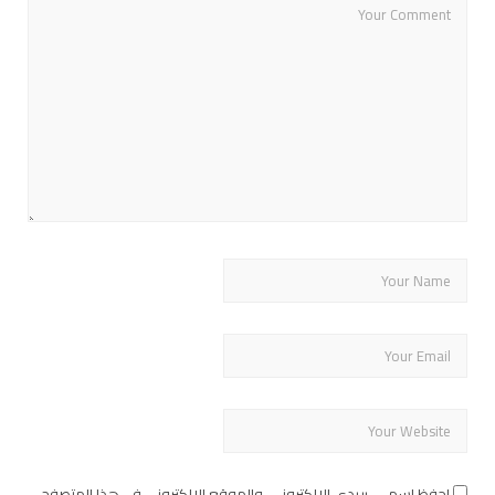
احفظ اسمي، بريدي الإلكتروني، والموقع الإلكتروني في هذا المتصفح