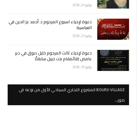
يوليو 24, 2026
دعوة لإحياء اسبوع المرحوم د. أحمد عز الدين في
العباسية
يوليو 23, 2026
دعوة لإحياء ثالث المرحوم خليل دبوق في دير
عامص (قائمقام بنت جبيل سابقاً)
يوليو 19, 2026
BOURJI VILLAGE المشروع التجاري السياحي الأول من نوعه في
صور…