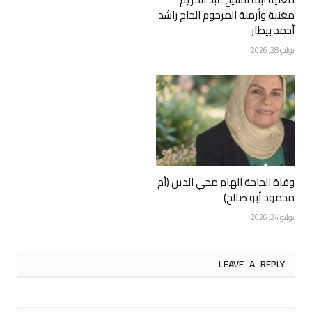
مغنية وأرملة المرحوم الحاج راشد
أحمد بيطار
يوليو 28, 2026
وفاة الحاجة الهام محي الدين (أم
محمود أبو صالح)
يوليو 24, 2026
LEAVE A REPLY