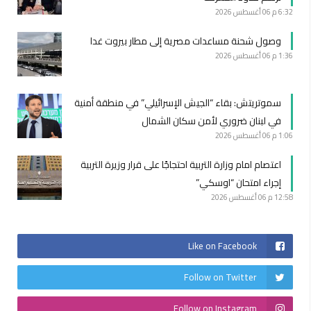
6:32 م
06 أغسطس 2026
وصول شحنة مساعدات مصرية إلى مطار بيروت غدا
1:36 م
06 أغسطس 2026
سموتريتش: بقاء “الجيش الإسرائيلي” في منطقة أمنية
في لبنان ضروري لأمن سكان الشمال
1:06 م
06 أغسطس 2026
اعتصام امام وزارة التربية احتجاجًا على قرار وزيرة التربية
إجراء امتحان “اوسكي”
12:58 م
06 أغسطس 2026
Like on Facebook
Follow on Twitter
Follow on Instagram