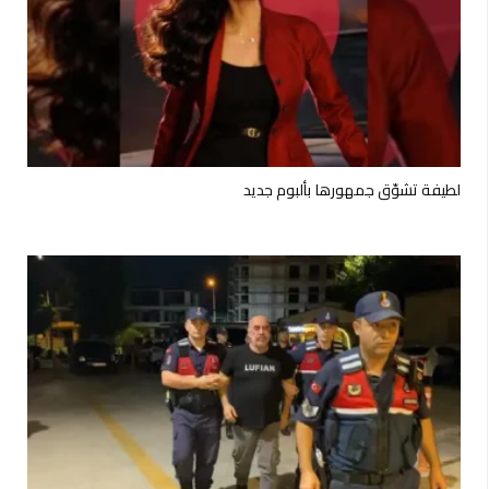
لطيفة تشوّق جمهورها بألبوم جديد