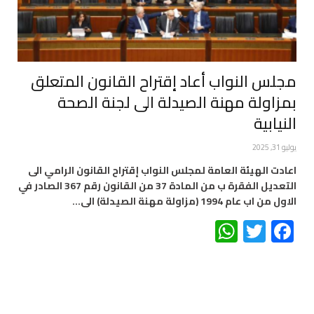
مجلس النواب أعاد إقتراح القانون المتعلق
بمزاولة مهنة الصيدلة الى لجنة الصحة
النيابية
يوليو 31, 2025
اعادت الهيئة العامة لمجلس النواب إقتراح القانون الرامي الى
التعديل الفقرة ب من المادة 37 من القانون رقم 367 الصادر في
الاول من اب عام 1994 (مزاولة مهنة الصيدلة) الى…
WhatsApp
Twitter
Facebook