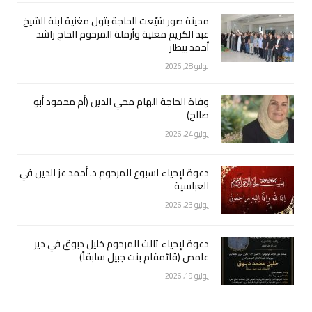
مدينة صور شيّعت الحاجة بتول مغنية ابنة الشيخ
عبد الكريم مغنية وأرملة المرحوم الحاج راشد
أحمد بيطار
يوليو 28, 2026
وفاة الحاجة الهام محي الدين (أم محمود أبو
صالح)
يوليو 24, 2026
دعوة لإحياء اسبوع المرحوم د. أحمد عز الدين في
العباسية
يوليو 23, 2026
دعوة لإحياء ثالث المرحوم خليل دبوق في دير
عامص (قائمقام بنت جبيل سابقاً)
يوليو 19, 2026