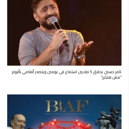
تامر حسني يحقق 5 ملايين استماع في يومين ويتصدر أنغامي بألبوم
“مش هتكرر”