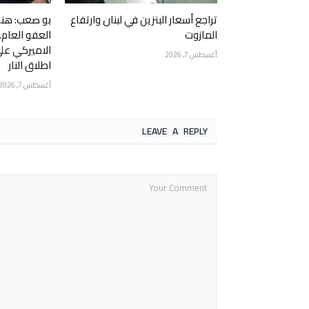
تراجع أسعار البنزين في لبنان وارتفاع
بو صعب: هناك
المازوت
العفو العام
الاميركي عل
أغسطس 7, 2026
اطلاق النار
أغسطس 7, 2026
LEAVE A REPLY