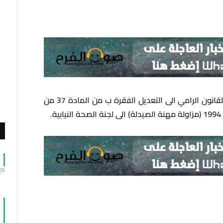
اعادت الهيئة العامة لمجلس النواب إقتراح القانون الرامي الى التعديل الفقرة ب من المادة 37 من
:09