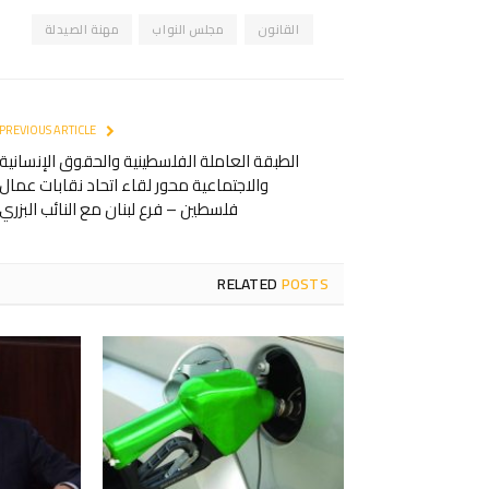
القانون
مجلس النواب
مهنة الصيدلة
PREVIOUS ARTICLE
الطبقة العاملة الفلسطينية والحقوق الإنسانية
والاجتماعية محور لقاء اتحاد نقابات عمال
فلسطين – فرع لبنان مع النائب البزري
RELATED
POSTS