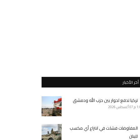
أخر الأخبار
تركيا تدفع لحوار بين حزب الله ودمشق
1 م
07 أغسطس 2026
المفاوضات فشلت في انتزاع أي مكسب
للبنان