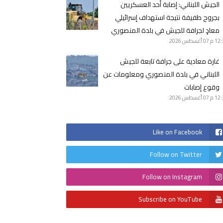
الجيش اللبناني: ‏إصابة أحد العسكريين
بجروح طفيفة نتيجة استهداف إسرائيلي
معادٍ لجرافة للجيش في بلدة المنصوري
12 م
07 أغسطس 2026
غارة معادية على جرافة تابعة للجيش
اللبناني في بلدة المنصوري ومعلومات عن
وقوع إصابات
12 م
07 أغسطس 2026
Like on Facebook
Follow on Twitter
Follow on Instagram
Subscribe on YouTube