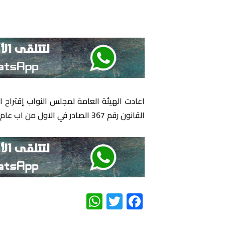
القانون رقم 367 الصادر في الاول من اب عام 1994 (مزاولة مهنة الصيدلة) الى لجنة الصحة النيابية.
WhatsApp
Twitter
Facebook