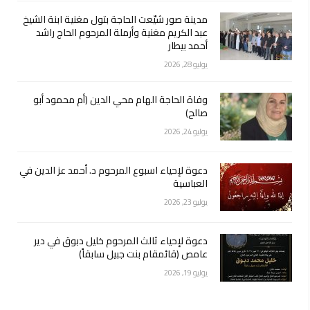
مدينة صور شيّعت الحاجة بتول مغنية ابنة الشيخ
عبد الكريم مغنية وأرملة المرحوم الحاج راشد
أحمد بيطار
يوليو 28, 2026
وفاة الحاجة الهام محي الدين (أم محمود أبو
صالح)
يوليو 24, 2026
دعوة لإحياء اسبوع المرحوم د. أحمد عز الدين في
العباسية
يوليو 23, 2026
دعوة لإحياء ثالث المرحوم خليل دبوق في دير
عامص (قائمقام بنت جبيل سابقاً)
يوليو 19, 2026