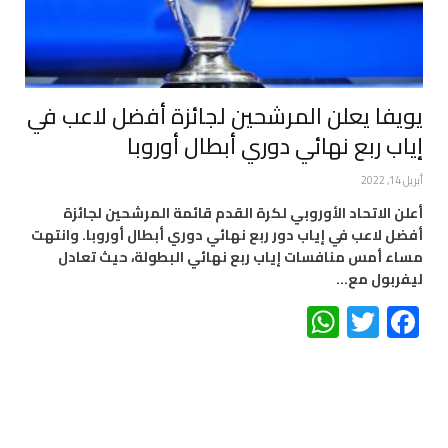
يويفا يعلن المرشحين لجائزة أفضل لاعب في
إياب ربع نهائي دوري أبطال أوروبا
أبريل 14, 2022
أعلن الاتحاد الأوروبي لكرة القدم قائمة المرشحين لجائزة
أفضل لاعب في إياب دور ربع نهائي دوري أبطال أوروبا. وانتهت
مساء أمس منافسات إياب ربع نهائي البطولة، حيث تعادل
ليفربول مع…
WhatsApp
Twitter
Facebook