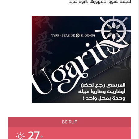
لطيفة تشوّق جمهورها بألبوم جديد
BEIRUT
27
°