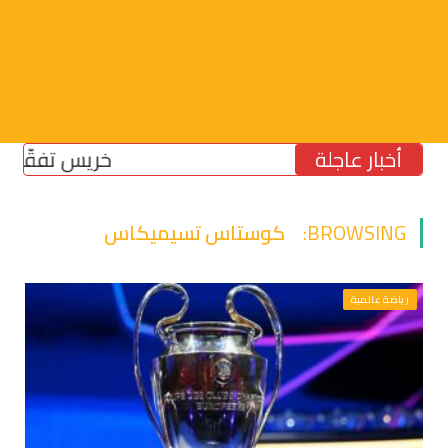
أخبار عاجلة
خريس تفقّد مركز 
BROWSING:
كوستاس تسيميكاس
رياضة عالمية