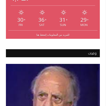
30
36
31
29
°
°
°
°
FRI
SAT
SUN
MON
للمزيد من المعلومات إضغط هنا
وفيات