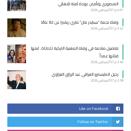
المنصوري وتأمين عودة آمنة للاهالي
4:01 م
07 أغسطس 2026
وفاة نجمة “سبايدر مان” ماري ريفيرا عن 82 عامًا
3:42 م
07 أغسطس 2026
تفاصيل صادمة في وفاة المغنية التركية GÜLLÜ.. ابنتها
قتلتها عمداً
3:40 م
07 أغسطس 2026
رحيل المايسترو العراقي عبد الرزاق العزاوي
3:38 م
07 أغسطس 2026
Like on Facebook
Follow on Twitter