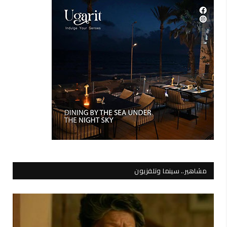
مشاهير.. سينما وتلفزيون