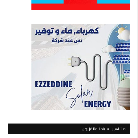
مشاهير.. سينما وتلفزيون