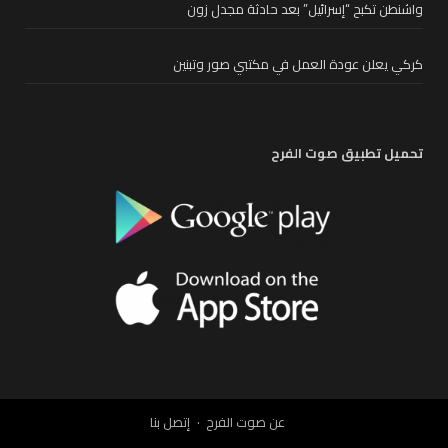
واشنطن تكبح “إسرائيل” بعد حادثة مجدل زون
كركي يعلن عودة العمل في مكتبي صور وتبنين
تحميل تطبيق صوت الفرح
عن صوت الفرح
إتصل بنا