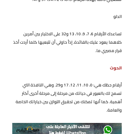
الدلو
تساعدك الأرقام 6، 7، 9، 10، 13 و32 على الاختيار بين أمرين
كلاهما يعود عليك بالفائدة. إذاً حاولي أن تتبعيها كلما أردت أخذ
قرار مصيري ما.
الحوت
أرقام حظك هي: 0، 10، 11، 12، 17 و29. وهي النافذة التي
تسمح لك بالعبور في حياتك من مرحلة إلى مرحلة أخرى أكثر
أهمية. كما أنها تمكنك من تحقيق التوازن بين خياراتك الخاصة
والعامة.