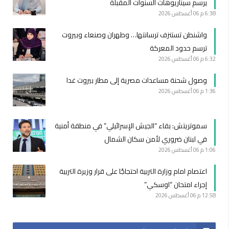
يرسم سيناريوهات السنوات المقبلة
6:38 م
06 أغسطس 2026
واشنطن تستنزف ترسانتها… وطهران وصنعاء وبيروت
ترسم حدود المعركة
6:32 م
06 أغسطس 2026
وصول شحنة مساعدات مصرية إلى مطار بيروت غدا
1:36 م
06 أغسطس 2026
سموتريتش: بقاء “الجيش الإسرائيلي” في منطقة أمنية
في لبنان ضروري لأمن سكان الشمال
1:06 م
06 أغسطس 2026
اعتصام امام وزارة التربية احتجاجًا على قرار وزيرة التربية
إجراء امتحان “اوسكي”
12:58 م
06 أغسطس 2026