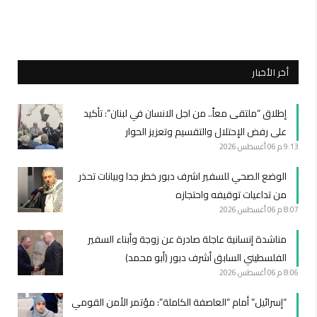
أخر الأخبار
إطلاق “ملتقى معاً.. من اجل الانسان في لبنان”: تأكيد
على رفض الإحتلال والتقسيم وتعزيز الحوار
9:13 م
06 أغسطس 2026
الوضع الصحي للسفير اشرف دبور خطر جدا وبيانات تحذر
من تداعيات توقيفه واحتجازه
8:07 م
06 أغسطس 2026
مناشدة إنسانية عاجلة صادرة عن زوجة وأبناء السفير
الفلسطيني السابق أشرف دبور (أبو محمد)
8:06 م
06 أغسطس 2026
“إسرائيل” أمام “العاصفة الكاملة”: مؤتمر الأمن القومي