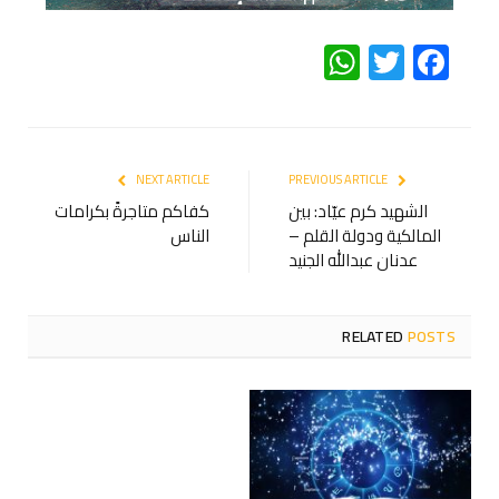
WhatsApp
Twitter
Facebook
NEXT ARTICLE
PREVIOUS ARTICLE
الشهيد كرم عيّاد: بين
كفاكم متاجرةً بكرامات
المالكية ودولة القلم –
الناس
عدنان عبدالله الجنيد
RELATED
POSTS