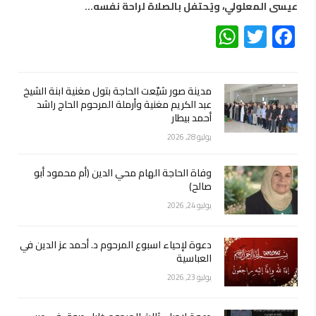
عيسى المعلولي، ويُحتفل بالصلاة لراحة نفسه…
WhatsApp
Twitter
Facebook
مدينة صور شيّعت الحاجة بتول مغنية ابنة الشيخ
عبد الكريم مغنية وأرملة المرحوم الحاج راشد
أحمد بيطار
يوليو 28, 2026
وفاة الحاجة الهام محي الدين (أم محمود أبو
صالح)
يوليو 24, 2026
دعوة لإحياء اسبوع المرحوم د. أحمد عز الدين في
العباسية
يوليو 23, 2026