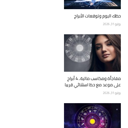
حظك اليوم وتوقعات الأبراج
يوليو 31, 2026
مفاجأة ومكاسب مالية.. 4 أبراج
على موعد مع حظ استثنائي قريبا
يوليو 31, 2026