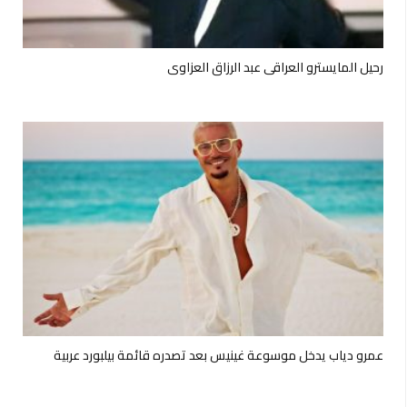
رحيل المايسترو العراقي عبد الرزاق العزاوي
عمرو دياب يدخل موسوعة غينيس بعد تصدره قائمة بيلبورد عربية