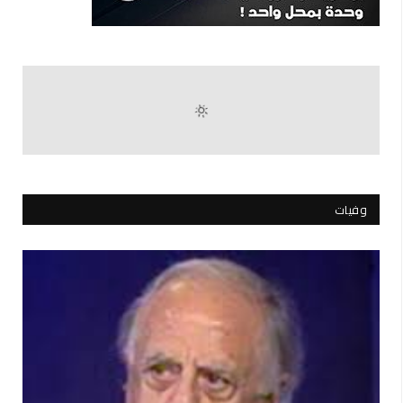
وفيات