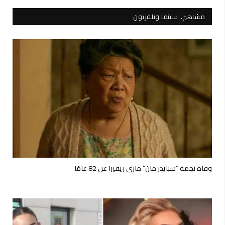
مشاهير.. سينما وتلفزيون
وفاة نجمة “سبايدر مان” ماري ريفيرا عن 82 عامًا