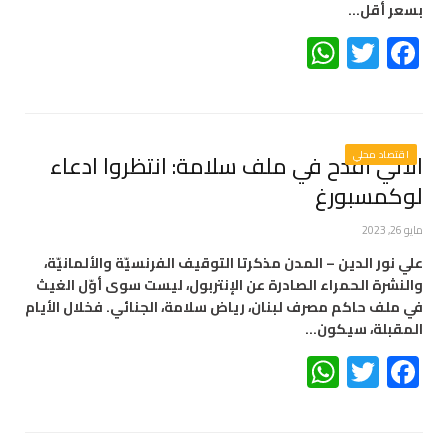
بسعر أقل…
WhatsApp
Twitter
Facebook
اقتصاد محلي
الآتي أفدح في ملف سلامة: انتظروا ادعاء
لوكمسبورغ
مايو 26, 2023
علي نور الدين – المدن مذكرتا التوقيف الفرنسيّة والألمانيّة،
والنشرة الحمراء الصادرة عن الإنتربول، ليست سوى أوّل الغيث
في ملف حاكم مصرف لبنان، رياض سلامة، الجنائي. فخلال الأيام
المقبلة، سيكون…
WhatsApp
Twitter
Facebook