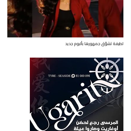
لطيفة تشوّق جمهورها بألبوم جديد