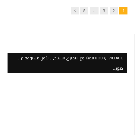
Next
8
…
3
2
1
BOURJI VILLAGE المشروع التجاري السياحي الأول من نوعه في
صور…