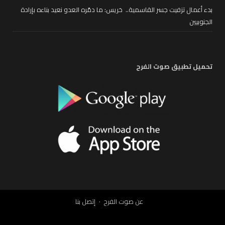
بدء أعمال تزفيت جسر القاسمية.. خريس: ما دمّره العدو نعيد بناءه بإرادة
الجنوبيين
تحميل تطبيق صوت الفرح
عن صوت الفرح
إتصل بنا