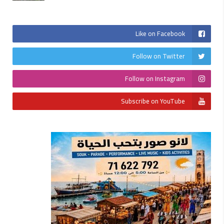
Like on Facebook
Follow on Twitter
Follow on Instagram
Subscribe on YouTube