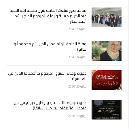
مدينة صور شيّعت الحاجة بتول مغنية ابنة الشيخ
عبد الكريم مغنية وأرملة المرحوم الحاج راشد
أحمد بيطار
يوليو 28, 2026
وفاة الحاجة الهام محي الدين (أم محمود أبو
صالح)
يوليو 24, 2026
دعوة لإحياء اسبوع المرحوم د. أحمد عز الدين في
العباسية
يوليو 23, 2026
دعوة لإحياء ثالث المرحوم خليل دبوق في دير
عامص (قائمقام بنت جبيل سابقاً)
يوليو 19, 2026