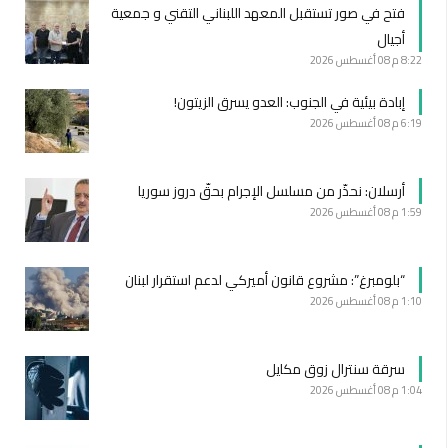
فتح في صور تستقبل المعهد اللبناني التقني و جمعية
أجيال
8:22 م
08 أغسطس 2026
إبادة بيئية في الجنوب: العدو يسرق الزيتون!
6:19 م
08 أغسطس 2026
أرسلان: نحذّر من مسلسل الإجرام بحقّ دروز سوريا
1:59 م
08 أغسطس 2026
“بلومبرغ”: مشروع قانون أميركي لدعم استقرار لبنان
1:10 م
08 أغسطس 2026
سرقة سنترال زوق مكايل
1:04 م
08 أغسطس 2026