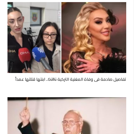
تفاصيل صادمة في وفاة المغنية التركية Güllü.. ابنتها قتلتها عمداً