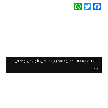
WhatsApp
Twitter
Facebook
BOURJI VILLAGE المشروع التجاري السياحي الأول من نوعه في
صور…