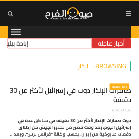
أخبار عاجلة
إبادة بيئية في ا
BROWSING:
انذار
أخبار عاجلة
صافرات الإنذار دوت في إسرائيل لأكثر من 30
دقيقة
يونيو 23, 2025
دوت صفارات الإنذار لأكثر من 30 دقيقة في مناطق عدة في
إسرائيل اليوم، بعد وقت قصير من تحذير الجيش من إطلاق
دفعات صاروخية من إيران، بحسب وكالة “فرانس برس”. وبعد…