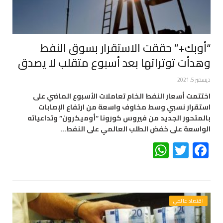
“أوبك+” حققت الاستقرار بسوق النفط
وهدأت توتراتها بعد أسبوع متقلب لا يصدق
ديسمبر 5, 2021
اختتمت أسعار النفط الخام تعاملات الأسبوع الماضي على
استقرار نسبي وسط مخاوف واسعة من ارتفاع الإصابات
بالمتحور الجديد من فيروس كورونا “أوميكرون” وتداعياته
الواسعة على خفض الطلب العالمي على النفط…
WhatsApp
Twitter
Facebook
اقتصاد عالمي