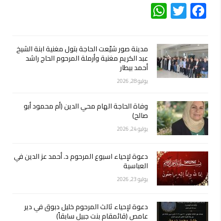
WhatsApp
Twitter
Facebook
مدينة صور شيّعت الحاجة بتول مغنية ابنة الشيخ
عبد الكريم مغنية وأرملة المرحوم الحاج راشد
أحمد بيطار
يوليو 28, 2026
وفاة الحاجة الهام محي الدين (أم محمود أبو
صالح)
يوليو 24, 2026
دعوة لإحياء اسبوع المرحوم د. أحمد عز الدين في
العباسية
يوليو 23, 2026
دعوة لإحياء ثالث المرحوم خليل دبوق في دير
عامص (قائمقام بنت جبيل سابقاً)