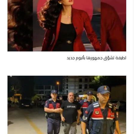
لطيفة تشوّق جمهورها بألبوم جديد