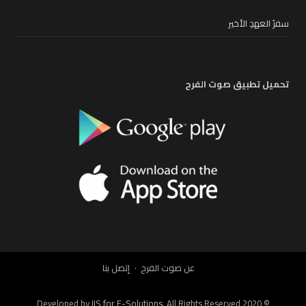
سفرُ العهدِ الأخير
تحميل تطبيق صوت الفرح
عن صوت الفرح
إتصل بنا
IIS for E-Solutions
. All Rights Reserved 2020
© Developed by