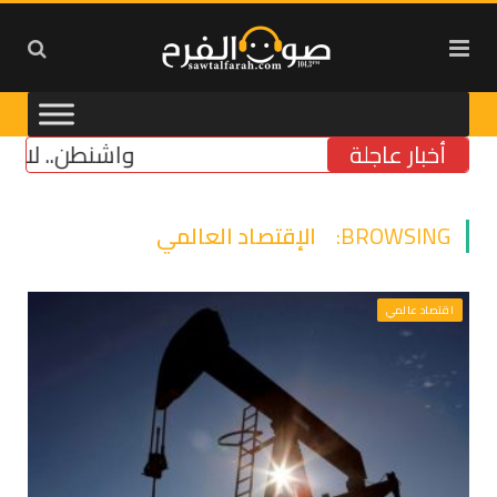
أخبار عاجلة
واشنطن.. لا ضغط ع
BROWSING:
الإقتصاد العالمي
اقتصاد عالمي