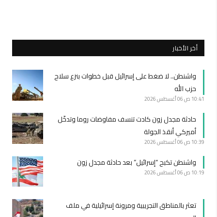
أخر الأخبار
واشنطن.. لا ضغط على إسرائيل قبل خطوات بنزع سلاح
حزب الله
10:41 ص
06 أغسطس 2026
حادثة مجدل زون كادت تنسف مفاوضات روما وتدخّل
أميركي أنقذ الجولة
10:39 ص
06 أغسطس 2026
واشنطن تكبح “إسرائيل” بعد حادثة مجدل زون
10:19 ص
06 أغسطس 2026
تعثر بالمناطق التجريبية ومرونة إسرائيلية في ملف