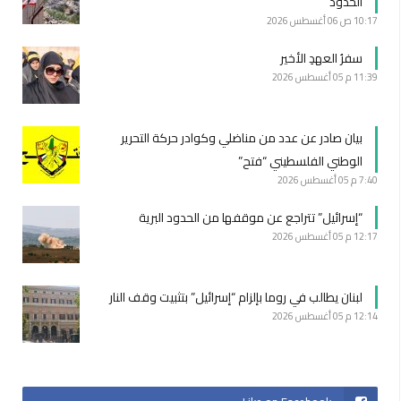
الحدود
10:17 ص
06 أغسطس 2026
سفرُ العهدِ الأخير
11:39 م
05 أغسطس 2026
بيان صادر عن عدد من مناضلي وكوادر حركة التحرير
الوطني الفلسطيني “فتح”
7:40 م
05 أغسطس 2026
“إسرائيل” تتراجع عن موقفها من الحدود البرية
12:17 م
05 أغسطس 2026
لبنان يطالب في روما بإلزام “إسرائيل” بتثبيت وقف النار
12:14 م
05 أغسطس 2026