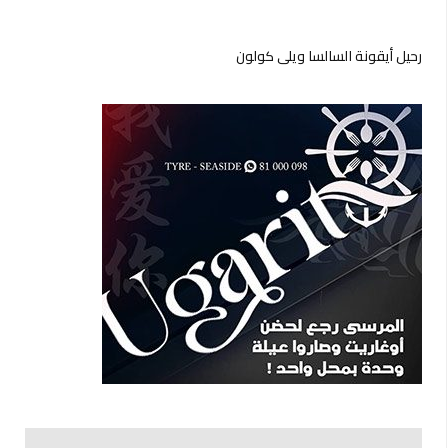
رحيل أيقونة السالسا ويلي كولون