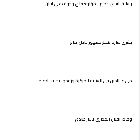
رسالة نانسي عجرم المؤثرة: قلق وخوف على لبنان
بشرى سارة تنتظر جمهور عادل إمام
مي عز الدين في العناية المركزة وزوجها يطلب الدعاء
وفاة الفنان المصري ياسر صادق