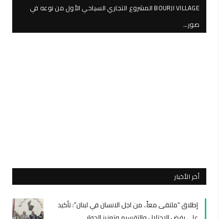
BOURJI VILLAGE المشروع التجاري السياحي الأول من نوعه في
صور…
أخر الأخبار
إطلاق “ملتقى معاً.. من اجل الانسان في لبنان”: تأكيد
على رفض الإحتلال والتقسيم وتعزيز الحوار