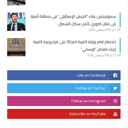
سموتريتش: بقاء “الجيش الإسرائيلي” في منطقة أمنية
في لبنان ضروري لأمن سكان الشمال
1:06 م
06 أغسطس 2026
اعتصام امام وزارة التربية احتجاجًا على قرار وزيرة التربية
إجراء امتحان “اوسكي”
12:58 م
06 أغسطس 2026
Like on Facebook
Follow on Twitter
Follow on Instagram
Subscribe on YouTube