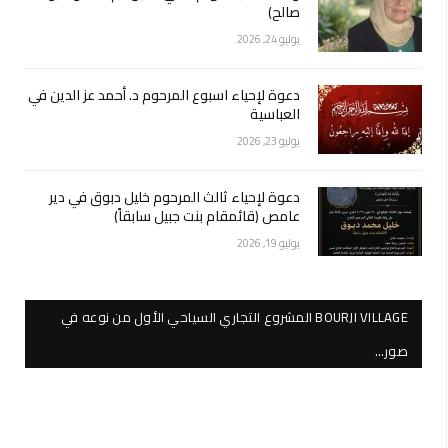
صالح)
يوليو 24, 2026
دعوة لإحياء اسبوع المرحوم د. أحمد عز الدين في
العباسية
يوليو 23, 2026
دعوة لإحياء ثالث المرحوم خليل دبوق في دير
عامص (قائمقام بنت جبيل سابقاً)
يوليو 19, 2026
BOURJI VILLAGE المشروع التجاري السياحي الأول من نوعه في
صور…