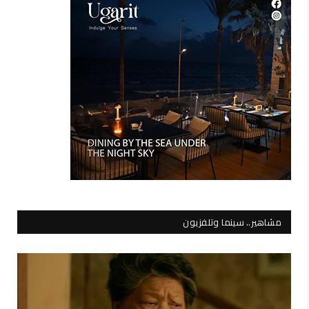
مشاهير.. سينما وتلفزيون