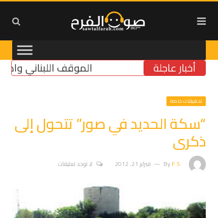
أخبار عاجلة
الموقف اللبناني واضح لجهة
تحقيقات خاصة
“سكة الحديد في صور” تتحول إلى
ذكرى
F.S
By
فبراير 21, 2012
لا توجد تعليقات