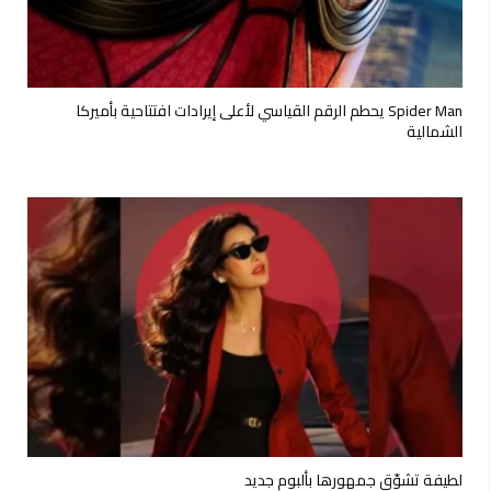
Spider Man يحطم الرقم القياسي لأعلى إيرادات افتتاحية بأميركا
الشمالية
لطيفة تشوّق جمهورها بألبوم جديد