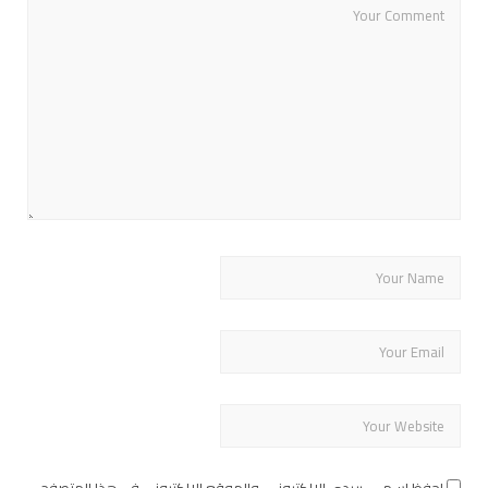
احفظ اسمي، بريدي الإلكتروني، والموقع الإلكتروني في هذا المتصفح