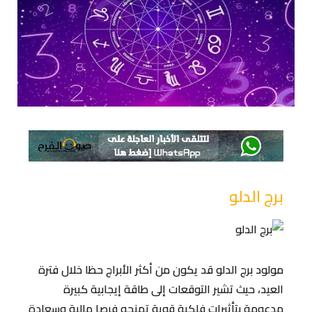
برج الدلو
مولود برج الدلو قد يكون من أكثر الأبراج حظا خلال فترة
العيد، حيث تشير التوقعات إلى طاقة إيجابية كبيرة
مدعومة بتأثيرات فلكية قوية تمنحه فرصا مالية وسعادة