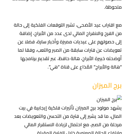
ملحوظة.
مع اقتراب عيد الأضحى، تشير التوقعات الفلكية إلى حالة
من الفرح والانفراج المالي لدى عدد من الأبراج، إضافة
إلى حصولهم على عيديات مميزة وأخبار سارة، فضلا عن
تعويضات عن فترات سابقة من الصبر والتعب، وفقا لما
أوضحته خبيرة الأبراج، هالة حافظ، عبر تقديم برنامجها
“هالة والأبراج” المُذاع على قناة “هي”.
برج الميزان
يشهد مولود برج الميزان تأثيرات فلكية إيجابية في بيت
المال، ما قد يشير إلى فترة من التحسن والتعويضات بعد
مرحلة من الصبر، مع احتمال لزيادة الاستقرار المالي
وارتفاع الحالة المعنوية خلال الفترة المقبلة.