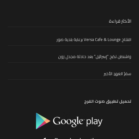
الأكثر قراءة
افتتاح Versa Cafe & Lounge برعاية بلدية صور
واشنطن تكبح “إسرائيل” بعد حادثة مجدل زون
سفرُ العهدِ الأخير
تحميل تطبيق صوت الفرح