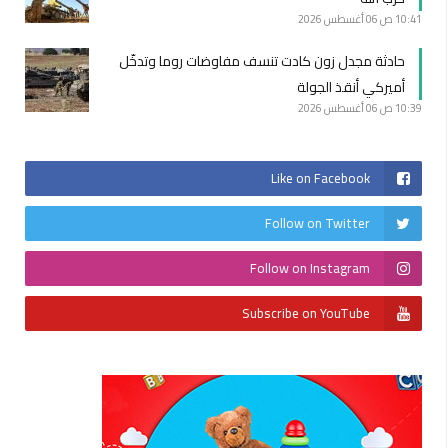
10:41 ص
06 أغسطس 2026
حادثة مجدل زون كادت تنسف مفاوضات روما وتدخّل
أميركي أنقذ الجولة
10:39 ص
06 أغسطس 2026
Like on Facebook
Follow on Twitter
Follow on Instagram
Subscribe on YouTube