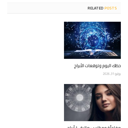
RELATED
POSTS
حظك اليوم وتوقعات الأبراج
يوليو 31, 2026
مفاجأة ومكاسب مالية.. 4 أبراج