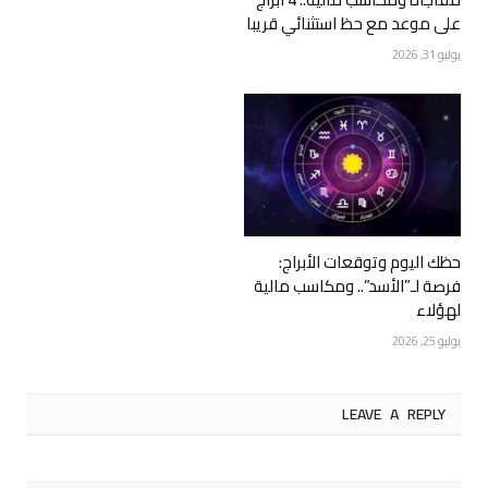
على موعد مع حظ استثنائي قريبا
يوليو 31, 2026
حظك اليوم وتوقعات الأبراج:
فرصة لـ”الأسد”.. ومكاسب مالية
لهؤلاء
يوليو 25, 2026
LEAVE A REPLY