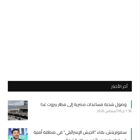
أخر الأخبار
وصول شحنة مساعدات مصرية إلى مطار بيروت غدا
1:36 م
06 أغسطس 2026
سموتريتش: بقاء “الجيش الإسرائيلي” في منطقة أمنية