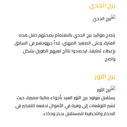
برج الجدي
ينصح مواليد برج الجدي بالاهتمام بصحتهم خلال هذه
الفترة، وعلى الصعيد المهني، تبدأ جهودهم في السابق
بإعطاء ثمارها، ليحصدوا نتائج تعبهم الطويل بشكل
واضح.
برج الثور
يستقبل مولود برج الثور العيد بأجواء مالية مميزة، حيث
تشير التوقعات إلى وفرة في الأموال تدفعه للتفكير في
الادخار والتخطيط للمستقبل بحذر وذكاء.