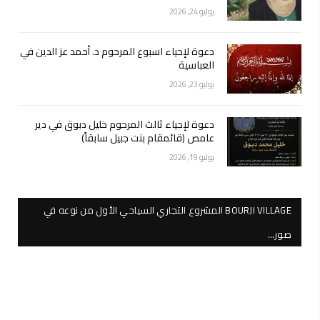
يوليو 24, 2026
دعوة لإحياء اسبوع المرحوم د. أحمد عز الدين في
العباسية
يوليو 23, 2026
دعوة لإحياء ثالث المرحوم خليل دبوق في دير
عامص (قائمقام بنت جبيل سابقاً)
يوليو 19, 2026
BOURJI VILLAGE المشروع التجاري السياحي الأول من نوعه في
صور…