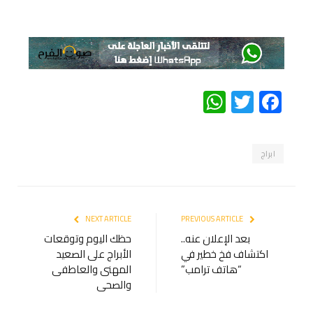
WhatsApp
Twitter
Facebook
ابراج
NEXT ARTICLE
PREVIOUS ARTICLE
بعد الإعلان عنه..
حظك اليوم وتوقعات
اكتشاف فخ خطير في
الأبراج على الصعيد
“هاتف ترامب”
المهنى والعاطفى
والصحى