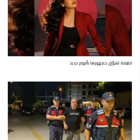
لطيفة تشوّق جمهورها بألبوم جديد