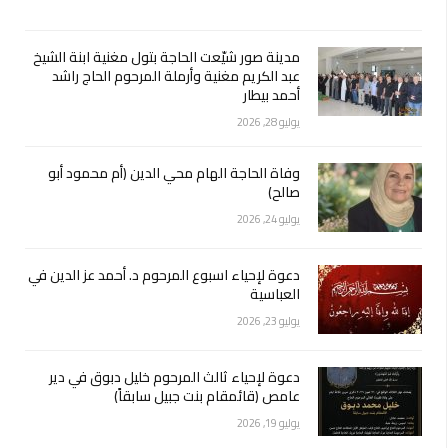
مدينة صور شيّعت الحاجة بتول مغنية ابنة الشيخ
عبد الكريم مغنية وأرملة المرحوم الحاج راشد
أحمد بيطار
يوليو 28, 2026
وفاة الحاجة الهام محي الدين (أم محمود أبو
صالح)
يوليو 24, 2026
دعوة لإحياء اسبوع المرحوم د. أحمد عز الدين في
العباسية
يوليو 23, 2026
دعوة لإحياء ثالث المرحوم خليل دبوق في دير
عامص (قائمقام بنت جبيل سابقاً)
يوليو 19, 2026