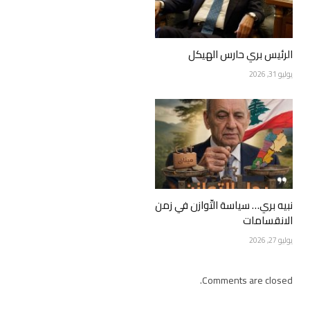
الرئيس بري حارس الهيكل
يوليو 31, 2026
نبيه بري… سياسة التّوازن في زمن
الانقسامات
يوليو 27, 2026
Comments are closed.