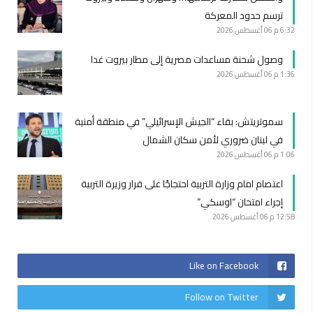
ترسم حدود المعركة
6:32 م
06 أغسطس 2026
وصول شحنة مساعدات مصرية إلى مطار بيروت غدا
1:36 م
06 أغسطس 2026
سموتريتش: بقاء “الجيش الإسرائيلي” في منطقة أمنية
في لبنان ضروري لأمن سكان الشمال
1:06 م
06 أغسطس 2026
اعتصام امام وزارة التربية احتجاجًا على قرار وزيرة التربية
إجراء امتحان “اوسكي”
12:58 م
06 أغسطس 2026
Like on Facebook
Follow on Twitter