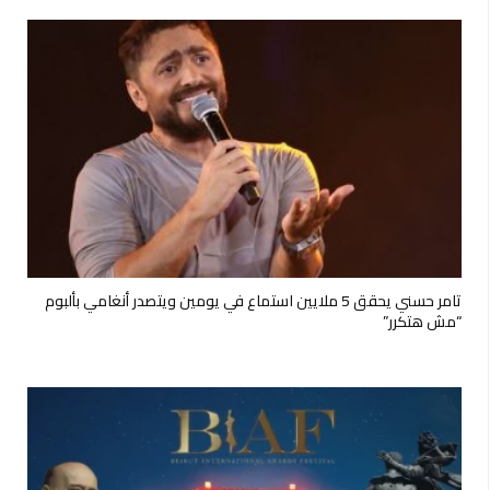
تامر حسني يحقق 5 ملايين استماع في يومين ويتصدر أنغامي بألبوم
“مش هتكرر”