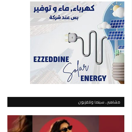
مشاهير.. سينما وتلفزيون