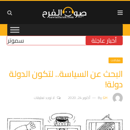
أخبار عاجلة
سموتريتش: بقا
مقالات
البحث عن السياسة.. لتكون الدولة
دولة!
GH
By
أكتوبر 24, 2020
لا توجد تعليقات