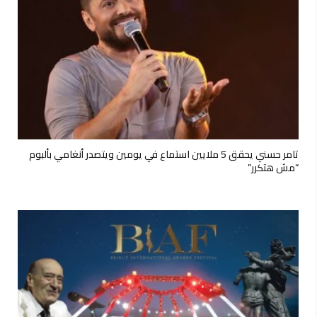
تامر حسني يحقق 5 ملايين استماع في يومين ويتصدر أنغامي بألبوم
“مش هتكرر”