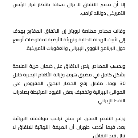
إلا أن مصير الاتفاق لا يزال معلقا بانتظار قرار الرئيس
الأميركي دونالد ترامب.
وقالت مصادر مطلعة لرويترز إن الاتفاق المقترح يهدف
إلى تثبيت الهدنة الحالية وتهيئة الأرضية لمفاوضات أوسع
حول البرنامج النووي الإيراني والعقوبات الأميركية.
وبحسب المصادر، ينص الاتفاق على ضمان حرية الملاحة
بشكل كامل في مضيق هرمز، وإزالة الألغام البحرية خلال
30 يوما، مقابل رفع الحصار البحري المفروض على
الموانئ الإيرانية وتخفيف بعض القيود المرتبطة بصادرات
النفط الإيراني.
ورغم التقدم المحرز، لم يمنح ترامب موافقته النهائية
بعد، فيما أكدت طهران أن الصيغة النهائية للاتفاق لا
تزال قيد النقاش.