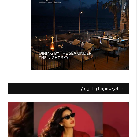
مشاهير.. سينما وتلفزيون