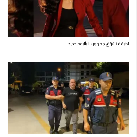
لطيفة تشوّق جمهورها بألبوم جديد