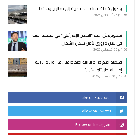
وصول شحنة مساعدات مصرية إلى مطار بيروت غدا
1:36 م
06 أغسطس 2026
سموتريتش: بقاء “الجيش الإسرائيلي” في منطقة أمنية
في لبنان ضروري لأمن سكان الشمال
1:06 م
06 أغسطس 2026
اعتصام امام وزارة التربية احتجاجًا على قرار وزيرة التربية
إجراء امتحان “اوسكي”
12:58 م
06 أغسطس 2026
Like on Facebook
Follow on Twitter
Follow on Instagram