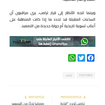
وبينما تتجه الأنظار إلى قرار ترامب، يرى مراقبون أن
الساعات المقبلة قد تحدد ما إذا كانت المنطقة على
أعتاب تسوية تاريخية أم جولة جديدة من التصعيد.
WhatsApp
Twitter
Facebook
FEATURED
ترامب
NEXT ARTICLE
PREVIOUS ARTICLE
ترامب يُحدد “الخط
رومانيا تحذّر من التصعيد