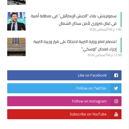
سموتريتش: بقاء “الجيش الإسرائيلي” في منطقة أمنية
في لبنان ضروري لأمن سكان الشمال
1:06 م
06 أغسطس 2026
اعتصام امام وزارة التربية احتجاجًا على قرار وزيرة التربية
إجراء امتحان “اوسكي”
12:58 م
06 أغسطس 2026
Like on Facebook
Follow on Twitter
Follow on Instagram
Subscribe on YouTube