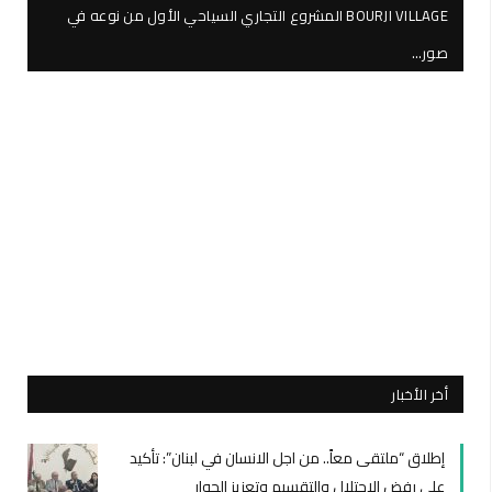
BOURJI VILLAGE المشروع التجاري السياحي الأول من نوعه في
صور…
أخر الأخبار
إطلاق “ملتقى معاً.. من اجل الانسان في لبنان”: تأكيد
على رفض الإحتلال والتقسيم وتعزيز الحوار