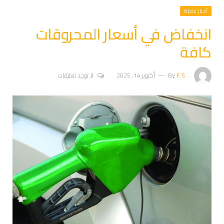
أخبار عاجلة
انخفاض في أسعار المحروقات
كافة
F.S
By
أكتوبر 14, 2025
لا توجد تعليقات