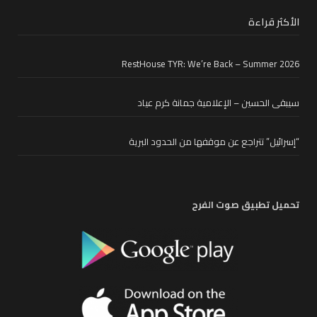
الأكثر قراءة
RestHouse TYR: We’re Back – Summer 2026
سيبقى الحسين – الإعلامية جمانة كرم عياد
“إسرائيل” تتراجع عن موقفها من الحدود البرية
تحميل تطبيق صوت الفرح