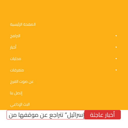
الصفحة الرئيسية
البرامج
أخبار
محليات
متفرقات
عن صوت الفرح
إتصل بنا
البث الإذاعي
أخبار عاجلة
“إسرائيل” تتراجع عن موقفها من الحدود ال