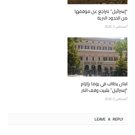
“إسرائيل” تتراجع عن موقفها
من الحدود البرية
أغسطس 5, 2026
لبنان يطالب في روما بإلزام
“إسرائيل” بتثبيت وقف النار
أغسطس 5, 2026
LEAVE A REPLY