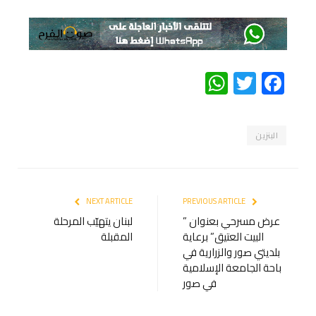
WhatsApp
Twitter
Facebook
البنزين
NEXT ARTICLE
PREVIOUS ARTICLE
عرض مسرحي بعنوان ”
لبنان يتهيّب المرحلة
البيت العتيق” برعاية
المقبلة
بلديتي صور والزرارية في
باحة الجامعة الإسلامية
في صور