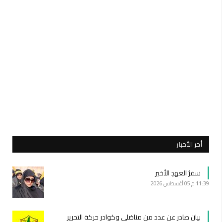
أخر الأخبار
سفرُ العهدِ الأخير
11:39 م
05 أغسطس 2026
بيان صادر عن عدد من مناضلي وكوادر حركة التحرير