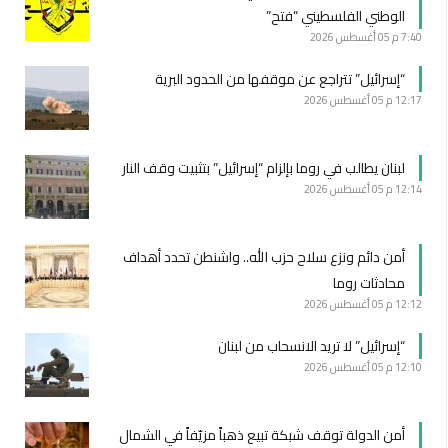
الوطني الفلسطيني “فتح”
7:40 م
05 أغسطس 2026
“إسرائيل” تتراجع عن موقفها من الحدود البرية
12:17 م
05 أغسطس 2026
لبنان يطالب في روما بإلزام “إسرائيل” بتثبيت وقف النار
12:14 م
05 أغسطس 2026
أمن دائم ونزع سلاح حزب الله.. واشنطن تحدد أهداف
محادثات روما
12:12 م
05 أغسطس 2026
“إسرائيل” لا تريد الانسحاب من لبنان
12:10 م
05 أغسطس 2026
أمن الدولة توقف شبكة تبيع ذهباً مزيّفاً في الشمال