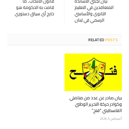
بيان لجنتي الأساتذة
قانون الانتخاب.. ما
المتعاقدين في التعليم
قامت به الحكومة هو
الثانوي والأساسي
خارج أي سياق دستوري
الرسمي في لبنان
RELATED
POSTS
بيان صادر عن عدد من مناضلي
وكوادر حركة التحرير الوطني
الفلسطيني “فتح”
أغسطس 5, 2026