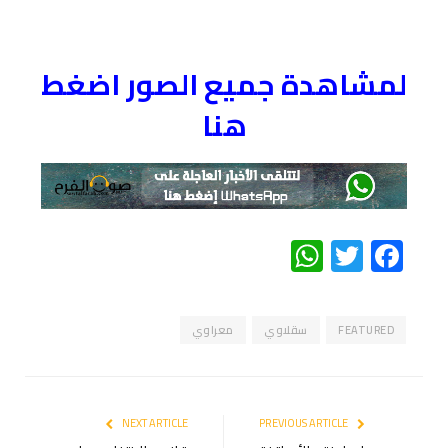
لمشاهدة جميع الصور اضغط
هنا
WhatsApp
Twitter
Facebook
FEATURED
سقلاوي
معراوي
NEXT ARTICLE
PREVIOUS ARTICLE