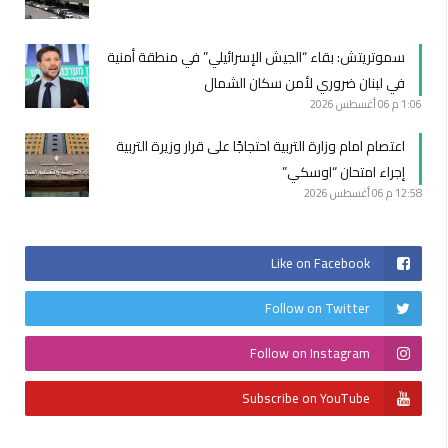
سموتريتش: بقاء “الجيش الإسرائيلي” في منطقة أمنية
في لبنان ضروري لأمن سكان الشمال
1:06 م
06 أغسطس 2026
اعتصام امام وزارة التربية احتجاجًا على قرار وزيرة التربية
إجراء امتحان “اوسكي”
12:58 م
06 أغسطس 2026
Like on Facebook
Follow on Twitter
Follow on Instagram
Subscribe on YouTube