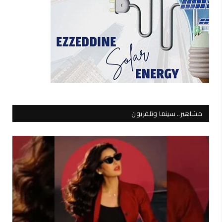
مشاهير.. سينما وتلفزيون