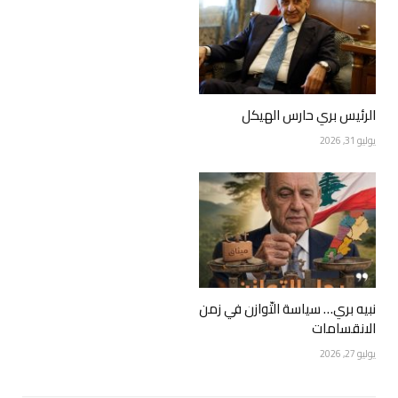
الرئيس بري حارس الهيكل
يوليو 31, 2026
نبيه بري… سياسة التّوازن في زمن
الانقسامات
يوليو 27, 2026