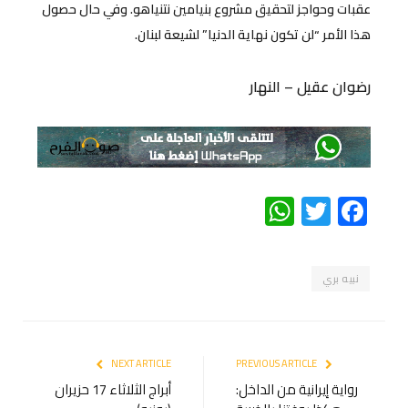
عقبات وحواجز لتحقيق مشروع بنيامين نتنياهو. وفي حال حصول
هذا الأمر “لن تكون نهاية الدنيا” لشيعة لبنان.
رضوان عقيل – النهار
WhatsApp
Twitter
Facebook
نبيه بري
NEXT ARTICLE
PREVIOUS ARTICLE
رواية إيرانية من الداخل:
أبراج الثلاثاء 17 حزيران