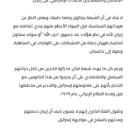
لا شك في أن الشيعة يجتازون وضعا دقيقا، وبغض النظر عن
هوياتهم السياسية، فإن السواد الأعظم منهم يبدي تضامنه مع
إيران، لأنه في نظر هؤلاء عند جمهور “حزب الله” أو سواه، ستكون
لانكسار طهران جملة من الانشطارات على التوازنات في المنطقة،
وصولا إلى باكستان.
ورغم كل ما يهدد شيعة لبنان، ما زالوا قادرين من خلال حراكهم
السياسي والاقتصادي على أن يخرجوا من هذا الكابوس، مع
التذكير بأنهم على مقاومتهم لإسرائيل والتحذير من مخططها
قبل ولادة النظام الإيراني عام 1979.
وتقول الفئة الكبرى إنهم لا ينسون كيف أن إيران دعمتهم
ومدتهم بالسلاح في مواجهة إسرائيل.