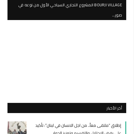
BOURJI VILLAGE المشروع التجاري السياحي الأول من نوعه في
صور…
أخر الأخبار
إطلاق “ملتقى معاً.. من اجل الانسان في لبنان”: تأكيد
على رفض الإحتلال والتقسيم وتعزيز الحوار