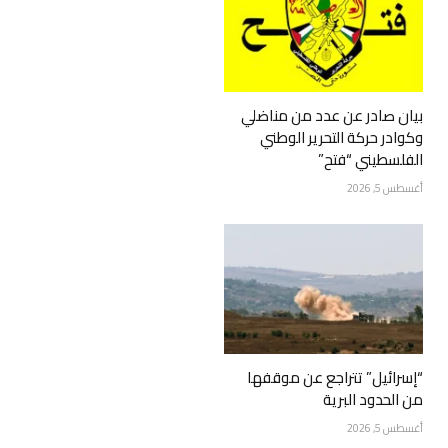
بيان صادر عن عدد من مناضلي
وكوادر حركة التحرير الوطني
الفلسطيني “فتح”
أغسطس 5, 2026
“إسرائيل” تتراجع عن موقفها
من الحدود البرية
أغسطس 5, 2026