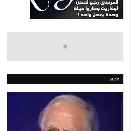
وفيات