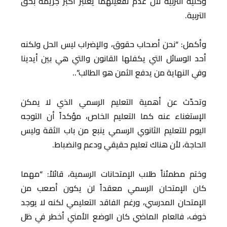
وكلية التربية لأن عدم تفعيلهما يعتبر أكبر جريمة بحق
التربية.
وأكمل: “نحن أصحاب حقوق، والإضراب ليس الحل ولكنه
أحد الوسائل التي يكفلها القانون والتي هي بين أيدينا
وفي النهاية من يدفع الثمن هو الطالب”..
وتحدّث عن أهمية التعليم الرسمي الذي لا يمكن
الإستغناء عنه كما التعليم الخاص، مؤكداً أن التوجه
اليوم للتعليم الثانوي الرسمي ينبع من باب الثقة وليس
الحاجة، لأن هناك تعليم حقيقي ودعم وانضباط.
وختم مطمئناً طلاب الإمتحانات الرسمية، قائلاً: “مهما
كان الإمتحان الرسمي معقداً لن يكون أصعب من
الإمتحان المدرسي، ورغم الفاقد التعليمي لكنه لا يوجد
خوف، فالعام الماضي كان الوضع الأمني أخطر في ظل