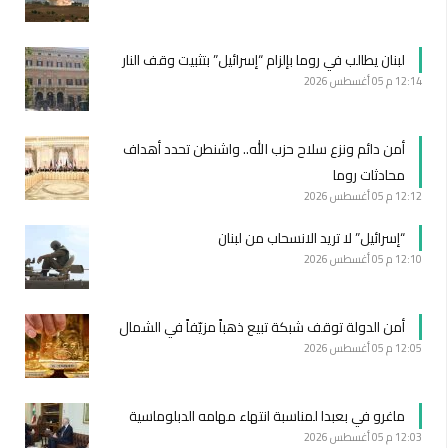
لبنان يطالب في روما بإلزام “إسرائيل” بتثبيت وقف النار
12:14 م
05 أغسطس 2026
أمن دائم ونزع سلاح حزب الله.. واشنطن تحدد أهداف
محادثات روما
12:12 م
05 أغسطس 2026
“إسرائيل” لا تريد الانسحاب من لبنان
12:10 م
05 أغسطس 2026
أمن الدولة توقف شبكة تبيع ذهباً مزيّفاً في الشمال
12:05 م
05 أغسطس 2026
ماغرو في بعبدا لمناسبة انتهاء مهامه الدبلوماسية
12:03 م
05 أغسطس 2026