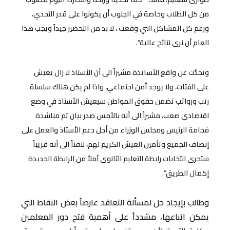
من كل الطلاب وخاصة في الجنوب أن يكونوا على قدر التحدي،
ورغم كل المشاكل التي وقعت ، لا بد من التحضير جيداً ويجب هذا
العام أن نرى نتائج عالية”.
وتحدّث عن واقع الأساتذة مشيراً الى أن الأستاذ لا زال يعيش
على الفتات، ولا يوجد أمن اجتماعي، واذا لم يكن هناك سلسلة
رتب ورواتب تضمن حقوق المواطن سيعيش الأستاذ في وضع
اقتصادي صعب، مشيراً الى أنه بالأمس صدر بيان تم مناشدة
فخامة الرئيس ومجلس الوزراء من أجل دعم الأستاذ والعمل على
إنصاف الجميع وتأمين العيش الكريم لهم، لافتاً الى أنه قريباً
ستجرى انتخابات رابطة التعليم الثانوي آملاً من الرابطة الجديدة
إكمال الطريق”.
وطالب بإيجاد حل لمسألة التعاقد عارضاً بعض النقاط التي
يمكن اتباعها، مشدداً على أهمية فتح دور المعلمين