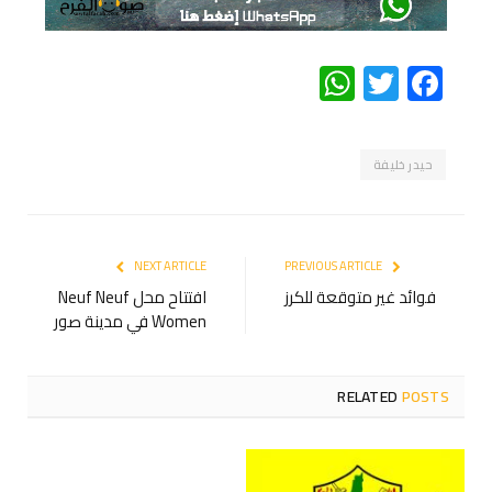
WhatsApp
Twitter
Facebook
حيدر خليفة
NEXT ARTICLE
PREVIOUS ARTICLE
فوائد غير متوقعة للكرز
افتتاح محل Neuf Neuf
Women في مدينة صور
RELATED
POSTS