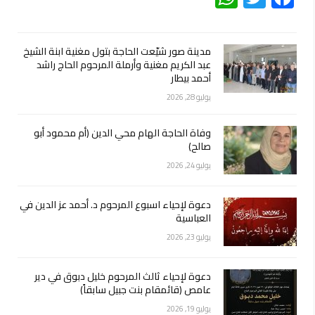
مدينة صور شيّعت الحاجة بتول مغنية ابنة الشيخ
عبد الكريم مغنية وأرملة المرحوم الحاج راشد
أحمد بيطار
يوليو 28, 2026
وفاة الحاجة الهام محي الدين (أم محمود أبو
صالح)
يوليو 24, 2026
دعوة لإحياء اسبوع المرحوم د. أحمد عز الدين في
العباسية
يوليو 23, 2026
دعوة لإحياء ثالث المرحوم خليل دبوق في دير
عامص (قائمقام بنت جبيل سابقاً)
يوليو 19, 2026