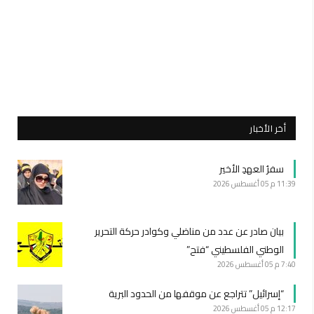
أخر الأخبار
سفرُ العهدِ الأخير
11:39 م
05 أغسطس 2026
بيان صادر عن عدد من مناضلي وكوادر حركة التحرير
الوطني الفلسطيني “فتح”
7:40 م
05 أغسطس 2026
“إسرائيل” تتراجع عن موقفها من الحدود البرية
12:17 م
05 أغسطس 2026