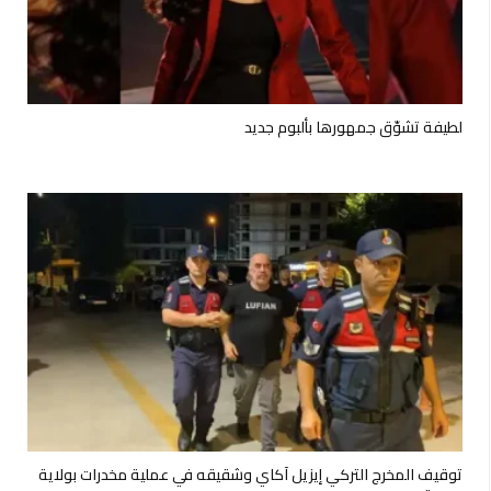
لطيفة تشوّق جمهورها بألبوم جديد
توقيف المخرج التركي إيزيل آكاي وشقيقه في عملية مخدرات بولاية