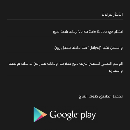
الأكثر قراءة
افتتاح Versa Cafe & Lounge برعاية بلدية صور
واشنطن تكبح “إسرائيل” بعد حادثة مجدل زون
الوضع الصحي للسفير اشرف دبور خطر جدا وبيانات تحذر من تداعيات توقيفه
واحتجازه
تحميل تطبيق صوت الفرح