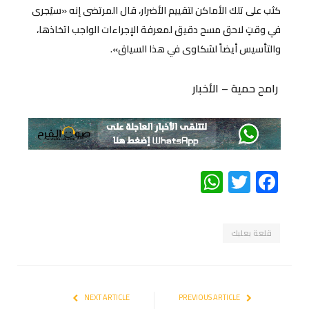
كثب على تلك الأماكن لتقييم الأضرار، قال المرتضى إنه «سيُجرى
في وقتٍ لاحق مسح دقيق لمعرفة الإجراءات الواجب اتخاذها،
والتأسيس أيضاً لشكاوى في هذا السياق».
رامح حمية – الأخبار
WhatsApp
Twitter
Facebook
قلعة بعلبك
NEXT ARTICLE
PREVIOUS ARTICLE