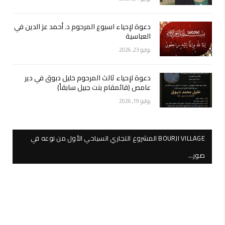
دعوة لإحياء اسبوع المرحوم د. أحمد عز الدين في
العباسية
يوليو 23, 2026
دعوة لإحياء ثالث المرحوم خليل دبوق في دير
عامص (قائمقام بنت جبيل سابقاً)
يوليو 19, 2026
BOURJI VILLAGE المشروع التجاري السياحي الأول من نوعه في
صور…