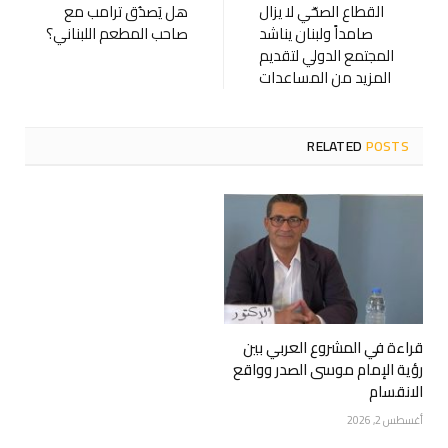
القطاع الصحّي لا يزال
هل يَصدُق ترامب مع
صامداً ولبنان يناشد
صاحب المطعم اللبناني؟
المجتمع الدولي لتقديم
المزيد من المساعدات
RELATED
POSTS
قراءة في المشروع العربي بين
رؤية الإمام موسى الصدر وواقع
الانقسام
أغسطس 2, 2026