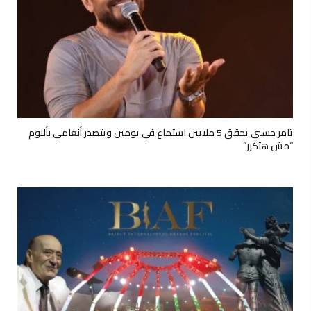
تامر حسني يحقق 5 ملايين استماع في يومين ويتصدر أنغامي بألبوم
“مش هتكرر”