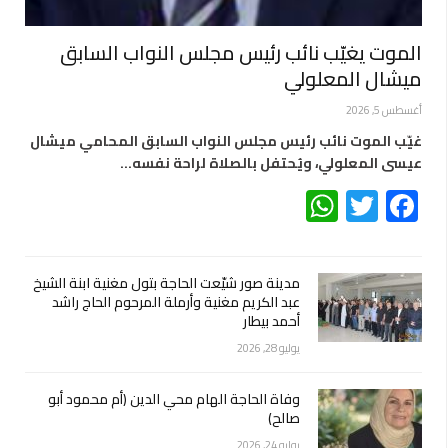
الموت يغيّب نائب رئيس مجلس النواب السابق
ميشال المعلولي
أغسطس 5, 2026
غيّب الموت نائب رئيس مجلس النواب السابق المحامي ميشال
عيسى المعلولي، ويُحتفل بالصلاة لراحة نفسه…
WhatsApp
Twitter
Facebook
مدينة صور شيّعت الحاجة بتول مغنية ابنة الشيخ
عبد الكريم مغنية وأرملة المرحوم الحاج راشد
أحمد بيطار
يوليو 28, 2026
وفاة الحاجة الهام محي الدين (أم محمود أبو
صالح)
يوليو 24, 2026