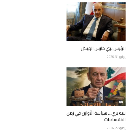
الرئيس بري حارس الهيكل
يوليو 31, 2026
نبيه بري… سياسة التّوازن في زمن
الانقسامات
يوليو 27, 2026