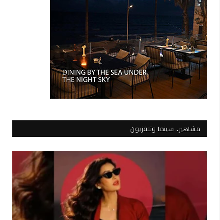
مشاهير.. سينما وتلفزيون