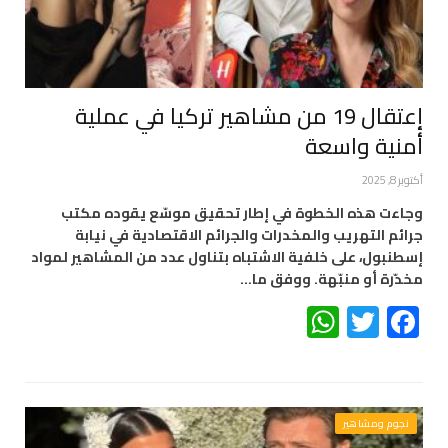
إعتقال 19 من مشاهير تركيا في عملية
أمنية واسعة
أكتوبر 8, 2025
وجاءت هذه الخطوة في إطار تحقيق موسّع يقوده مكتب
جرائم التهريب والمخدرات والجرائم الاقتصادية في نيابة
إسطنبول، على خلفية الاشتباه بتناول عدد من المشاهير لمواد
مخدّرة أو منبّهة. ووفق ما…
WhatsApp
Twitter
Facebook
نجوم ومشاهير