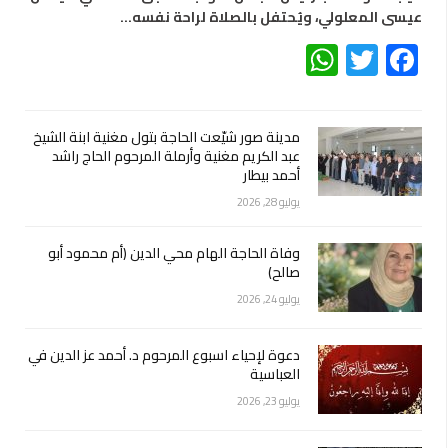
عيسى المعلولي، ويُحتفل بالصلاة لراحة نفسه…
WhatsApp
Twitter
Facebook
مدينة صور شيّعت الحاجة بتول مغنية ابنة الشيخ
عبد الكريم مغنية وأرملة المرحوم الحاج راشد
أحمد بيطار
يوليو 28, 2026
وفاة الحاجة الهام محي الدين (أم محمود أبو
صالح)
يوليو 24, 2026
دعوة لإحياء اسبوع المرحوم د. أحمد عز الدين في
العباسية
يوليو 23, 2026