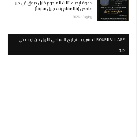
دعوة لإحياء ثالث المرحوم خليل دبوق في دير
عامص (قائمقام بنت جبيل سابقاً)
يوليو 19, 2026
BOURJI VILLAGE المشروع التجاري السياحي الأول من نوعه في
صور…