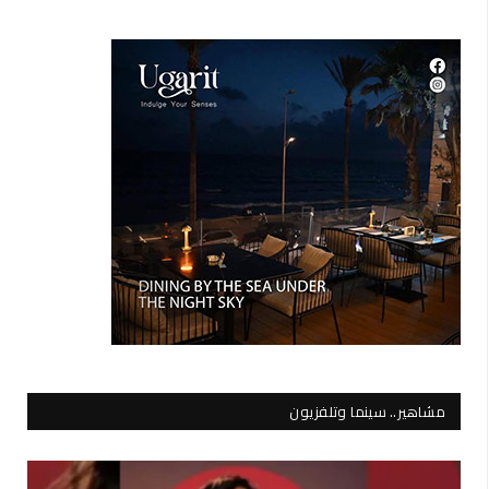
مشاهير.. سينما وتلفزيون