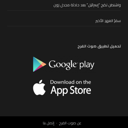
واشنطن تكبح “إسرائيل” بعد حادثة مجدل زون
سفرُ العهدِ الأخير
تحميل تطبيق صوت الفرح
عن صوت الفرح
إتصل بنا