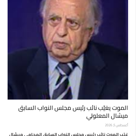
الموت يغيّب نائب رئيس مجلس النواب السابق
ميشال المعلولي
أغسطس 5, 2026
غيّب الموت نائب رئيس مجلس النواب السابق المحامي ميشال