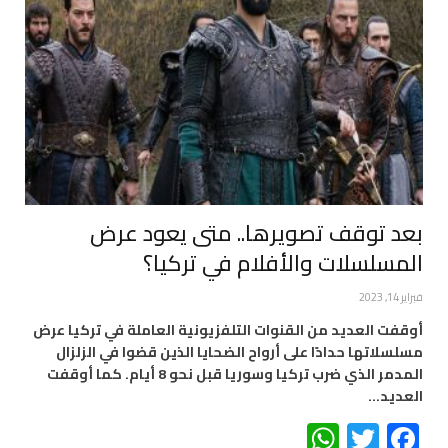
بعد توقف تصويرها.. متى يعود عرض
المسلسلات والأفلام في تركيا؟
فبراير 14, 2023
أوقفت العديد من القنوات التلفزيونية العاملة في تركيا عرض
مسلسلاتها حدادًا على أرواح الضحايا الذين قضوا في الزلزال
المدمر الذي ضرب تركيا وسوريا قبل نحو 8 أيام. كما أوقفت
العديد…
WhatsApp
Twitter
Facebook