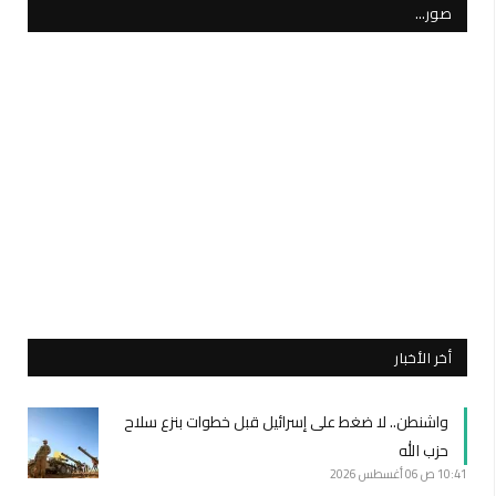
صور…
أخر الأخبار
واشنطن.. لا ضغط على إسرائيل قبل خطوات بنزع سلاح
حزب الله
10:41 ص
06 أغسطس 2026