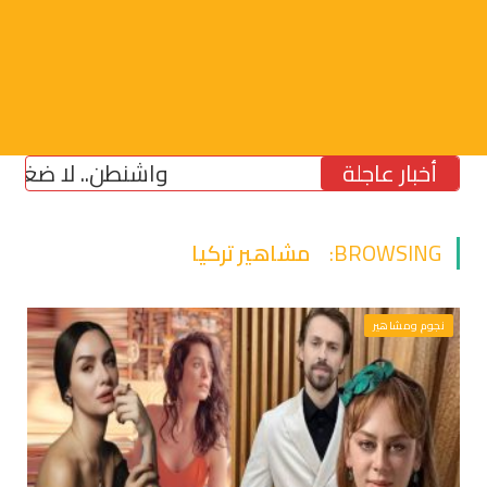
أخبار عاجلة
واشنطن.. لا ضغط على إسر
BROWSING:
مشاهير تركيا
نجوم ومشاهير