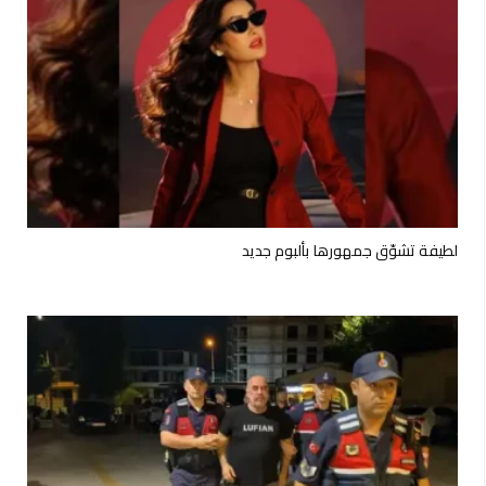
لطيفة تشوّق جمهورها بألبوم جديد