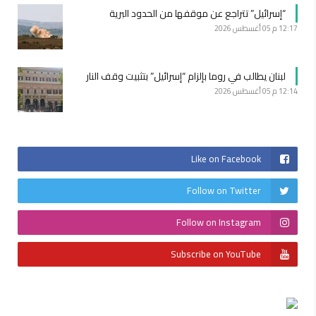
“إسرائيل” تتراجع عن موقفها من الحدود البرية
12:17 م
05 أغسطس 2026
لبنان يطالب في روما بإلزام “إسرائيل” بتثبيت وقف النار
12:14 م
05 أغسطس 2026
Like on Facebook
Follow on Twitter
Follow on Instagram
Subscribe on YouTube