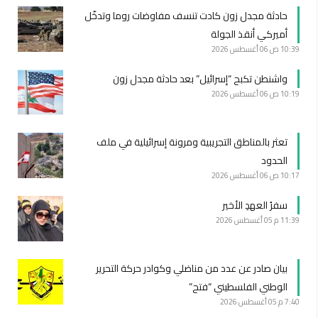
حادثة مجدل زون كادت تنسف مفاوضات روما وتدخّل
أميركي أنقذ الجولة
10:39 ص
06 أغسطس 2026
واشنطن تكبح “إسرائيل” بعد حادثة مجدل زون
10:19 ص
06 أغسطس 2026
تعثر بالمناطق التجريبية ومرونة إسرائيلية في ملف
الحدود
10:17 ص
06 أغسطس 2026
سفرُ العهدِ الأخير
11:39 م
05 أغسطس 2026
بيان صادر عن عدد من مناضلي وكوادر حركة التحرير
الوطني الفلسطيني “فتح”
7:40 م
05 أغسطس 2026