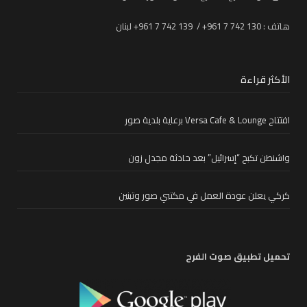
هاتف : 130 742 7 961+ / 139 742 7 961+ لبنان
الأكثر قراءة
افتتاح Versa Cafe & Lounge برعاية بلدية صور
واشنطن تكبح “إسرائيل” بعد حادثة مجدل زون
كركي يعلن عودة العمل في مكتبي صور وتبنين
تحميل تطبيق صوت الفرح