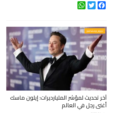
WhatsApp
Twitter
Facebook
نجوم ومشاهير
آخر تحديث لمؤشر المليارديرات: إيلون ماسك
أغنى رجل في العالم