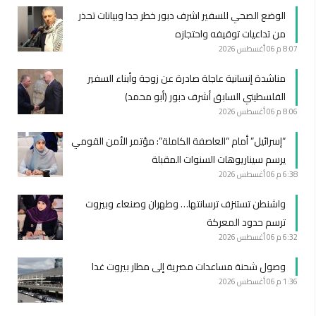
الوضع الصحي للسفير اشرف دبور خطر جدا وبيانات تحذر
من تداعيات توقيفه واحتجازه
8:07 م
06 أغسطس 2026
مناشدة إنسانية عاجلة صادرة عن زوجة وأبناء السفير
الفلسطيني السابق أشرف دبور (أبو محمد)
8:06 م
06 أغسطس 2026
“إسرائيل” أمام “العاصفة الكاملة”: مؤتمر الأمن القومي
يرسم سيناريوهات السنوات المقبلة
6:38 م
06 أغسطس 2026
واشنطن تستنزف ترسانتها… وطهران وصنعاء وبيروت
ترسم حدود المعركة
6:32 م
06 أغسطس 2026
وصول شحنة مساعدات مصرية إلى مطار بيروت غدا
1:36 م
06 أغسطس 2026