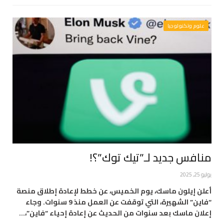
علوم وتكنولوجيا
منافس جديد لـ”تيك توك”؟!
يوليو 25, 2025
أعلن إيلون ماسك، يوم الخميس، عن خطط لإعادة إطلاق منصة
“فاين” الشهيرة، التي توقفت عن العمل منذ 9 سنوات. وجاء
إعلان ماسك بعد سنوات من الحديث عن إعادة إحياء “فاين”،…