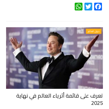
WhatsApp
Twitter
Facebook
حول العالم
تعرف على قائمة أثرياء العالم في نهاية
2025