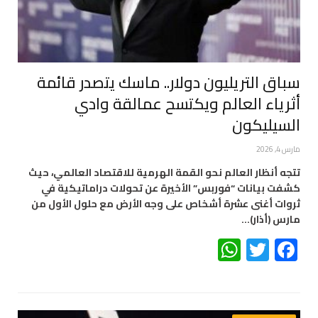
سباق التريليون دولار.. ماسك يتصدر قائمة
أثرياء العالم ويكتسح عمالقة وادي
السيليكون
مارس 4, 2026
تتجه أنظار العالم نحو القمة الهرمية للاقتصاد العالمي، حيث
كشفت بيانات “فوربس” الأخيرة عن تحولات دراماتيكية في
ثروات أغنى عشرة أشخاص على وجه الأرض مع حلول الأول من
مارس (أذار)…
WhatsApp
Twitter
Facebook