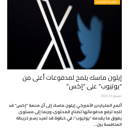
علوم وتكنولوجيا
إيلون ماسك يلمح لمدفوعات أعلى من
“يوتيوب” على “إكس”
ديسمبر 31, 2025
ألمح الملياردير الأميركي إيلون ماسك إلى أن منصة “إكس” قد
تتجه لرفع مدفوعاتها لصناع المحتوى، وربما إلى مستوى
يفوق ما يقدمه “يوتيوب”، في خطوة قد تعيد رسم خريطة
المنافسة بين…