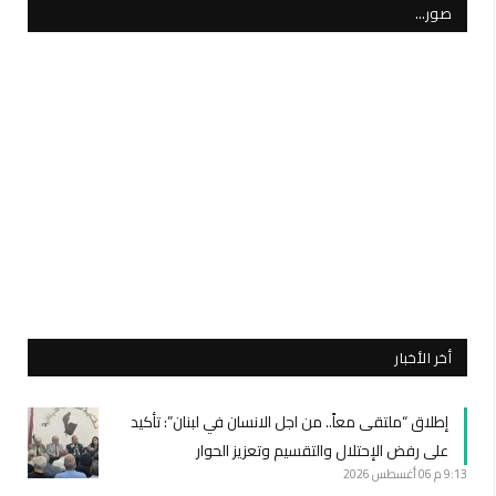
صور…
أخر الأخبار
إطلاق “ملتقى معاً.. من اجل الانسان في لبنان”: تأكيد
على رفض الإحتلال والتقسيم وتعزيز الحوار
9:13 م
06 أغسطس 2026