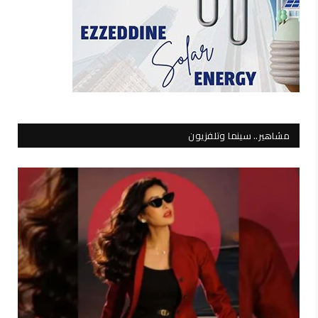
مشاهير.. سينما وتلفزيون