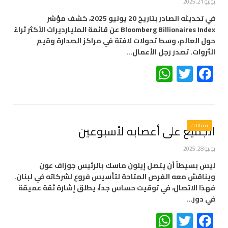
يوليو 21, 2025
في تحديثه الصادر بتاريخ 20 يوليو 2025، كشف مؤشر
Bloomberg Billionaires Index عن قائمة المليارديرات الأكثر ثراءً
حول العالم، وسط تحولات لافتة في مراكز الصدارة وقيم
الثروات. تصدر رجل الأعمال…
WhatsApp
Twitter
Facebook
مقالات
الجميع على أعصابه لأسبوعين
يونيو 28, 2025
ليس بسيطاً أن يتصل إيلون ماسك بالرئيس جوزاف عون
ويناقش معه الفرص المتاحة لتأسيس فروع لشركاته في لبنان.
فهذا الاتصال، في توقيت حساس جداً، يطلق إشارة ثقة عميقة
في دور…
WhatsApp
Twitter
Facebook