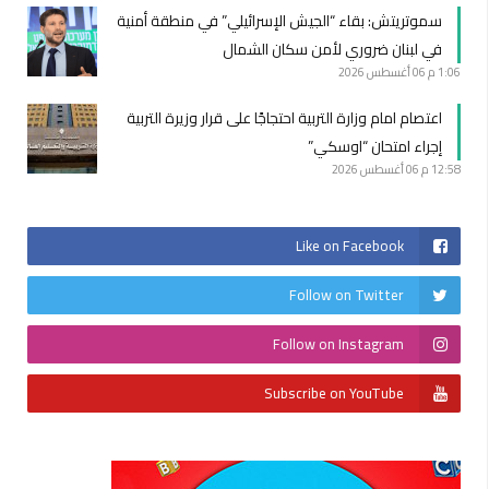
سموتريتش: بقاء “الجيش الإسرائيلي” في منطقة أمنية
في لبنان ضروري لأمن سكان الشمال
1:06 م
06 أغسطس 2026
اعتصام امام وزارة التربية احتجاجًا على قرار وزيرة التربية
إجراء امتحان “اوسكي”
12:58 م
06 أغسطس 2026
Like on Facebook
Follow on Twitter
Follow on Instagram
Subscribe on YouTube