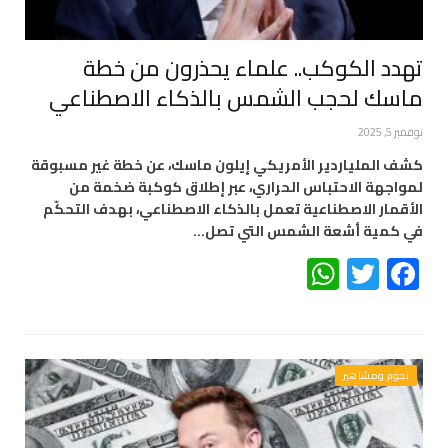
تهدد الكوكب.. علماء يحذرون من خطة
ماسك لحجب الشمس بالذكاء الاصطناعي
نوفمبر 5, 2025
كشف الملياردير الأمريكي إيلون ماسك، عن خطة غير مسبوقة
لمواجهة الاحتباس الحراري، عبر إطلاق كوكبة ضخمة من
الأقمار الاصطناعية تعمل بالذكاء الاصطناعي، بهدف التحكّم
في كمية أشعة الشمس التي تصل…
WhatsApp
Twitter
Facebook
نجوم ومشاهير