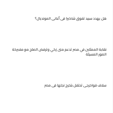
هل يهدد سبيد تفوق شاكيرا في أغاني المونديال؟
نقابة الممثلين في مصر تدعم منى زكي وترفض الصلح مع مفبركة
الصور المسيئة
سلاف فواخرجي تحتفل بتخرج نجلها في مصر