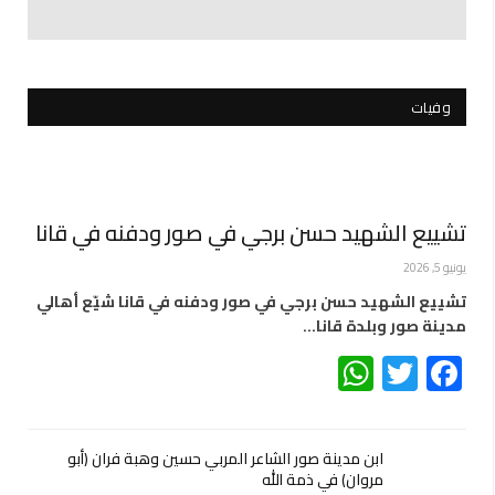
وفيات
تشييع الشهيد حسن برجي في صور ودفنه في قانا
يونيو 5, 2026
تشييع الشهيد حسن برجي في صور ودفنه في قانا شيّع أهالي
مدينة صور وبلدة قانا…
WhatsApp
Twitter
Facebook
ابن مدينة صور الشاعر المربي حسين وهبة فران (أبو
مروان) في ذمة الله