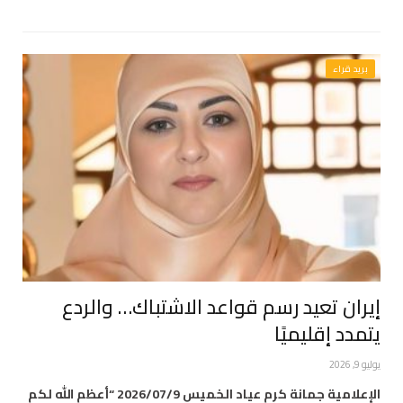
بريد قراء
إيران تعيد رسم قواعد الاشتباك… والردع
يتمدد إقليميًا
يوليو 9, 2026
الإعلامية جمانة كرم عياد الخميس 2026/07/9 “أعظم اللّٰه لكم