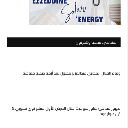
مشاهير.. سينما وتلفزيون
وفاة الفنان المصري عبدالعزيز مخيون بعد أزمة صحية مفاجئة
ظهور مفاجئ لتيلور سويفت خلال العرض الأول لفيلم توي ستوري 5
في هوليوود