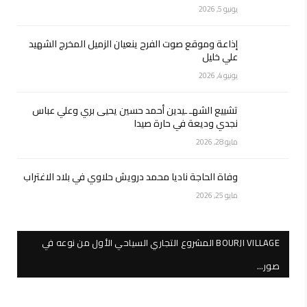
يونيو 5, 2026
إذاعة وموقع صوت الفرح ينعيان الزميل المخرج الشهيد
علي خليل
يونيو 4, 2026
تشييع الشهـ ـيدين أحمد حسين يحيى بري وعلي عباس
نجدي وديعة في حارة صيدا
مايو 28, 2026
وفاة الحاجة ناديا محمد درويش حلاوي في بلاد الاغتراب
مايو 25, 2026
BOURJI VILLAGE المشروع التجاري السياحي الأول من نوعه في
صور…