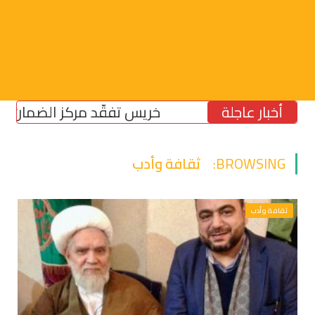
أخبار عاجلة
خريس تفقّد مركز الضمان الاجت
BROWSING:
ثقافة وأدب
ثقافة وأدب