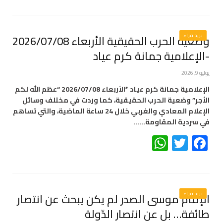
بريد قراء
وضعية الحرب الحقيقية الأربعاء 2026/07/08
-الإعلامية جمانة كرم عياد
يوليو 9, 2026
الإعلامية جمانة كرم عياد *الأربعاء 2026/07/08 “عظم الله لكم
الأجر” وضعية الحرب الحقيقية، كما وردت في مختلف وسائل
الإعلام المعادي والغربي خلال 24 ساعة الماضية، والتي تساهم
في سردية المقاومة……
WhatsApp
Twitter
Facebook
بريد قراء
الإمام موسى الصدر لم يكن يبحث عن انتصار
طائفة… بل عن انتصار الدّولة