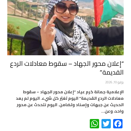
“إعلان محور الجهاد – سقوط معادلات الردع
القديمة”
يوليو 10, 2026
الإعلامية جمانة كرم عياد “إعلان محور الجهاد – سقوط
معادلات الردع القديمة” اليوم تغيّر كل شيء. اليوم لم يعد
الحديث عن جبهات وإسناد وتضامن. اليوم نتحدث عن محور
واحد، وعن…
WhatsApp
Twitter
Facebook