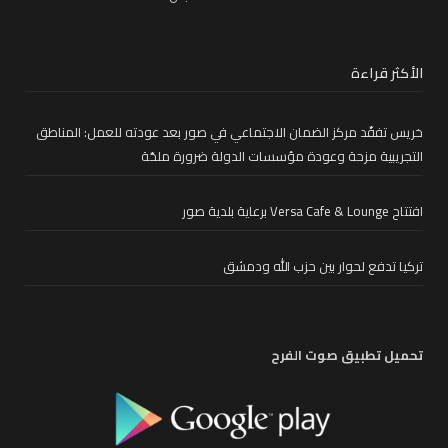
الأكثر قراءة
خريس تفقّد مركز الضمان الاجتماعي في صور بعد عودته للعمل: المناطق
التجريبية مزحة وعودة مؤسسات الدولة ضرورة ملحّة
افتتاح Versa Cafe & Lounge برعاية بلدية صور
تركيا تدفع لحوار بين حزب الله ودمشق
تحميل تطبيق صوت الفرح