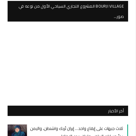
BOURJI VILLAGE المشروع التجاري السياحي الأول من نوعه في
صور…
أخر الأخبار
ثلاث جبهات على إيقاع واحد… إيران تُربك واشنطن، واليمن