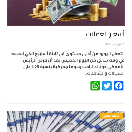
أسعار العملات
مارس 27, 2025
انتعش اليورو من أدنى مستوى في ثلاثة أسابيع الذي لامسه
في وقت سابق من اليوم الخميس بعد أن فرض الرئيس
الأميركي دونالد ترامب رسوما جمركية بنسبة 25% على
السيارات والشاحنات…
WhatsApp
Twitter
Facebook
اقتصاد عالمي