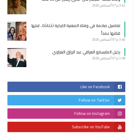
3:42 م
07 أغسطس 2026
تفاصيل صادمة في وفاة المغنية التركية GÜLLÜ.. ابنتها
قتلتها عمداً
3:40 م
07 أغسطس 2026
رحيل المايسترو العراقي عبد الرزاق العزاوي
3:38 م
07 أغسطس 2026
Like on Facebook
Follow on Twitter
Follow on Instagram
Subscribe on YouTube