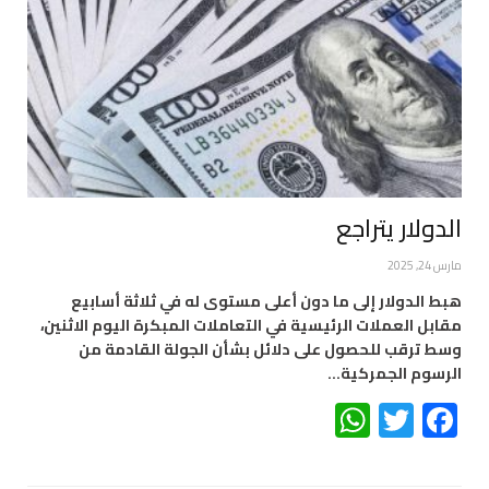
الدولار يتراجع
مارس 24, 2025
هبط الدولار إلى ما دون أعلى مستوى له في ثلاثة أسابيع
مقابل العملات الرئيسية في التعاملات المبكرة اليوم الاثنين،
وسط ترقب للحصول على دلائل بشأن الجولة القادمة من
الرسوم الجمركية…
WhatsApp
Twitter
Facebook