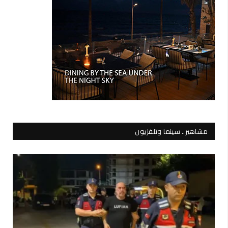
مشاهير.. سينما وتلفزيون