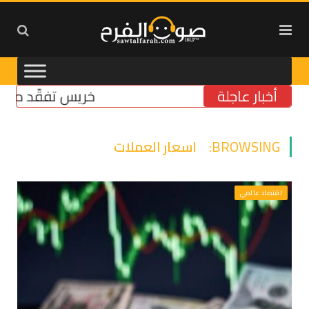
أخبار عاجلة
خريس تفقّد مركز الضم
BROWSING:
اسعار العملات
اقتصاد عالمي