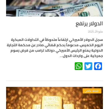
الدولار يرتفع
مايو 29, 2025
سجل الدولار الأميركي ارتفاعاً ملحوظاً في التداولات المبكرة
اليوم الخميس، مدعوماً بحكم قضائي صادر عن محكمة التجارة
الدولية يمنع الرئيس الأميركي دونالد ترامب من فرض رسوم
جمركية على واردات الدول…
WhatsApp
Twitter
Facebook
اقتصاد عالمي