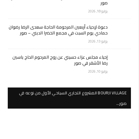
صور
يوليو 18, 2026
دعوة لإحياء أربعين المرحومة الحاجة سعدى الرضا رضوان
حمادي يوم السبت في مجمع الخضرا الديني – صور
يوليو 13, 2026
إحياء مجلس عزاء حسيني عن روح المرحوم الحاج ياسين
رضا الأشقر في صور
يوليو 10, 2026
BOURJI VILLAGE المشروع التجاري السياحي الأول من نوعه في
صور…