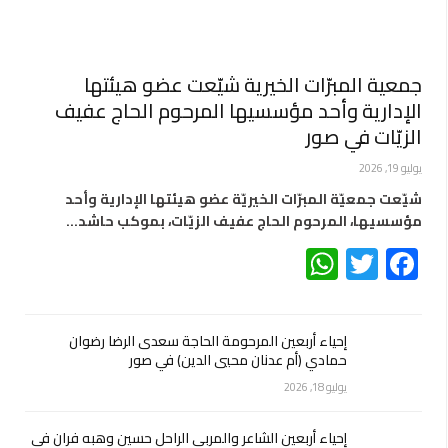
جمعية المبرّات الخيرية شيّعت عضو هيئتها
الإدارية وأحد مؤسسيها المرحوم الحاج عفيف
الزيّات في صور
يوليو 19, 2026
شيّعت جمعيّة المبرّات الخيريّة عضو هيئتها الإدارية وأحد
مؤسسيها، المرحوم الحاج عفيف الزيّات، بموكب حاشد…
WhatsApp
Twitter
Facebook
إحياء أربعين المرحومة الحاجة سعدى الرضا رضوان
حمادي (أم عدنان محيي الدين) في صور
يوليو 18, 2026
إحياء أربعين الشاعر والمربي الراحل حسين وهبه فران في