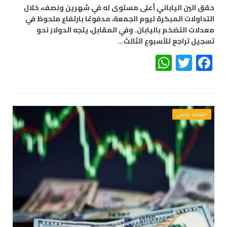
حقق الين الياباني أعلى مستوى له في شهرين ونصف، خلال
التداولات المبكرة ليوم الجمعة، مدفوعًا بارتفاع ملحوظ في
معدلات التضخم باليابان. وفي المقابل، يتجه الدولار نحو
تسجيل تراجع للأسبوع الثالث…
WhatsApp
Twitter
Facebook
اقتصاد عالمي