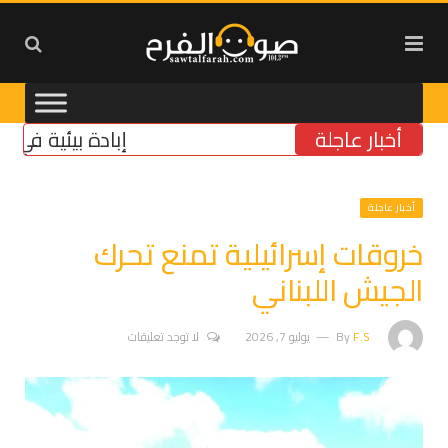
أخبار عاجلة
إبادة بيئية في الجنوب
أخبار عاجلة
خروقات إسرائيلية تمنع تحرك
الجيش اللبناني
F.S
By
يوليو 7, 2026
لا توجد تعليقات