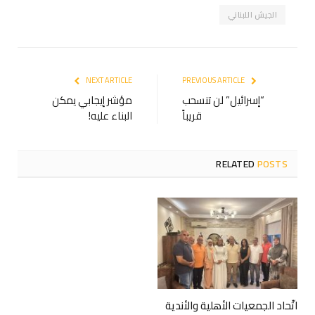
الجيش اللبناني
NEXT ARTICLE
PREVIOUS ARTICLE
“إسرائيل” لن تنسحب
مؤشر إيجابي يمكن
قريباً
البناء عليه!
RELATED
POSTS
اتّحاد الجمعيات الأهلية والأندية