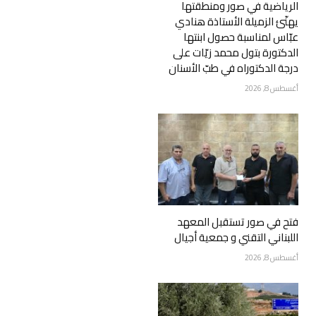
الرياضية في صور ومنطقتها
يهنّئ الزميلة الأستاذة هنادي
عبّاس لمناسبة حصول ابنتها
الدكتورة بتول محمد زيّات على
درجة الدكتوراه في طبّ الأسنان
أغسطس 8, 2026
فتح في صور تستقبل المعهد
اللبناني التقني و جمعية أجيال
أغسطس 8, 2026