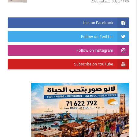
11:09 ص
08 أغسطس 2026
Like on Facebook
Follow on Twitter
Follow on Instagram
Subscribe on YouTube