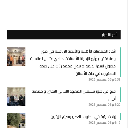
أخر الأخبار
اتّحاد الجمعيات الأهلية والأندية الرياضية في صور
ومنطقتها يهنّئ الزميلة الأستاذة هنادي عبّاس لمناسبة
حصول ابنتها الدكتورة بتول محمد زيّات على درجة
الدكتوراه في طبّ الأسنان
8:39 م
08 أغسطس 2026
فتح في صور تستقبل المعهد اللبناني التقني و جمعية
أجيال
8:22 م
08 أغسطس 2026
إبادة بيئية في الجنوب: العدو يسرق الزيتون!
6:19 م
08 أغسطس 2026