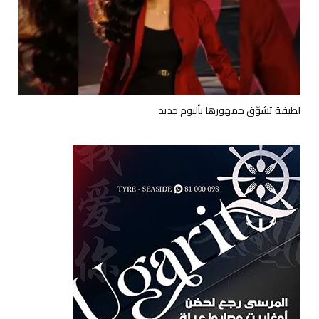
لطيفة تشوّق جمهورها بألبوم جديد