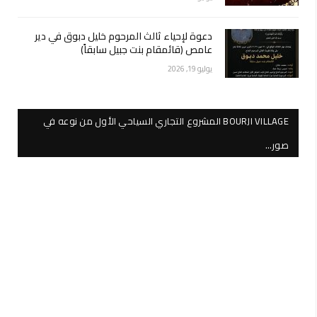
دعوة لإحياء ثالث المرحوم خليل دبوق في دير
عامص (قائمقام بنت جبيل سابقاً)
يوليو 19, 2026
BOURJI VILLAGE المشروع التجاري السياحي الأول من نوعه في
صور…