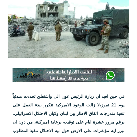
في حين افيد ان زيارة الرئيس عون الى واشنطن تحددت مبدئياً
يوم 21 تموز،لا زالت الوعود الاميركية تتكرر ببدء العمل على
تنفيذ مندرجات اتفاق الاطار بين لبنان وكيان الاحتلال الاسرائيلي،
برغم مرور عشرة ايام على توقيعه برعاية اميركية، من دون ان
تبرز اية مؤشرات على الارض حول نية الاحتلال تنفيذ المطلوب