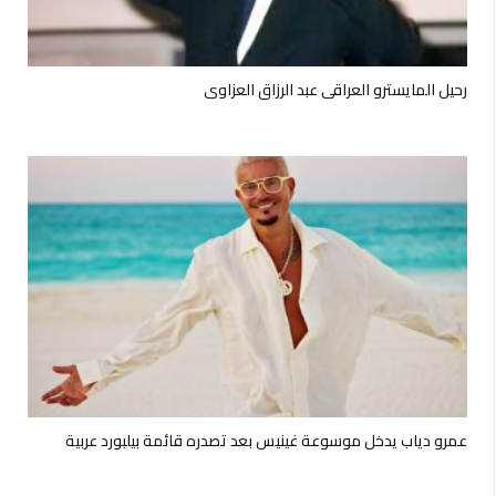
رحيل المايسترو العراقي عبد الرزاق العزاوي
عمرو دياب يدخل موسوعة غينيس بعد تصدره قائمة بيلبورد عربية