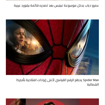
عمرو دياب يدخل موسوعة غينيس بعد تصدره قائمة بيلبورد عربية
Spider Man يحطم الرقم القياسي لأعلى إيرادات افتتاحية بأميركا
الشمالية