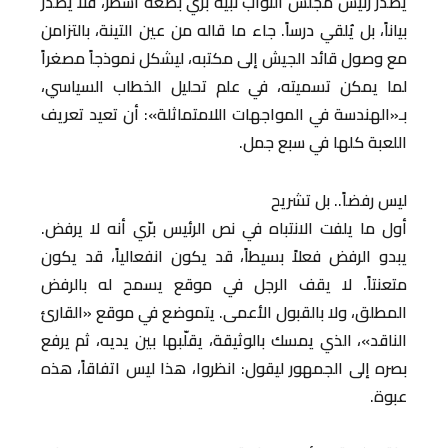
يصدر رئيس مجلس النواب نبيه برّي بضعة أسطر، فلا يُصدر
بياناً، بل يُلقي درساً. جاء ما قاله من عين التينة، بالتزامن
مع وصول قائد الجيش إلى مكتبه، ليشكل نموذجاً مصغراً
لما يمكن تسميته، في علم تحليل الخطاب السياسي،
بـ«الهندسة في المواجهات اللامتماثلة»: أن تعيد تعريف
اللعبة كلها في سبع جمل.
ليس رفضاً.. بل تشريح
أول ما يلفت الانتباه في نص الرئيس برّي أنه لا يرفض.
يبدو الرفض فعلاً بسيطاً، قد يكون انفعالياً، قد يكون
متعنتاً. لا يقف الرجل في موقع يسمح له بالرفض
المطلق، ولا بالقبول الأعمى. يتموضع في موقع «القارئ
الناقد»، الذي يمسك بالوثيقة، يقلّبها بين يديه، ثم يرفع
بصره إلى الجمهور ليقول: انظروا، هذا ليس اتفاقاً، هذه
عبوة.