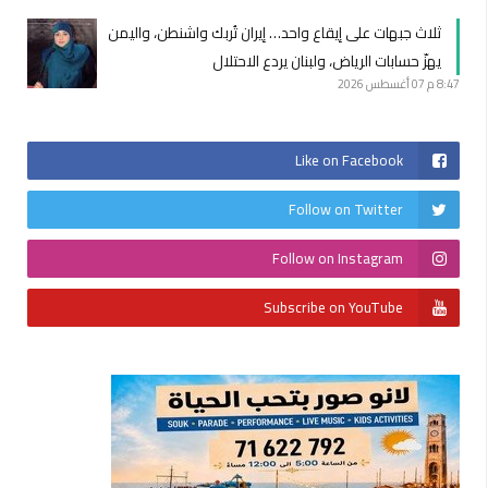
ثلاث جبهات على إيقاع واحد… إيران تُربك واشنطن، واليمن
يهزّ حسابات الرياض، ولبنان يردع الاحتلال
8:47 م
07 أغسطس 2026
Like on Facebook
Follow on Twitter
Follow on Instagram
Subscribe on YouTube