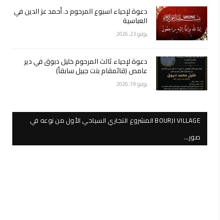
دعوة لإحياء اسبوع المرحوم د. أحمد عز الدين في
العباسية
يوليو 23, 2026
دعوة لإحياء ثالث المرحوم خليل دبوق في دير
عامص (قائمقام بنت جبيل سابقاً)
يوليو 19, 2026
BOURJI VILLAGE المشروع التجاري السياحي الأول من نوعه في
صور…