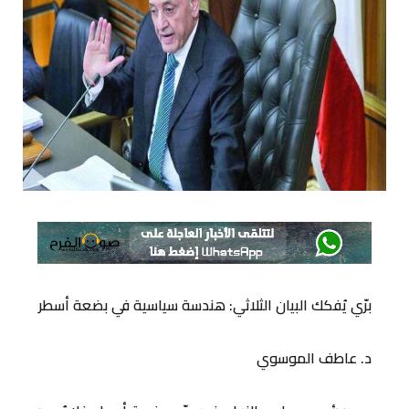
برّي يُفكك البيان الثلاثي: هندسة سياسية في بضعة أسطر
د. عاطف الموسوي