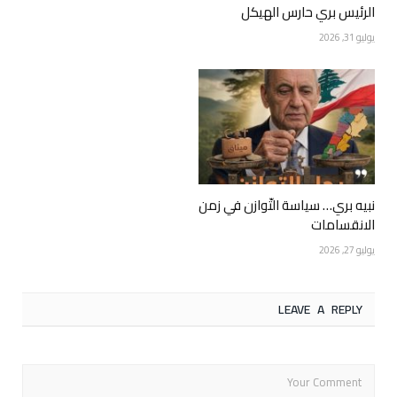
الرئيس بري حارس الهيكل
يوليو 31, 2026
نبيه بري… سياسة التّوازن في زمن
الانقسامات
يوليو 27, 2026
LEAVE A REPLY