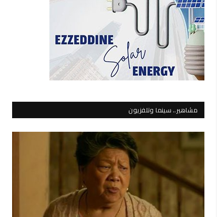
مشاهير.. سينما وتلفزيون