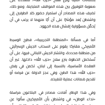
صعوبة التوفيق بين هذه المواقف المتباينة. ومع ذلك،
تضيف هذه المصادر أن استمرار حضور كلا الطرفين إلى
واشنطن يُعد مؤشرًا على أن أيًا منهما لا يرغب في أن
يُحمَّل مسؤولية إفشال هذه الجهود.
أما في مسألة «المنطقة التجريبية»، فطرح الوسيط
الأميركي مقترحًا يقوم على انسحاب الجيش الإسرائيلي
من منطقة محددة، وانتشار الجيش اللبناني فيها، على أن
تُستكمل الخطوة بنزع سلاح «حزب الله» داخلها. غير أن
العقدة الأساسية، بالنسبة إلى لبنان، تكمن في رفض
«حزب الله» هذا الطرح، وفي عجز الدولة عن فرضه أو
تقديم ضمانات عملية لتنفيذه.
وفي هذا الإطار، أفادت مصادر في البنتاغون مراسلة
«نداء الوطن» في واشنطن بأن الأميركيين سألوا عن