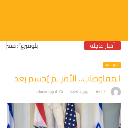
أخبار عاجلة
“بلومبرغ”: مشروع قانون
أخبار عاجلة
المفاوضات.. الأمر لم يُحسم بعد
F.S
By
يونيو 4, 2026
لا توجد تعليقات