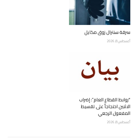
سرقة سنترال زوق مكايل
أغسطس 8, 2026
“روابط القطاع العام”: إضراب
الاثنين احتجاجاً على تقسيط
المفعول الرجعي
أغسطس 8, 2026