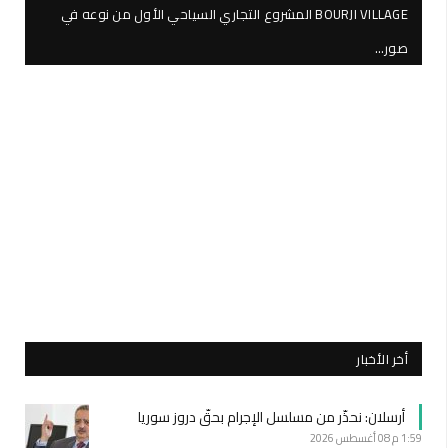
BOURJI VILLAGE المشروع التجاري السياحي الأول من نوعه في
صور…
أخر الأخبار
أرسلان: نحذّر من مسلسل الإجرام بحقّ دروز سوريا
1:59 م
08 أغسطس 2026