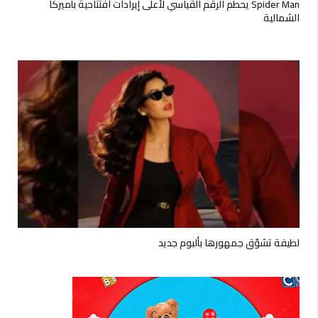
Spider Man يحطم الرقم القياسي لأعلى إيرادات افتتاحية بأميركا
الشمالية
لطيفة تشوّق جمهورها بألبوم جديد