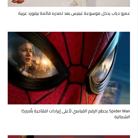
عمرو دياب يدخل موسوعة غينيس بعد تصدره قائمة بيلبورد عربية
Spider Man يحطم الرقم القياسي لأعلى إيرادات افتتاحية بأميركا
الشمالية