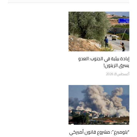
إبادة بيئية في الجنوب: العدو
يسرق الزيتون!
أغسطس 8, 2026
“بلومبرغ”: مشروع قانون أميركي