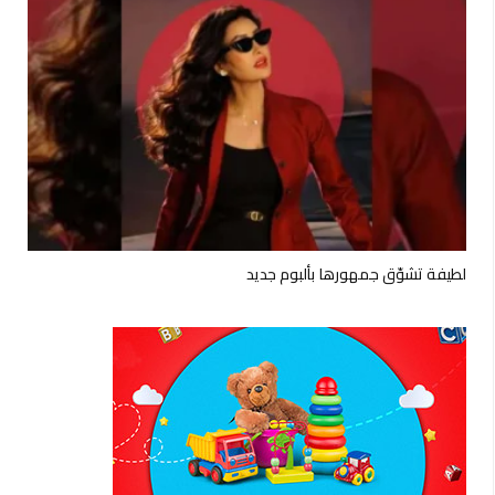
لطيفة تشوّق جمهورها بألبوم جديد