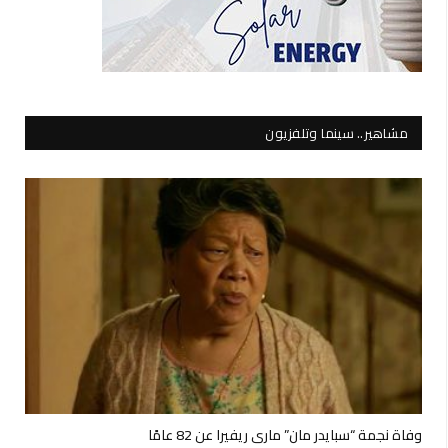
مشاهير.. سينما وتلفزيون
وفاة نجمة “سبايدر مان” ماري ريفيرا عن 82 عامًا