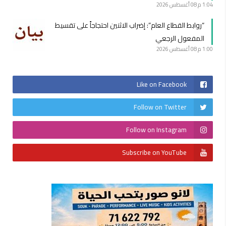
1:04 م
08 أغسطس 2026
“روابط القطاع العام”: إضراب الاثنين احتجاجاً على تقسيط
المفعول الرجعي
1:00 م
08 أغسطس 2026
Like on Facebook
Follow on Twitter
Follow on Instagram
Subscribe on YouTube