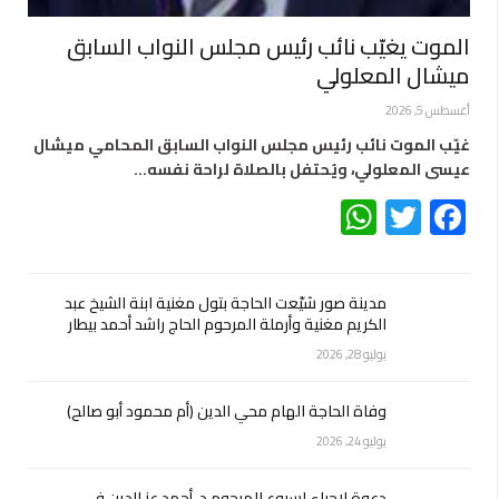
الموت يغيّب نائب رئيس مجلس النواب السابق
ميشال المعلولي
أغسطس 5, 2026
غيّب الموت نائب رئيس مجلس النواب السابق المحامي ميشال
عيسى المعلولي، ويُحتفل بالصلاة لراحة نفسه…
WhatsApp
Twitter
Facebook
مدينة صور شيّعت الحاجة بتول مغنية ابنة الشيخ عبد
الكريم مغنية وأرملة المرحوم الحاج راشد أحمد بيطار
يوليو 28, 2026
وفاة الحاجة الهام محي الدين (أم محمود أبو صالح)
يوليو 24, 2026
دعوة لإحياء اسبوع المرحوم د. أحمد عز الدين في