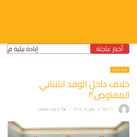
أخبار عاجلة
إبادة بيئية في الجنوب
أخبار عاجلة
خلاف داخل الوفد اللبناني
المفاوض؟!
F.S
By
مايو 14, 2026
لا توجد تعليقات