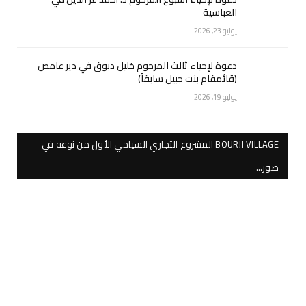
العباسية
يوليو 23, 2026
دعوة لإحياء ثالث المرحوم خليل دبوق في دير عامص
(قائمقام بنت جبيل سابقاً)
يوليو 19, 2026
BOURJI VILLAGE المشروع التجاري السياحي الأول من نوعه في
صور…