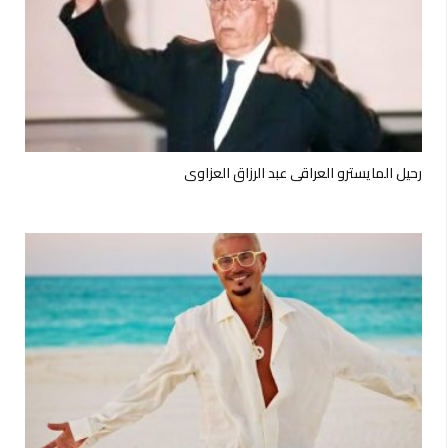
رحيل المايسترو العراقي عبد الرزاق العزاوي