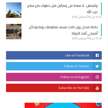
واشنطن.. لا ضغط على إسرائيل قبل خطوات بنزع سلاح
حزب الله
10:41 ص
06 أغسطس 2026
حادثة مجدل زون كادت تنسف مفاوضات روما وتدخّل
أميركي أنقذ الجولة
10:39 ص
06 أغسطس 2026
Like on Facebook
Follow on Twitter
Follow on Instagram
Subscribe on YouTube