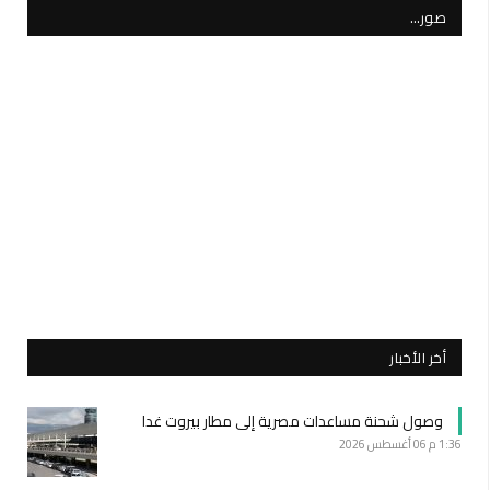
صور…
أخر الأخبار
وصول شحنة مساعدات مصرية إلى مطار بيروت غدا
1:36 م
06 أغسطس 2026