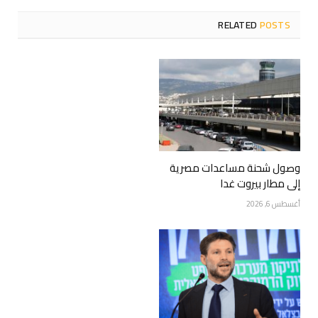
RELATED
POSTS
وصول شحنة مساعدات مصرية
إلى مطار بيروت غدا
أغسطس 6, 2026