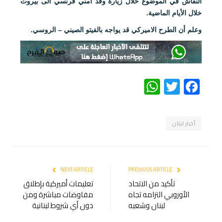
النقاش في الموضوع خلال زيارة وفد أمني فرنسي الى بيروت
خلال الأيام الماضية.
وعلم أن الطرح الاميركي قد يواجه بالفيتو الصيني – الروسي.
WhatsApp
Twitter
Facebook
أخبار لبنان
NEXT ARTICLE
PREVIOUS ARTICLE
تأكيد من الاتحاد
تعليمات أميركية بإطلاق
الأوروبي التزامه تجاه
مفاوضات مباشرة ومن
لبنان وشعبه
دون أي شروط لبنانية