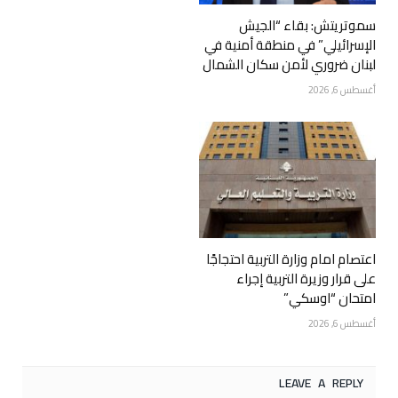
سموتريتش: بقاء “الجيش
الإسرائيلي” في منطقة أمنية في
لبنان ضروري لأمن سكان الشمال
أغسطس 6, 2026
اعتصام امام وزارة التربية احتجاجًا
على قرار وزيرة التربية إجراء
امتحان “اوسكي”
أغسطس 6, 2026
LEAVE A REPLY