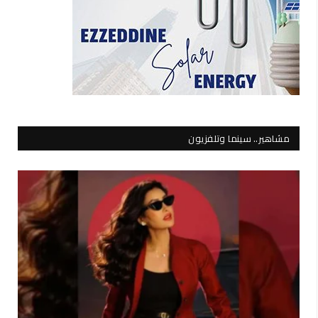
مشاهير.. سينما وتلفزيون