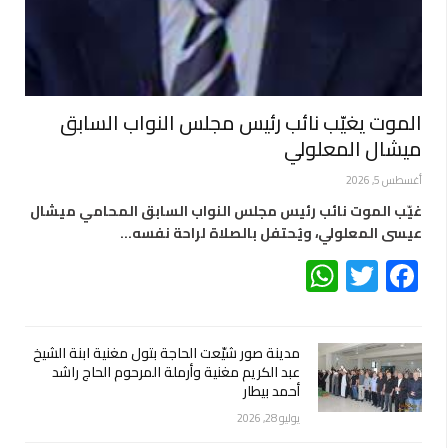
الموت يغيّب نائب رئيس مجلس النواب السابق
ميشال المعلولي
أغسطس 5, 2026
غيّب الموت نائب رئيس مجلس النواب السابق المحامي ميشال
عيسى المعلولي، ويُحتفل بالصلاة لراحة نفسه…
WhatsApp
Twitter
Facebook
مدينة صور شيّعت الحاجة بتول مغنية ابنة الشيخ
عبد الكريم مغنية وأرملة المرحوم الحاج راشد
أحمد بيطار
يوليو 28, 2026