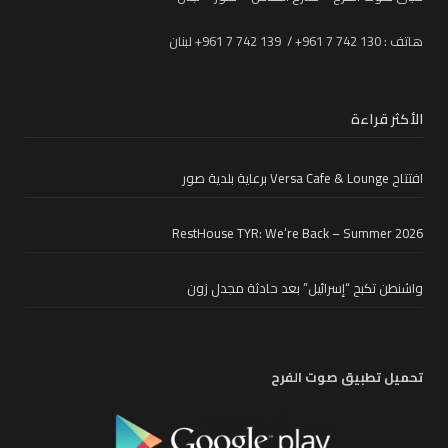
هاتف : 130 742 7 961+ / 139 742 7 961+ لبنان
الأكثر قراءة
افتتاح Versa Cafe & Lounge برعاية بلدية صور
RestHouse TYR: We’re Back – Summer 2026
واشنطن تكبح “إسرائيل” بعد حادثة مجدل زون
تحميل تطبيق صوت الفرح