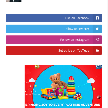
Like on Facebook
Follow on Twitter
Follow on Instagram
Subscribe on YouTube