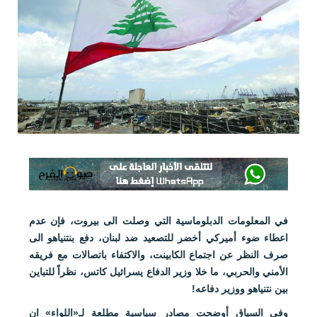
في المعلومات الدبلوماسية التي وصلت الى بيروت، فإن عدم
اعطاء ضوء أميركي أخضر للتصعيد ضد لبنان، دفع بنتنياهو الى
صرف النظر عن اجتماع الكابينت، والاكتفاء باتصالات مع فريقه
الأمني والحربي، ما خلا وزير الدفاع يسرائيل كاتس، نظراً للتباين
بين نتنياهو ووزير دفاعه!
وفي السياق أوضحت مصادر سياسية مطلعة لـ«اللواء» ان