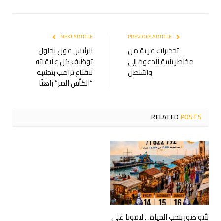
NEXT ARTICLE
PREVIOUS ARTICLE
تحذيرات عربية من
الرئيس عون يحاول
مخاطر تلبية الدعوة إلى
توظيف كل علاقاته
واشنطن
لاقناع ترامب بتجنيبه
“الكأس المر” راهنًا
RELATED
POSTS
لأنو صور بتحب الحياة… لاقونا على