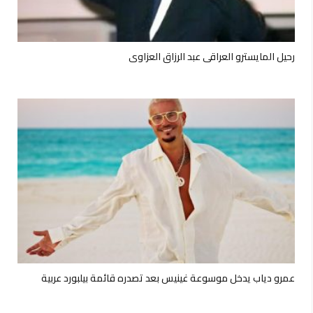
رحيل المايسترو العراقي عبد الرزاق العزاوي
عمرو دياب يدخل موسوعة غينيس بعد تصدره قائمة بيلبورد عربية