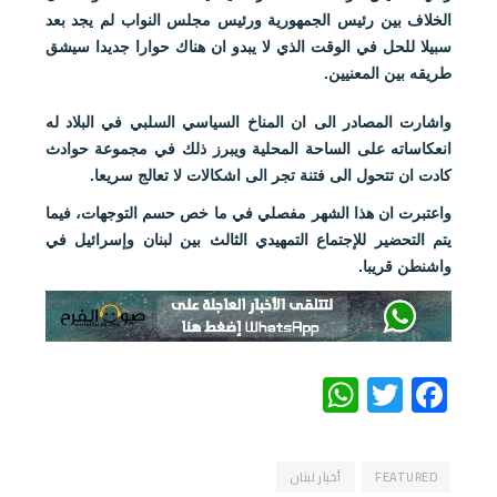
الخلاف بين رئيس الجمهورية ورئيس مجلس النواب لم يجد بعد
سبيلا للحل في الوقت الذي لا يبدو ان هناك حوارا جديدا سيشق
طريقه بين المعنيين.
واشارت المصادر الى ان المناخ السياسي السلبي في البلاد له
انعكاساته على الساحة المحلية ويبرز ذلك في مجموعة حوادث
كادت ان تتحول الى فتنة تجر الى اشكالات لا تعالج سريعا.
واعتبرت ان هذا الشهر مفصلي في ما خص حسم التوجهات، فيما
يتم التحضير للإجتماع التمهيدي الثالث بين لبنان وإسرائيل في
واشنطن قريبا.
WhatsApp
Twitter
Facebook
FEATURED
أخبار لبنان