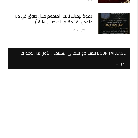
دعوة لإحياء ثالث المرحوم خليل دبوق في دير
عامص (قائمقام بنت جبيل سابقاً)
يوليو 19, 2026
BOURJI VILLAGE المشروع التجاري السياحي الأول من نوعه في
صور…