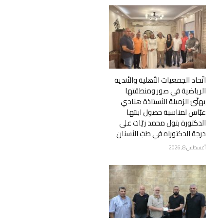
اتّحاد الجمعيات الأهلية والأندية
الرياضية في صور ومنطقتها
يهنّئ الزميلة الأستاذة هنادي
عبّاس لمناسبة حصول ابنتها
الدكتورة بتول محمد زيّات على
درجة الدكتوراه في طبّ الأسنان
أغسطس 8, 2026