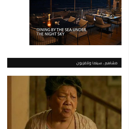
مشاهير.. سينما وتلفزيون