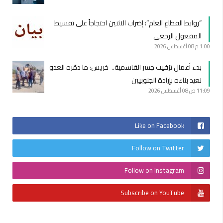
“روابط القطاع العام”: إضراب الاثنين احتجاجاً على تقسيط
المفعول الرجعي
1:00 م
08 أغسطس 2026
بدء أعمال تزفيت جسر القاسمية.. خريس: ما دمّره العدو
نعيد بناءه بإرادة الجنوبيين
11:09 ص
08 أغسطس 2026
Like on Facebook
Follow on Twitter
Follow on Instagram
Subscribe on YouTube