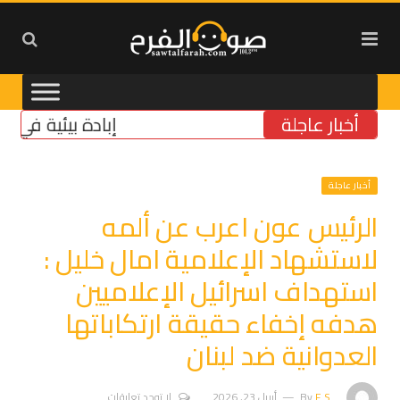
أخبار عاجلة
إبادة بيئية في الجنوب:
أخبار عاجلة
الرئيس عون اعرب عن ألمه
لاستشهاد الإعلامية امال خليل :
استهداف اسرائيل الإعلاميين
هدفه إخفاء حقيقة ارتكاباتها
العدوانية ضد لبنان
F.S
By
أبريل 23, 2026
لا توجد تعليقات