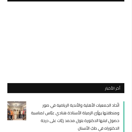
أخر الأخبار
اتّحاد الجمعيات الأهلية والأندية الرياضية في صور
ومنطقتها يهنّئ الزميلة الأستاذة هنادي عبّاس لمناسبة
حصول ابنتها الدكتورة بتول محمد زيّات على درجة
الدكتوراه في طبّ الأسنان