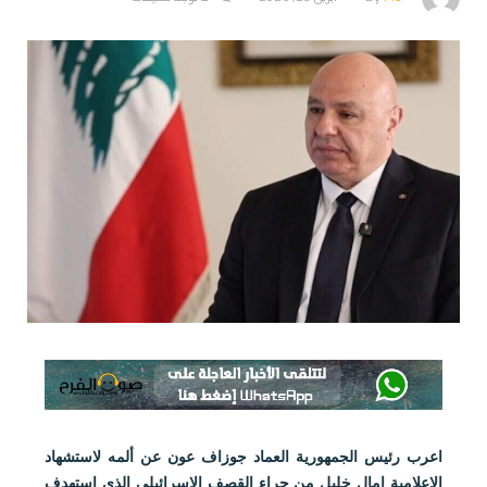
اعرب رئيس الجمهورية العماد جوزاف عون عن ألمه لاستشهاد
الإعلامية امال خليل من جراء القصف الإسرائيلي الذي استهدف