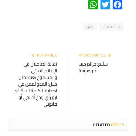
WhatsApp
Twitter
Facebook
FEATURED
لبنان
NEXT ARTICLE
PREVIOUS ARTICLE
سلام: جرائم حرب
نقابة العاملين في
موصوفة
الإعلام المرئي
والمسموع نعت آمال
خليل: العدو يُمعن في
اصطياد الكلمة الحرة غير
آبهٍ بأي رادع أخلاقي أو
قانوني
RELATED
POSTS