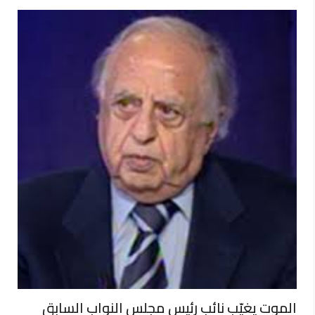
الموت يغيّب نائب رئيس مجلس النواب السابق