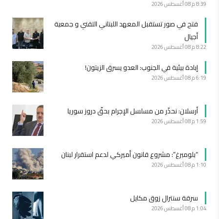
8:39 م
08 أغسطس 2026
فتح في صور تستقبل المعهد اللبناني التقني و جمعية
أجيال
8:22 م
08 أغسطس 2026
إبادة بيئية في الجنوب: العدو يسرق الزيتون!
6:19 م
08 أغسطس 2026
أرسلان: نحذّر من مسلسل الإجرام بحقّ دروز سوريا
1:59 م
08 أغسطس 2026
“بلومبرغ”: مشروع قانون أميركي لدعم استقرار لبنان
1:10 م
08 أغسطس 2026
سرقة سنترال زوق مكايل
1:04 م
08 أغسطس 2026