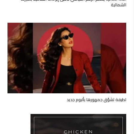
الشمالية
لطيفة تشوّق جمهورها بألبوم جديد