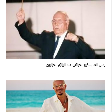
رحيل المايسترو العراقي عبد الرزاق العزاوي