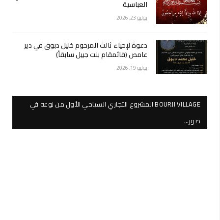
العباسية
يوليو 23, 2026
دعوة لإحياء ثالث المرحوم خليل دبوق في دير
عامص (قائمقام بنت جبيل سابقاً)
يوليو 19, 2026
BOURJI VILLAGE المشروع التجاري السياحي الأول من نوعه في
صور…