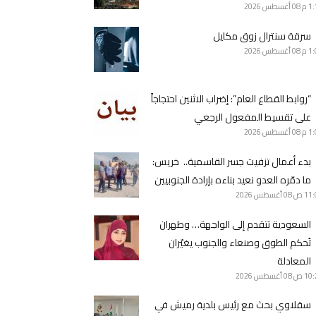
1 م
08 أغسطس 2026
سرقة سنترال زوق مكايل
1 م
08 أغسطس 2026
“روابط القطاع العام”: إضراب الاثنين احتجاجاً
على تقسيط المفعول الرجعي
1 م
08 أغسطس 2026
بدء أعمال تزفيت جسر القاسمية.. خريس:
ما دمّره العدو نعيد بناءه بإرادة الجنوبيين
11 ص
08 أغسطس 2026
السعودية تتقدم إلى الواجهة… وطهران
تُحكم الطوق وصنعاء والجنوب يغيّران
المعادلة
10 ص
08 أغسطس 2026
سقلاوي بحث مع رئيس بلدية رميش في