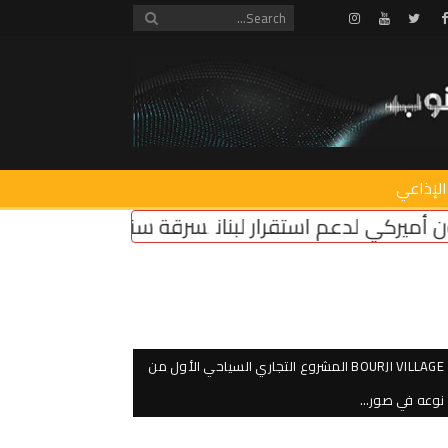
Instagram
Youtube
Twitter
Facebook
الإذاعي
بنان
سرقة سنترال زوق مكايل
“روابط القطاع العام”
BOURJI VILLAGE المشروع التجاري السياحي الأول من
نوعه في صور…