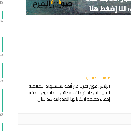
:10
:04
:00
NEXT ARTICLE
:09
الرئيس عون اعرب عن ألمه لاستشهاد الإعلامية
امال خليل : استهداف اسرائيل الإعلاميين هدفه
إخفاء حقيقة ارتكاباتها العدوانية ضد لبنان
:20