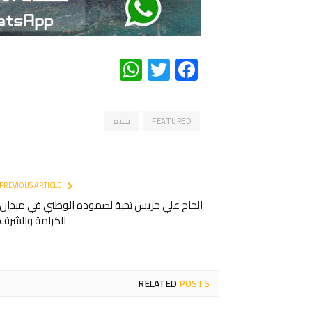
WhatsApp
Twitter
Facebook
FEATURED
سلام
PREVIOUS ARTICLE
الحاج علي خريس تحية لصموده الوطني في ميدان
الكرامة والشرف
RELATED
POSTS