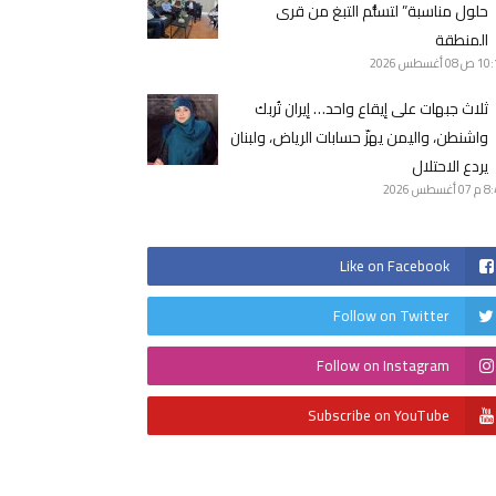
حلول مناسبة” لتسلُّم التبغ من قرى
المنطقة
10 ص
08 أغسطس 2026
ثلاث جبهات على إيقاع واحد… إيران تُربك
واشنطن، واليمن يهزّ حسابات الرياض، ولبنان
يردع الاحتلال
8 م
07 أغسطس 2026
Like on Facebook
Follow on Twitter
Follow on Instagram
Subscribe on YouTube