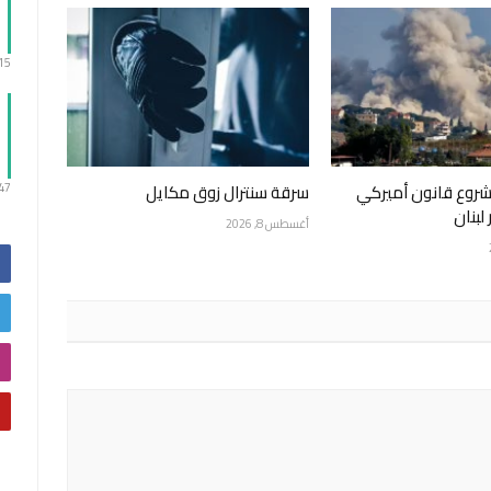
:15
مشروع قانون أميركي
سرقة سنترال زوق مكايل
:47
لبنان
أغسطس 8, 2026