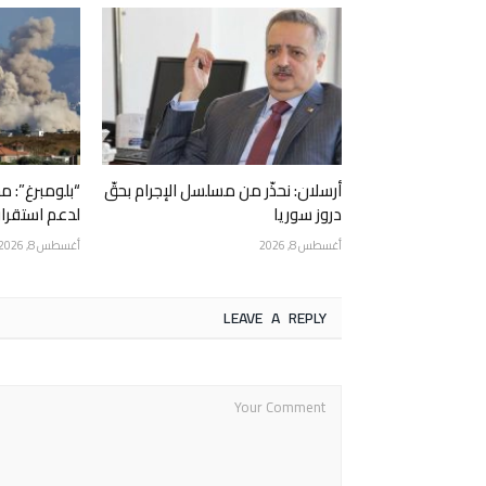
أرسلان: نحذّر من مسلسل الإجرام بحقّ
“بلومبرغ”: 
دروز سوريا
لدعم استقرار 
أغسطس 8, 2026
أغسطس 8, 2026
LEAVE A REPLY