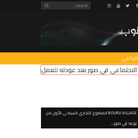
Instagram
Youtube
Twitter
Facebook
الإذاعي
 للعمل: المناطق التجريبية مزحة وعودة مؤسسات الد
BOURJI VILLAGE المشروع التجاري السياحي الأول من
نوعه في صور…