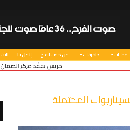
محليات
متفرقات
عن صوت الفرح
إتصل بنا
البث 
ريس تفقّد مركز الضمان الاجتماعي في صور بعد عودته
لسيناريوات المحتملة