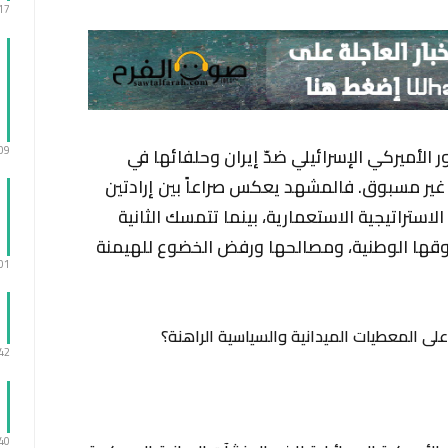
:17
:09
ر الأميركي الإسرائيلي ضدّ إيران وحلفائها في
ير مسبوق. فالمشهد يعكس صراعاً بين إرادتين
ستراتيجية الاستعمارية، بينما تتمسك الثانية
وقها الوطنية، ومصالحها ورفض الخضوع للهيمنة
:01
على المعطيات الميدانية والسياسية الراهنة؟
:42
:40