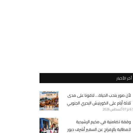
أخر الأخبار
لأن صور بتحب الحياة… لاقونا على مدى
ثلاثة أيام على الكورنيش البحري الجنوبي
6 م
07 أغسطس 2026
وقفة تضامنية في مخيم الرشيدية
للمطالبة بالإفراج عن السفير أشرف دبور