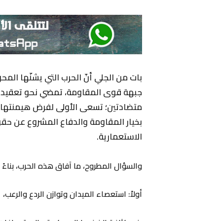
بات من الجلي أنّ الحرب التي يشنّها المحو
جبهة قوى المقاومة، تمضي نحو تعقيد غ
متضادتين؛ تسعى الأولى لفرض هيمنتها الا
بخيار المقاومة والدفاع المشروع عن حق
الاستعمارية.
والسؤال المطروح، ما آفاق هذه الحرب، بناءً 
أولاً: استعصاء الميدان وتوازن الردع والرعب،