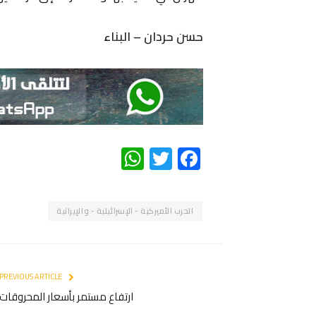
حسن حردان – البناء
WhatsApp
Twitter
Facebook
الحرب الأميركية - الإسرائيلية - والإيرانية
PREVIOUS ARTICLE
ارتفاع مستمر بأسعار المحروقات