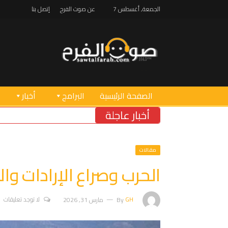
الجمعة, أغسطس 7
عن صوت الفرح
إتصل بنا
الصفحة الرئيسية
البرامج
أخبار
أخبار عاجلة
خ
مقالات
الحرب وصراع الإرادات وا
GH
By
مارس 31, 2026
لا توجد تعليقات