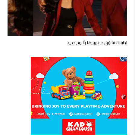
لطيفة تشوّق جمهورها بألبوم جديد