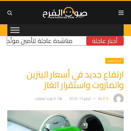
أخبار عاجلة
مناشدة عاجلة لتأمين مولّد كهرباء ل
أخبار عاجلة
ارتفاع جديد في أسعار البنزين
والمازوت واستقرار الغاز
F.S
By
فبراير 13, 2026
لا توجد تعليقات