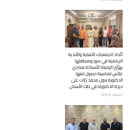
اتّحاد الجمعيات الأهلية والأندية
الرياضية في صور ومنطقتها
يهنّئ الزميلة الأستاذة هنادي
عبّاس لمناسبة حصول ابنتها
الدكتورة بتول محمد زيّات على
درجة الدكتوراه في طبّ الأسنان
أغسطس 8, 2026