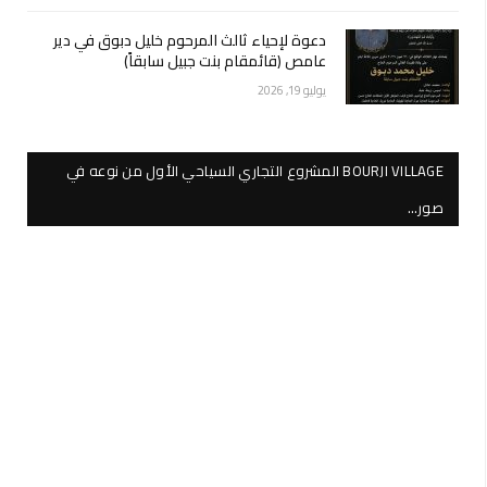
دعوة لإحياء ثالث المرحوم خليل دبوق في دير
عامص (قائمقام بنت جبيل سابقاً)
يوليو 19, 2026
BOURJI VILLAGE المشروع التجاري السياحي الأول من نوعه في
صور…