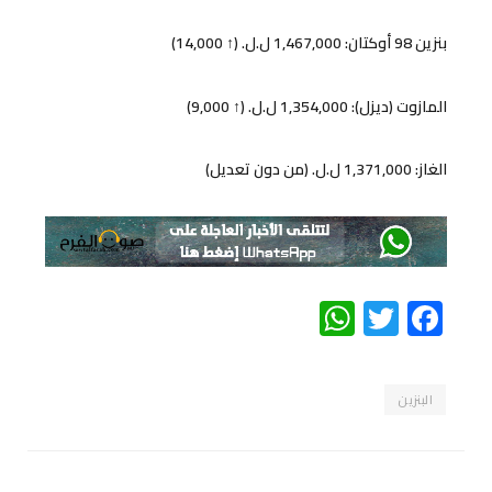
بنزين 98 أوكتان: 1,467,000 ل.ل. (↑ 14,000)
المازوت (ديزل): 1,354,000 ل.ل. (↑ 9,000)
الغاز: 1,371,000 ل.ل. (من دون تعديل)
WhatsApp
Twitter
Facebook
البنزين