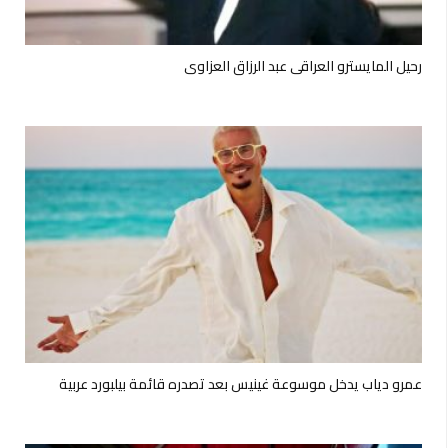
رحيل المايسترو العراقي عبد الرزاق العزاوي
عمرو دياب يدخل موسوعة غينيس بعد تصدره قائمة بيلبورد عربية