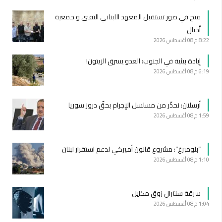
فتح في صور تستقبل المعهد اللبناني التقني و جمعية
أجيال
8:22 م
08 أغسطس 2026
إبادة بيئية في الجنوب: العدو يسرق الزيتون!
6:19 م
08 أغسطس 2026
أرسلان: نحذّر من مسلسل الإجرام بحقّ دروز سوريا
1:59 م
08 أغسطس 2026
“بلومبرغ”: مشروع قانون أميركي لدعم استقرار لبنان
1:10 م
08 أغسطس 2026
سرقة سنترال زوق مكايل
1:04 م
08 أغسطس 2026