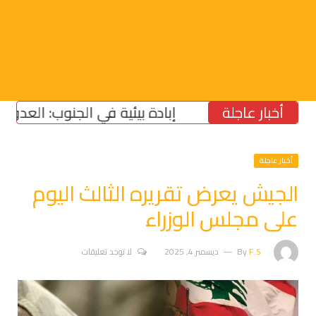
أخبار عاجلة
إبادة بيئية في الجنوب: العدو يسرق الز
أخبار عاجلة
الجيش يعرض تقريره الثالث اليوم
على مجلس الوزراء
F.S
By
ديسمبر 4, 2025
لا توجد تعليقات