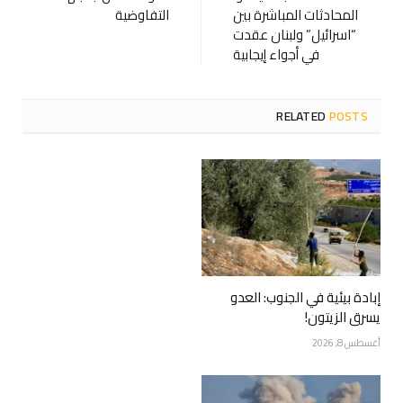
المحادثات المباشرة بين
التفاوضية
“اسرائيل” ولبنان عقدت
في أجواء إيجابية
RELATED
POSTS
إبادة بيئية في الجنوب: العدو
يسرق الزيتون!
أغسطس 8, 2026