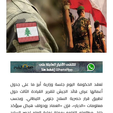
تعقد الحكومة اليوم جلسة وزارية أبرز ما على جدول
أعمالها عرض قائد الجيش لتقرير القيادة الثالث حول
تطبيق قرار حصرية السلاح جنوبي الليطاني. وبحسب
معلومات «الديار»، فإن «العماد رودولف هيكل سيؤكد
خلال مطالعته التزامه بمهلة نهاية العام لحصر السلاح