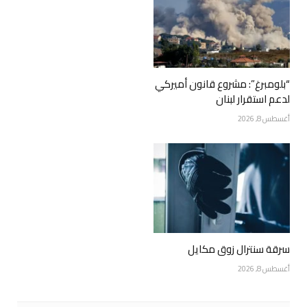
“بلومبرغ”: مشروع قانون أميركي
لدعم استقرار لبنان
أغسطس 8, 2026
سرقة سنترال زوق مكايل
أغسطس 8, 2026