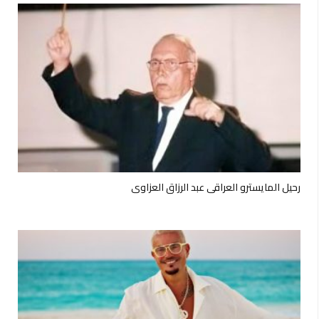
رحيل المايسترو العراقي عبد الرزاق العزاوي