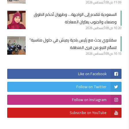
11:09 ص
08 أغسطس 2026
السعودية تتقدم إلى الواجهة… وطهران تُحكم الطوق
وصنعاء والجنوب يغيّران المعادلة
10:20 ص
08 أغسطس 2026
سقلاوي بحث مع رئيس بلدية رميش في حلول مناسبة”
لتسلُّم التبغ من قرى المنطقة
10:15 ص
08 أغسطس 2026
Like on Facebook
Follow on Twitter
Follow on Instagram
Subscribe on YouTube