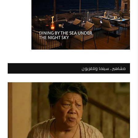
مشاهير.. سينما وتلفزيون