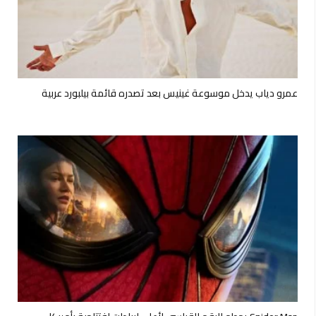
عمرو دياب يدخل موسوعة غينيس بعد تصدره قائمة بيلبورد عربية