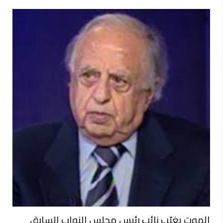
الموت يغيّب نائب رئيس مجلس النواب السابق