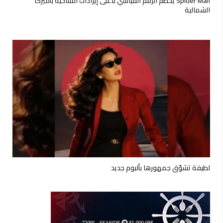
Spider Man يحطم الرقم القياسي لأعلى إيرادات افتتاحية بأميركا
الشمالية
لطيفة تشوّق جمهورها بألبوم جديد