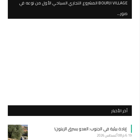
BOURJI VILLAGE المشروع التجاري السياحي الأول من نوعه في
صور…
أخر الأخبار
إبادة بيئية في الجنوب: العدو يسرق الزيتون!
6:19 م
08 أغسطس 2026