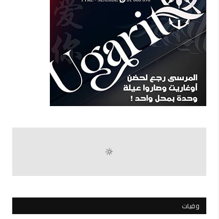
وفيات