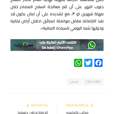
جنوب النهر، على أن تتم معالجة السلاح المصادر خلال
مهلة شهرين او ٣، مع تشديده على أن لبنان يكون قد
نفذ التزاماته مقابل مواصلة اسرائيل احتلال أراض لبنانية
وخرقها شبه اليومي للسيادة اللبنانية».
WhatsApp
Twitter
Facebook
FEATURED
الجيش
NEXT ARTICLE
PREVIOUS ARTICLE
مكتب نتانياهو:
الدولة تحصّن جعبتها